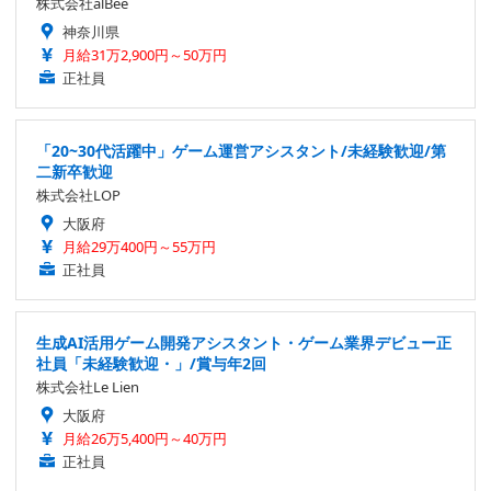
株式会社alBee
神奈川県
月給31万2,900円～50万円
正社員
「20~30代活躍中」ゲーム運営アシスタント/未経験歓迎/第
二新卒歓迎
株式会社LOP
大阪府
月給29万400円～55万円
正社員
生成AI活用ゲーム開発アシスタント・ゲーム業界デビュー正
社員「未経験歓迎・」/賞与年2回
株式会社Le Lien
大阪府
月給26万5,400円～40万円
正社員