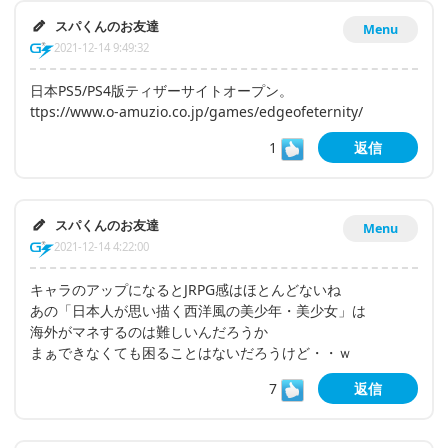
スパくんのお友達
Menu
2021-12-14 9:49:32
日本PS5/PS4版ティザーサイトオープン。
ttps://www.o-amuzio.co.jp/games/edgeofeternity/
1
返信
スパくんのお友達
Menu
2021-12-14 4:22:00
キャラのアップになるとJRPG感はほとんどないね
あの「日本人が思い描く西洋風の美少年・美少女」は
海外がマネするのは難しいんだろうか
まぁできなくても困ることはないだろうけど・・ｗ
7
返信