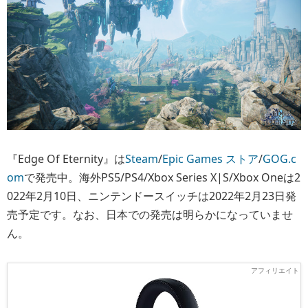
『Edge Of Eternity』は
Steam
/
Epic Games ストア
/
GOG.c
om
で発売中。海外PS5/PS4/Xbox Series X|S/Xbox Oneは2
022年2月10日、ニンテンドースイッチは2022年2月23日発
売予定です。なお、日本での発売は明らかになっていませ
ん。