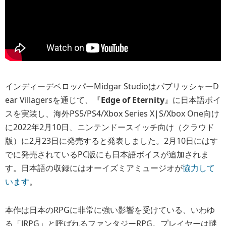
インディーデベロッパーMidgar StudioはパブリッシャーD
ear Villagersを通じて、『
Edge of Eternity
』に日本語ボイ
スを実装し、海外PS5/PS4/Xbox Series X|S/Xbox One向け
に2022年2月10日、ニンテンドースイッチ向け（クラウド
版）に2月23日に発売すると発表しました。2月10日にはす
でに発売されているPC版にも日本語ボイスが追加されま
す。日本語の収録にはオーイズミアミュージオが
協力して
います
。
本作は日本のRPGに非常に強い影響を受けている、いわゆ
る「JRPG」と呼ばれるファンタジーRPG。プレイヤーは謎