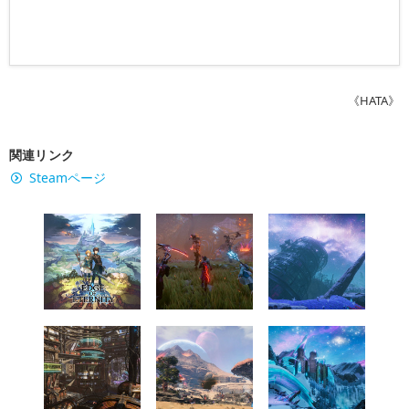
《HATA》
関連リンク
Steamページ