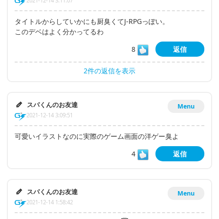
2021-12-14 3:11:07
タイトルからしていかにも厨臭くてJ-RPGっぽい。
このデベはよく分かってるわ
8
返信
2件の返信を表示
スパくんのお友達
Menu
2021-12-14 3:09:51
可愛いイラストなのに実際のゲーム画面の洋ゲー臭よ
4
返信
スパくんのお友達
Menu
2021-12-14 1:58:42