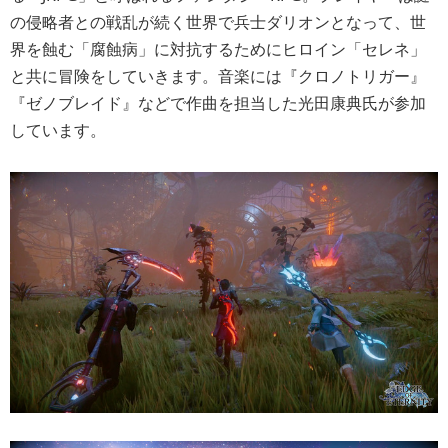
の侵略者との戦乱が続く世界で兵士ダリオンとなって、世
界を蝕む「腐蝕病」に対抗するためにヒロイン「セレネ」
と共に冒険をしていきます。音楽には『クロノトリガー』
『ゼノブレイド』などで作曲を担当した光田康典氏が参加
しています。