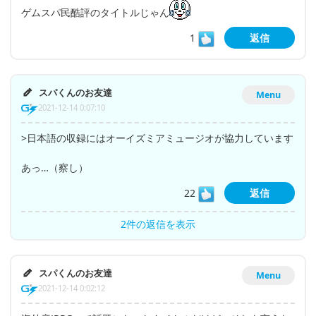
ゲムスパ民酷評のタイトルじゃん
1
返信
スパくんのお友達
Menu
2021-12-14 0:07:10
>日本語の収録にはオーイズミアミュージオが協力しています
あっ…（察し）
22
返信
2件の返信を表示
スパくんのお友達
Menu
2021-12-14 0:02:12