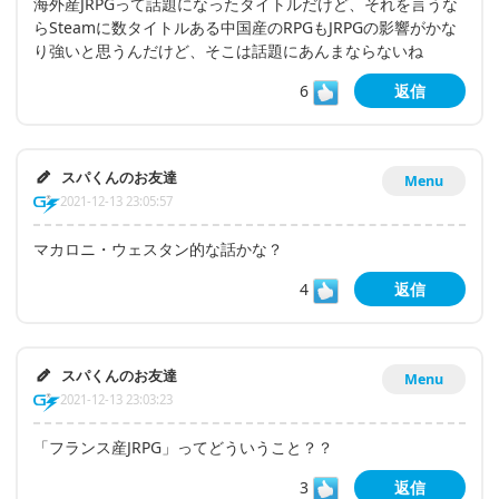
海外産JRPGって話題になったタイトルだけど、それを言うな
らSteamに数タイトルある中国産のRPGもJRPGの影響がかな
り強いと思うんだけど、そこは話題にあんまならないね
6
返信
スパくんのお友達
Menu
2021-12-13 23:05:57
マカロニ・ウェスタン的な話かな？
4
返信
スパくんのお友達
Menu
2021-12-13 23:03:23
「フランス産JRPG」ってどういうこと？？
3
返信