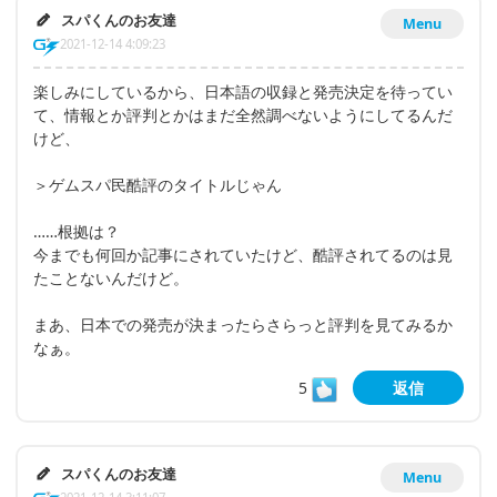
スパくんのお友達
Menu
2021-12-14 4:09:23
楽しみにしているから、日本語の収録と発売決定を待ってい
て、情報とか評判とかはまだ全然調べないようにしてるんだ
けど、
＞ゲムスパ民酷評のタイトルじゃん
……根拠は？
今までも何回か記事にされていたけど、酷評されてるのは見
たことないんだけど。
まあ、日本での発売が決まったらさらっと評判を見てみるか
なぁ。
5
返信
スパくんのお友達
Menu