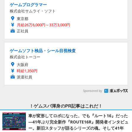
ゲームプログラマー
株式会社サムライ・ソフト
東京都
月給26万6,000円～33万3,000円
正社員
ゲームソフト検品・シール目視検査
株式会社トーコー
大阪府
時給1,350円
派遣社員
Sponsored by
！ゲムスパ渾身のPR記事はこれだ！
車が変形してロボになった、でも『ルート16』だった
―41年ぶり完全新作『ROUTE16R』開発者インタビュ
ー。新旧スタッフが語るシリーズの魂。そして41年