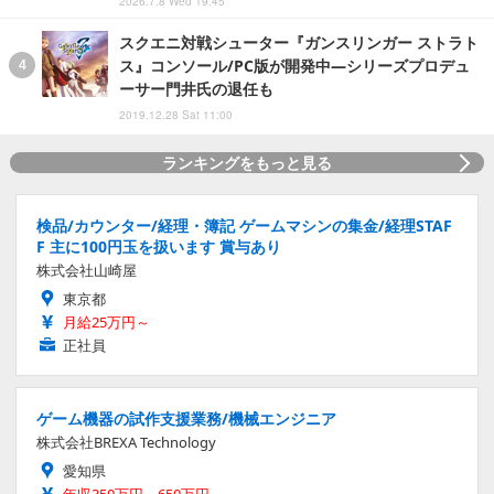
2026.7.8 Wed 19:45
スクエニ対戦シューター『ガンスリンガー ストラト
ス』コンソール/PC版が開発中―シリーズプロデュ
ーサー門井氏の退任も
2019.12.28 Sat 11:00
ランキングをもっと見る
検品/カウンター/経理・簿記 ゲームマシンの集金/経理STAF
F 主に100円玉を扱います 賞与あり
株式会社山崎屋
東京都
月給25万円～
正社員
ゲーム機器の試作支援業務/機械エンジニア
株式会社BREXA Technology
愛知県
年収350万円～650万円