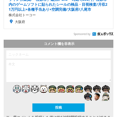
内のゲームソフトに貼られたシールの検品・目視検査/月収2
1万円以上×各種手当あり×空調完備/大阪府/八尾市
株式会社トーコー
大阪府
Sponsored by
コメント欄を非表示