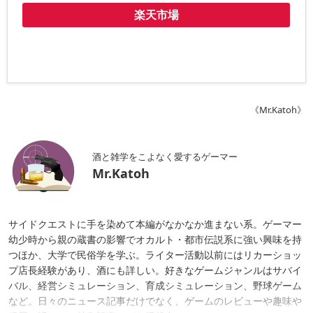
楽天市場
《Mr.Katoh》
酒と雑学をこよなく愛するゲーマー
Mr.Katoh
サイドクエストに手を染めて本編がなかなか進まない系。ゲーマー
幼少時から親の蔵書の影響でオカルト・都市伝説系に強い興味を持
つほか、大学で民俗学を学ぶ。ライター活動以前にはリカーショッ
プ店長経験があり、酒にも詳しい。好きなゲームジャンルはサバイ
バル、経営シミュレーション、育成シミュレーション、野球ゲーム
など。日々のニュース記事だけでなく、ゲームのレビューや趣味や