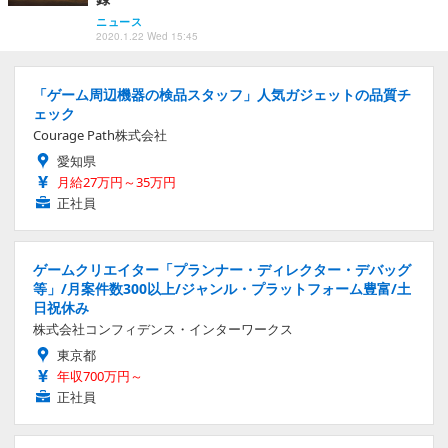
ニュース
2020.1.22 Wed 15:45
「ゲーム周辺機器の検品スタッフ」人気ガジェットの品質チ
ェック
Courage Path株式会社
愛知県
月給27万円～35万円
正社員
ゲームクリエイター「プランナー・ディレクター・デバッグ
等」/月案件数300以上/ジャンル・プラットフォーム豊富/土
日祝休み
株式会社コンフィデンス・インターワークス
東京都
年収700万円～
正社員