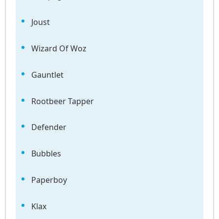
Joust
Wizard Of Woz
Gauntlet
Rootbeer Tapper
Defender
Bubbles
Paperboy
Klax