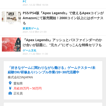
PC
2021.12.22 Wed 16:54
PS5/PS4版『Apex Legends』で使えるApexコインが
Amazonにて販売開始！2000コイン以上にはボーナス
も
家庭用ゲーム
2021.12.6 Mon 21:00
『Apex Legends』アッシュとパスファインダーのか
け合いが話題に、“元カノ”にぞっこんな特殊セリフも
ゲーム文化
2021.11.22 Mon 11:30
「好きなゲームに関わりながら働ける」ゲームテスター/未
経験OK/研修あり/シンプル作業/20~30代活躍中
株式会社SNJAPAN
愛知県
月給35万円～50万円
正社員