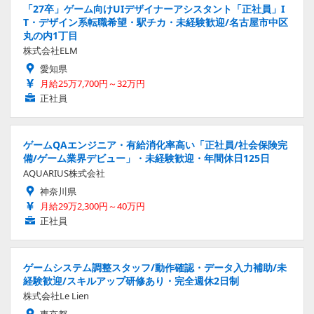
「27卒」ゲーム向けUIデザイナーアシスタント「正社員」I
T・デザイン系転職希望・駅チカ・未経験歓迎/名古屋市中区
丸の内1丁目
株式会社ELM
愛知県
月給25万7,700円～32万円
正社員
ゲームQAエンジニア・有給消化率高い「正社員/社会保険完
備/ゲーム業界デビュー」・未経験歓迎・年間休日125日
AQUARIUS株式会社
神奈川県
月給29万2,300円～40万円
正社員
ゲームシステム調整スタッフ/動作確認・データ入力補助/未
経験歓迎/スキルアップ研修あり・完全週休2日制
株式会社Le Lien
東京都