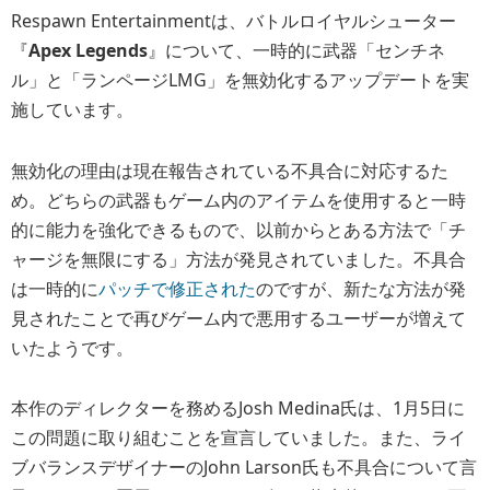
Respawn Entertainmentは、バトルロイヤルシューター
『
Apex Legends
』について、一時的に武器「センチネ
ル」と「ランページLMG」を無効化するアップデートを実
施しています。
無効化の理由は現在報告されている不具合に対応するた
め。どちらの武器もゲーム内のアイテムを使用すると一時
的に能力を強化できるもので、以前からとある方法で「チ
ャージを無限にする」方法が発見されていました。不具合
は一時的に
パッチで修正された
のですが、新たな方法が発
見されたことで再びゲーム内で悪用するユーザーが増えて
いたようです。
本作のディレクターを務めるJosh Medina氏は、1月5日に
この問題に取り組むことを宣言していました。また、ライ
ブバランスデザイナーのJohn Larson氏も不具合について言