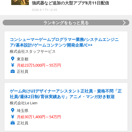
強武器など追加の大型アプデ8月11日配信
2026.8.7 Fri 12:45
ランキングをもっと見る
コンシューマーゲームプログラマー業務/システムエンジニ
ア/基本設計/ゲームコンテンツ開発企業/C++
株式会社スタッフサービス
東京都
月給23万5,000円～55万円
正社員
ゲーム向けUIデザイナーアシスタント正社員・資格不問「正
社員/週休2日制/育休実績あり」アニメ・マンガ好き歓迎
株式会社Le Lien
埼玉県
月給30万1,400円～54万円
正社員