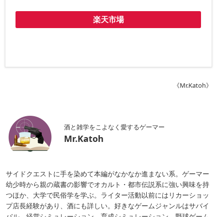
楽天市場
《Mr.Katoh》
酒と雑学をこよなく愛するゲーマー
Mr.Katoh
サイドクエストに手を染めて本編がなかなか進まない系。ゲーマー
幼少時から親の蔵書の影響でオカルト・都市伝説系に強い興味を持
つほか、大学で民俗学を学ぶ。ライター活動以前にはリカーショッ
プ店長経験があり、酒にも詳しい。好きなゲームジャンルはサバイ
バル、経営シミュレーション、育成シミュレーション、野球ゲーム