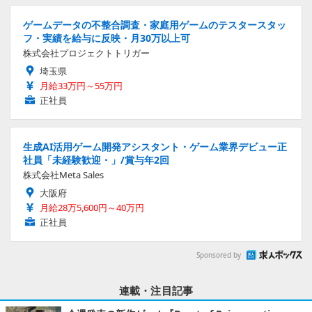
ゲームデータの不整合調査・家庭用ゲームのテスタースタッ
フ・実績を給与に反映・月30万以上可
株式会社プロジェクトトリガー
埼玉県
月給33万円～55万円
正社員
生成AI活用ゲーム開発アシスタント・ゲーム業界デビュー正
社員「未経験歓迎・」/賞与年2回
株式会社Meta Sales
大阪府
月給28万5,600円～40万円
正社員
Sponsored by
連載・注目記事