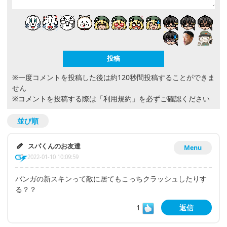
※一度コメントを投稿した後は約120秒間投稿することができま
せん
※コメントを投稿する際は
「利用規約」
を必ずご確認ください
並び順
スパくんのお友達
Menu
2022-01-10 10:09:59
バンガの新スキンって敵に居てもこっちクラッシュしたりす
る？？
1
返信