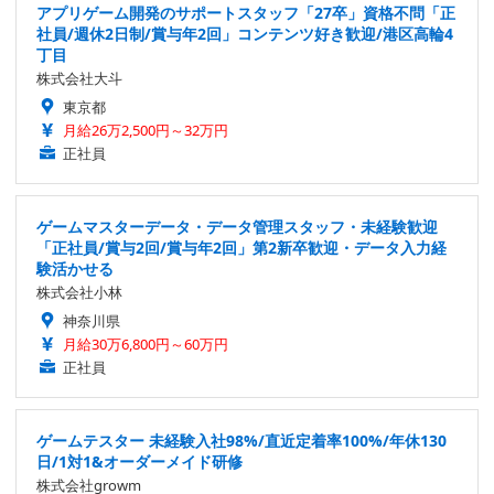
アプリゲーム開発のサポートスタッフ「27卒」資格不問「正
社員/週休2日制/賞与年2回」コンテンツ好き歓迎/港区高輪4
丁目
株式会社大斗
東京都
月給26万2,500円～32万円
正社員
ゲームマスターデータ・データ管理スタッフ・未経験歓迎
「正社員/賞与2回/賞与年2回」第2新卒歓迎・データ入力経
験活かせる
株式会社小林
神奈川県
月給30万6,800円～60万円
正社員
ゲームテスター 未経験入社98%/直近定着率100%/年休130
日/1対1&オーダーメイド研修
株式会社growm