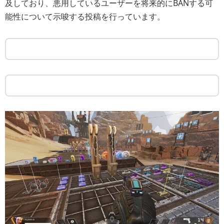
及しており、悪用しているユーザーを将来的にBANする可
能性について示唆する投稿を行っています。