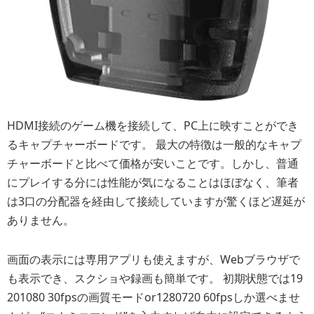
HDMI接続のゲーム機を接続して、PC上に映すことができ
るキャプチャーボードです。 最大の特徴は一般的なキャプ
チャーボードと比べて価格が安いことです。しかし、普通
にプレイする分には性能が気になることはほぼなく、筆者
は3口の分配器を経由して接続していますが驚くほど遅延が
ありません。
画面の表示には専用アプリも使えますが、Webブラウザで
も表示でき、スクショや録画も簡単です。 初期状態では19
201080 30fpsの画質モードor1280720 60fpsしか選べませ