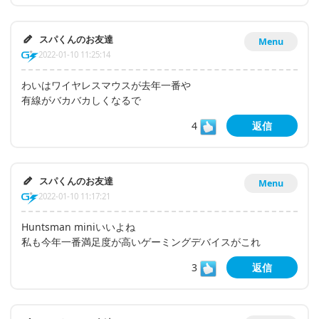
スパくんのお友達
Menu
2022-01-10 11:25:14
わいはワイヤレスマウスが去年一番や
有線がバカバカしくなるで
4
返信
スパくんのお友達
Menu
2022-01-10 11:17:21
Huntsman miniいいよね
私も今年一番満足度が高いゲーミングデバイスがこれ
3
返信