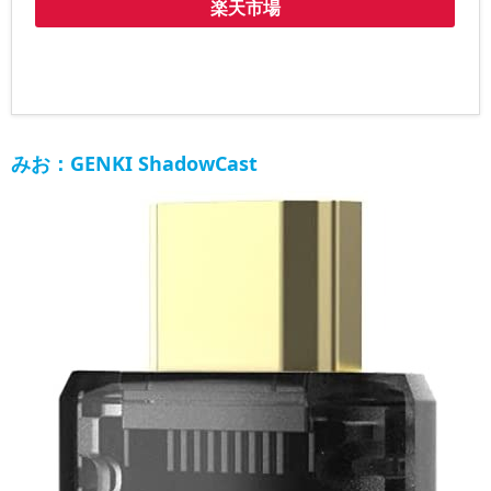
楽天市場
みお：GENKI ShadowCast