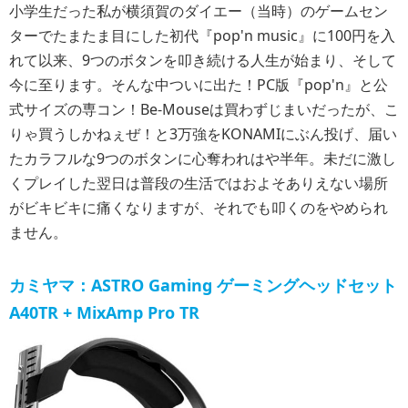
小学生だった私が横須賀のダイエー（当時）のゲームセン
ターでたまたま目にした初代『pop'n music』に100円を入
れて以来、9つのボタンを叩き続ける人生が始まり、そして
今に至ります。そんな中ついに出た！PC版『pop'n』と公
式サイズの専コン！Be-Mouseは買わずじまいだったが、こ
りゃ買うしかねぇぜ！と3万強をKONAMIにぶん投げ、届い
たカラフルな9つのボタンに心奪われはや半年。未だに激し
くプレイした翌日は普段の生活ではおよそありえない場所
がビキビキに痛くなりますが、それでも叩くのをやめられ
ません。
カミヤマ：ASTRO Gaming ゲーミングヘッドセット
A40TR + MixAmp Pro TR