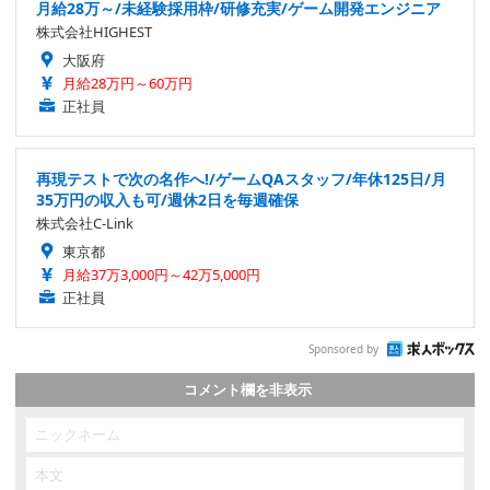
月給28万～/未経験採用枠/研修充実/ゲーム開発エンジニア
株式会社HIGHEST
大阪府
月給28万円～60万円
正社員
再現テストで次の名作へ!/ゲームQAスタッフ/年休125日/月
35万円の収入も可/週休2日を毎週確保
株式会社C-Link
東京都
月給37万3,000円～42万5,000円
正社員
Sponsored by
コメント欄を非表示