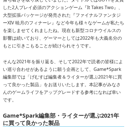
した2人プレイ必須のアクションゲーム『It Takes Two』、
大型拡張パッケージが発売された『ファイナルファンタジ
ーXIV 暁月のフィナーレ』など今年も様々なゲームが私たち
を楽しませてくれましたね。現在も新型コロナウイルスの
影響は続いており、ゲーマーとしては2022年も大義名分の
もとに引きこもることが続けられそうです。
そんな2021年を振り返る、そして2022年で読者の皆様によ
い巡り合わせがあるように願う企画として、Game*Spark
編集部では「げむすぱ編集者＆ライターが選ぶ2021年に買
って良かった製品」をお送りいたします。本記事がみなさ
んのゲームライフをアップグレードする参考になれば幸い
です。
Game*Spark編集部・ライターが選ぶ2021年
に買って良かった製品