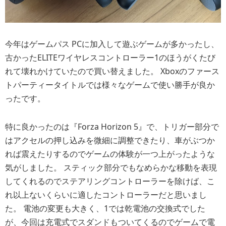
今年はゲームパス PCに加入して遊ぶゲームが多かったし、
古かったELITEワイヤレスコントローラー1のほうがくたび
れて壊れかけていたので買い替えました。 Xboxのファース
トパーティータイトルでは様々なゲームで使い勝手が良か
ったです。
特に良かったのは『Forza Horizon 5』で、トリガー部分で
はアクセルの押し込みを微細に調整できたり、車がぶつか
れば震えたりするのでゲームの体験が一つ上がったような
気がしました。 スティック部分でもなめらかな移動を表現
してくれるのでステアリングコントローラーを除けば、こ
れ以上ないくらいに適したコントローラーだと思いまし
た。 電池の変更も大きく、1では乾電池の交換式でした
が、今回は充電式でスダンドもついてくるのでゲームで電