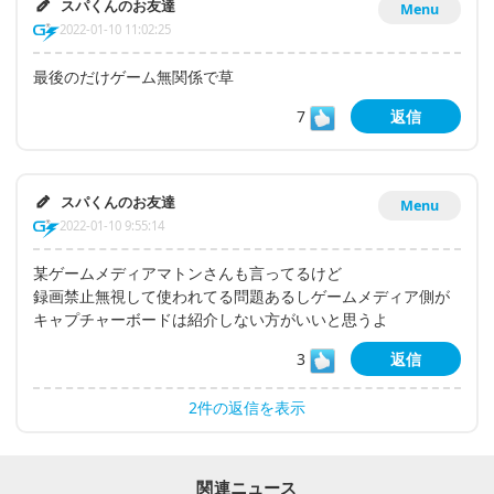
スパくんのお友達
Menu
2022-01-10 11:02:25
最後のだけゲーム無関係で草
7
返信
スパくんのお友達
Menu
2022-01-10 9:55:14
某ゲームメディアマトンさんも言ってるけど
録画禁止無視して使われてる問題あるしゲームメディア側が
キャプチャーボードは紹介しない方がいいと思うよ
3
返信
2件の返信を表示
関連ニュース