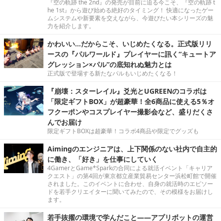
『空の軌跡 the 2nd』の発売が目前に迫る今こそ、『空の軌跡 t
he 1st』から遊び始める絶好のタイミング！ 快適になったゲー
ムシステムや新要素を交えながら、今遊びたい本シリーズの魅
力を紹介します。
かわいい…だからこそ、いじめたくなる。正式版リリ
ースの『パルワールド』プレイヤーに訊く“キュートア
グレッション×パル”の底知れぬ魅力とは
正式版で登場する新たなパルもいじめたくなる！
『崩壊：スターレイル』爻光とUGREENのコラボは
「限定ギフトBOX」が超豪華！全6商品に使える5％オ
フクーポンやコスプレイヤー撮影会など、盛りだくさ
んでお届け
限定ギフトBOXは超豪華！コラボ4商品や限定でグッズも
Aimingのエンジニアは、上下関係のない社内で自主的
に働き、「好き」を仕事にしていく
4GamerとGame*Sparkの合同による就活イベント「キャリア
クエスト」の第4回が東京都立産業貿易センター浜松町館で開催
されました。このイベントに合わせ、自身の就活時のエピソー
ドを若手クリエイターに聞いてみたので、その模様をお届けし
ます。
若手抜擢の環境で学んだこと――アプリボットの運営