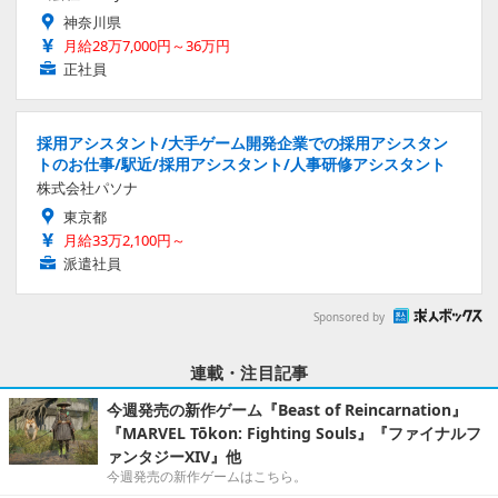
神奈川県
月給28万7,000円～36万円
正社員
採用アシスタント/大手ゲーム開発企業での採用アシスタン
トのお仕事/駅近/採用アシスタント/人事研修アシスタント
株式会社パソナ
東京都
月給33万2,100円～
派遣社員
Sponsored by
連載・注目記事
今週発売の新作ゲーム『Beast of Reincarnation』
『MARVEL Tōkon: Fighting Souls』『ファイナルフ
ァンタジーXIV』他
今週発売の新作ゲームはこちら。