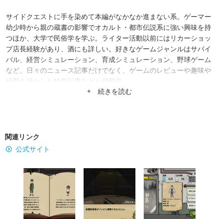
サイドクエストに手を染めて本編がなかなか進まない系。ゲーマー
幼少時から親の蔵書の影響でオカルト・都市伝説系に強い興味を持
つほか、大学で民俗学を学ぶ。ライター活動以前にはリカーショッ
プ店長経験があり、酒にも詳しい。好きなゲームジャンルはサバイ
バル、経営シミュレーション、育成シミュレーション、野球ゲーム
など。日々のニュース記事だけでなく、ゲームのレビューや趣味や
経歴を活かした特集記事なども掲載中。
+ 続きを読む
関連リンク
公式サイト