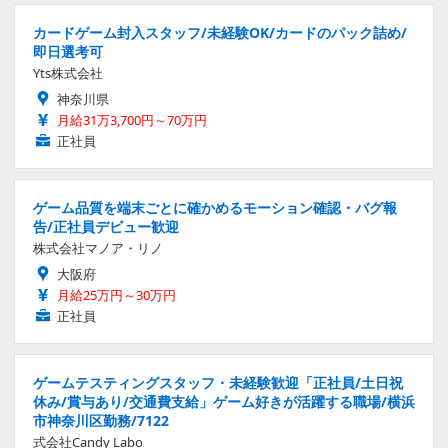
カードゲーム封入スタッフ/未経験OK/カードのパック詰め/
即日選考可
Yts株式会社
神奈川県
月給31万3,700円～70万円
正社員
ゲーム品質を端末ごとに確かめるモーション確認・バグ報
告/正社員デビュー歓迎
株式会社マノア・リノ
大阪府
月給25万円～30万円
正社員
ゲームテスティングスタッフ・未経験歓迎「正社員/土日祝
休み/賞与あり/交通費支給」ゲーム好きが活躍する職場/横浜
市神奈川区勤務/7122
式会社Candy Labo