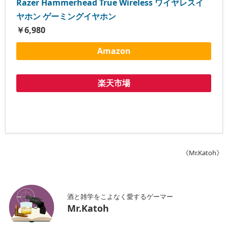
Razer Hammerhead True Wireless ワイヤレスイ
ヤホン ゲーミングイヤホン
￥6,980
Amazon
楽天市場
《Mr.Katoh》
酒と雑学をこよなく愛するゲーマー
Mr.Katoh