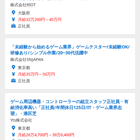
株式会社RIOT
大阪府
月給32万200円～45万円
正社員
「未経験から始めるゲーム業界」ゲームテスター/未経験OK/
研修あり/シンプル作業/20~30代活躍中
株式会社SNJAPAN
東京都
月給35万円～50万円
正社員
ゲーム周辺機器・コントローラーの組立スタッフ正社員・有
給消化率高い「正社員/年間休日125日/IT・ゲーム業界志
望」・港区芝
Yts株式会社
東京都
月給26万4,700円～39万6,400円