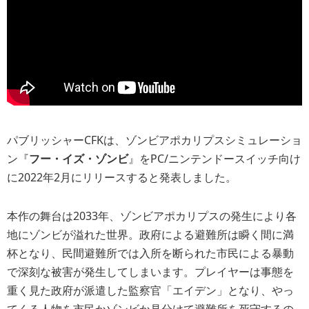
パブリッシャーCFKは、ゾンビアポカリプスシミュレーショ
ン『
フー・イズ・ゾンビ
』をPC/ニンテンドースイッチ向け
に2022年2月にリリースすると発表しました。
本作の舞台は2033年、ゾンビアポカリプスの発生により各
地にゾンビが溢れた世界。政府による避難所は瞬く間に満
杯となり、民間避難所では入所を断られた市民による暴動
で深刻な被害が発生してしまいます。プレイヤーは事態を
重く見た政府が派遣した監察官「エイデン」となり、やっ
てくる人物を市民かゾンビか見分けて避難所を死守するの