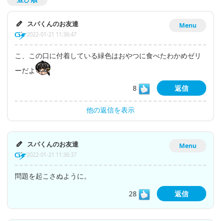
スパくんのお友達
Menu
2022-01-21 11:36:47
こ、この口に付着している緑色はおやつに食べたわかめゼリ
ーだよ
8
返信
他の返信を表示
スパくんのお友達
Menu
2022-01-21 11:36:37
問題を起こさぬように。
28
返信