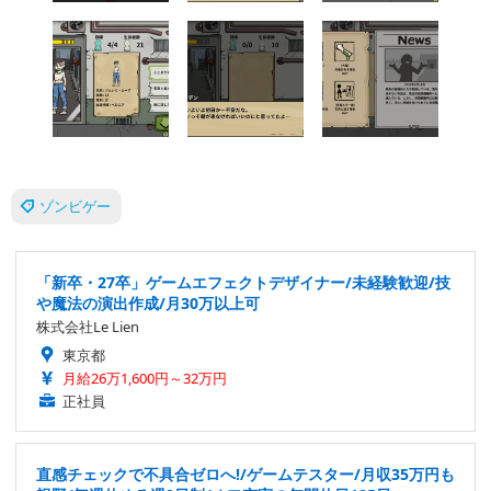
ゾンビゲー
「新卒・27卒」ゲームエフェクトデザイナー/未経験歓迎/技
や魔法の演出作成/月30万以上可
株式会社Le Lien
東京都
月給26万1,600円～32万円
正社員
直感チェックで不具合ゼロへ!/ゲームテスター/月収35万円も