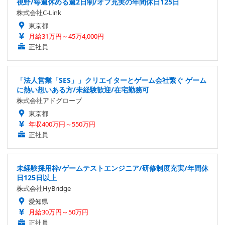
視野/毎週休める週2日制/オフ充実の年間休日125日
株式会社C-Link
東京都
月給31万円～45万4,000円
正社員
「法人営業「SES」」クリエイターとゲーム会社繋ぐ ゲーム
に熱い想いある方/未経験歓迎/在宅勤務可
株式会社アドグローブ
東京都
年収400万円～550万円
正社員
未経験採用枠/ゲームテストエンジニア/研修制度充実/年間休
日125日以上
株式会社HyBridge
愛知県
月給30万円～50万円
正社員