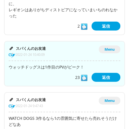
に、
レギオンはありがちディストピアになっていまいちのれなか
った
2
返信
スパくんのお友達
Menu
2022-01-24 10:40:09
ウォッチドッグスは1作目のPVがピーク！
23
返信
スパくんのお友達
Menu
2022-01-24 9:47:43
WATCH DOGS 3作るなら1の雰囲気に寄せたら売れそうだけ
どなあ