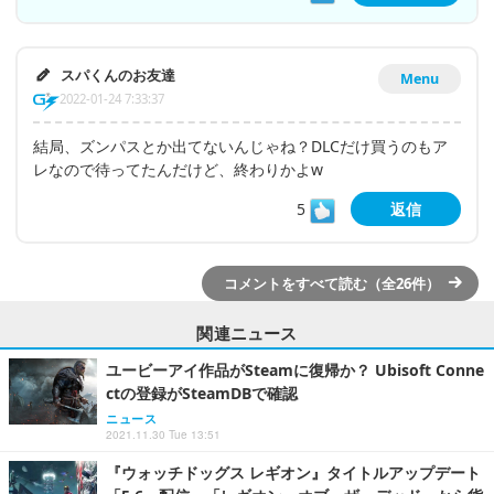
スパくんのお友達
Menu
2022-01-24 7:33:37
結局、ズンパスとか出てないんじゃね？DLCだけ買うのもア
レなので待ってたんだけど、終わりかよw
5
返信
コメントをすべて読む（全26件）
関連ニュース
ユービーアイ作品がSteamに復帰か？ Ubisoft Conne
ctの登録がSteamDBで確認
ニュース
2021.11.30 Tue 13:51
『ウォッチドッグス レギオン』タイトルアップデート