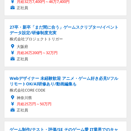
月給32万7,400円～46万7,400円
正社員
27卒・新卒「まだ間に合う」ゲームスクリプター/イベント
データ設定/研修制度充実
株式会社プロジェクトトリガー
大阪府
月給26万200円～32万円
正社員
Webデザイナー 未経験歓迎 アニメ・ゲーム好き必見!/フル
リモートOK/AI研修あり/動画編集も
株式会社CORE CODE
神奈川県
月給25万円～50万円
正社員
ゲーム制作/テスト・評価/SE そのゲーム愛 IT業界でのキャ