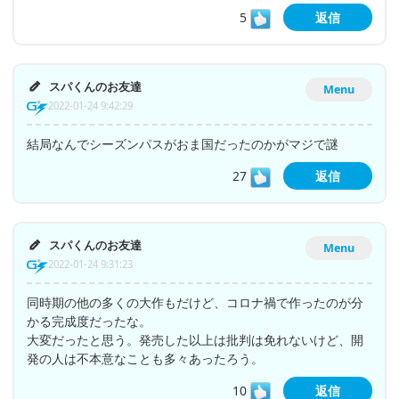
5
返信
スパくんのお友達
Menu
2022-01-24 9:42:29
結局なんでシーズンパスがおま国だったのかがマジで謎
27
返信
スパくんのお友達
Menu
2022-01-24 9:31:23
同時期の他の多くの大作もだけど、コロナ禍で作ったのが分
かる完成度だったな。
大変だったと思う。発売した以上は批判は免れないけど、開
発の人は不本意なことも多々あったろう。
10
返信