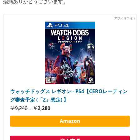
指摘ありがとうございます。
ウォッチドッグス レギオン - PS4【CEROレーティン
グ審査予定 (「Z」想定) 】
￥9,240
→
￥2,280
Amazon