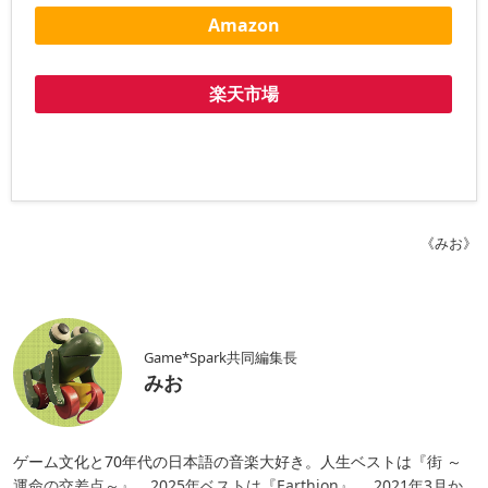
Amazon
楽天市場
《みお》
Game*Spark共同編集長
みお
ゲーム文化と70年代の日本語の音楽大好き。人生ベストは『街 ～
運命の交差点～』。2025年ベストは『Earthion』。 2021年3月か