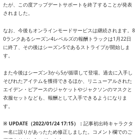
たが、この度アップデートサポートを終了することが発表
されました。
なお、今後もオンラインモードサービスは継続されます。8
0ランクあるシーズン4レベルズの報酬トラックは1月22日
に終了、その後はシーズン5であるストライプが開始しま
す。
また今後はシーズン3から5が循環して登場。過去に入手し
そびれたアイテムを獲得できるほか、リニューアルされた
エイデン・ピアースのジャケットやジャクソンのマスクと
衣服セットなども、報酬として入手できるようになりま
す。
※ UPDATE（2022/01/24 17:15）：
記事初出時キャラクタ
ー名に誤りがあったため修正しました。コメント欄でのご