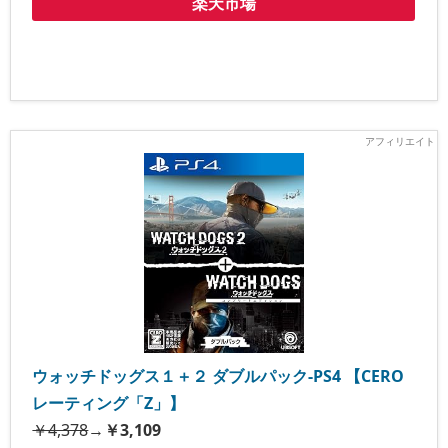
楽天市場
ウォッチドッグス１＋２ ダブルパック-PS4 【CERO
レーティング「Z」】
￥4,378
→
￥3,109