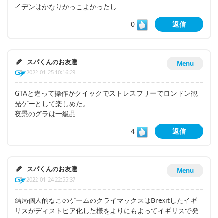
イデンはかなりかっこよかったし
0
返信
スパくんのお友達
Menu
2022-01-25 10:16:23
GTAと違って操作がクイックでストレスフリーでロンドン観
光ゲーとして楽しめた。
夜景のグラは一級品
4
返信
スパくんのお友達
Menu
2022-01-24 22:55:37
結局個人的なこのゲームのクライマックスはBrexitしたイギ
リスがディストピア化した様をよりにもよってイギリスで発