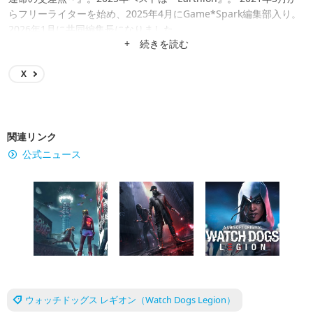
らフリーライターを始め、2025年4月にGame*Spark編集部入り。
2026年1月に共同編集長になりました。
+ 続きを読む
X
関連リンク
公式ニュース
ウォッチドッグス レギオン（Watch Dogs Legion）