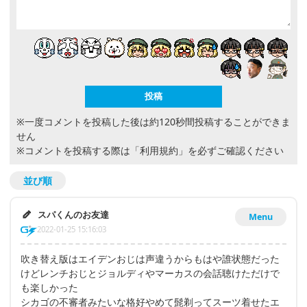
※一度コメントを投稿した後は約120秒間投稿することができま
せん
※コメントを投稿する際は
「利用規約」
を必ずご確認ください
並び順
スパくんのお友達
Menu
2022-01-25 15:16:03
吹き替え版はエイデンおじは声違うからもはや誰状態だった
けどレンチおじとジョルディやマーカスの会話聴けただけで
も楽しかった
シカゴの不審者みたいな格好やめて髭剃ってスーツ着せたエ