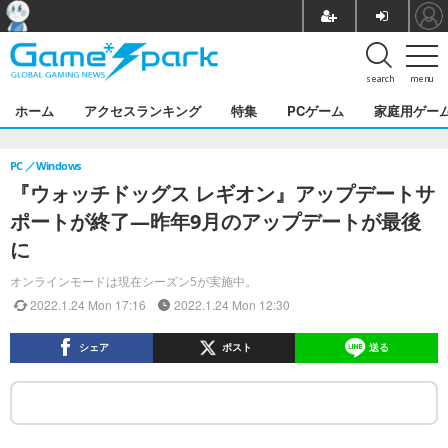
search
menu
ホーム
アクセスランキング
特集
PCゲーム
家庭用ゲー
PC
Windows
『ウォッチドッグス レギオン』アップデートサ
ポートが終了―昨年9月のアップデートが最後
に
オンラインモードは現在シーズン5が実施中。
2022.1.24 Mon 17:16
2022.1.24 Mon 12:30
シェア
ポスト
送る