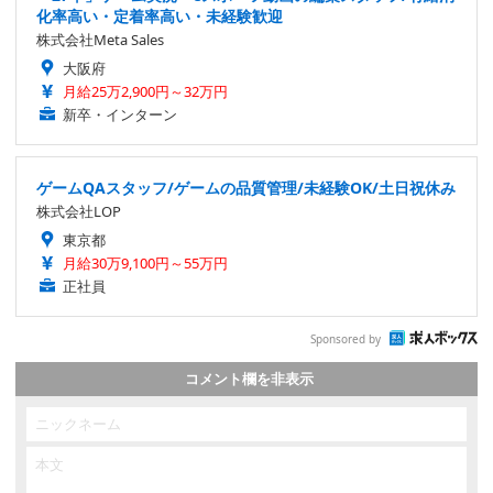
化率高い・定着率高い・未経験歓迎
株式会社Meta Sales
大阪府
月給25万2,900円～32万円
新卒・インターン
ゲームQAスタッフ/ゲームの品質管理/未経験OK/土日祝休み
株式会社LOP
東京都
月給30万9,100円～55万円
正社員
Sponsored by
コメント欄を非表示