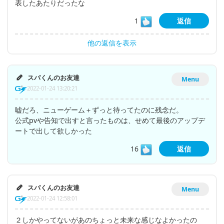
表したあたりだったな
1
返信
他の返信を表示
スパくんのお友達
Menu
2022-01-24 13:20:21
嘘だろ、ニューゲーム＋ずっと待ってたのに残念だ。
公式pvや告知で出すと言ったものは、せめて最後のアップデ
ートで出して欲しかった
16
返信
スパくんのお友達
Menu
2022-01-24 12:58:01
２しかやってないがあのちょっと未来な感じなよかったの