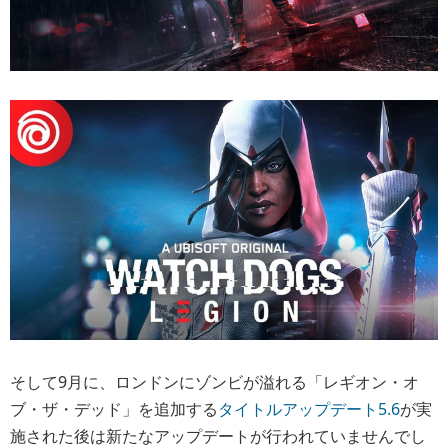
そして9月に、ロンドンにゾンビが溢れる「レギオン・オ
ブ・ザ・デッド」を追加する
タイトルアップデート5.6
が実
施された後は新たなアップデートが行われていませんでし