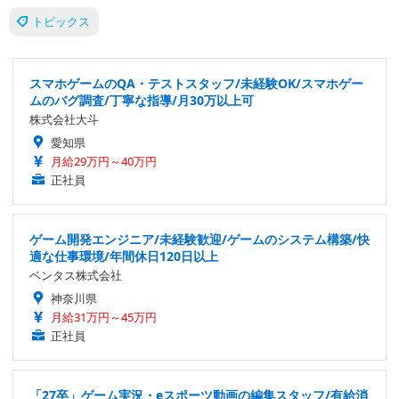
トピックス
スマホゲームのQA・テストスタッフ/未経験OK/スマホゲー
ムのバグ調査/丁寧な指導/月30万以上可
株式会社大斗
愛知県
月給29万円～40万円
正社員
ゲーム開発エンジニア/未経験歓迎/ゲームのシステム構築/快
適な仕事環境/年間休日120日以上
ベンタス株式会社
神奈川県
月給31万円～45万円
正社員
「27卒」ゲーム実況・eスポーツ動画の編集スタッフ/有給消