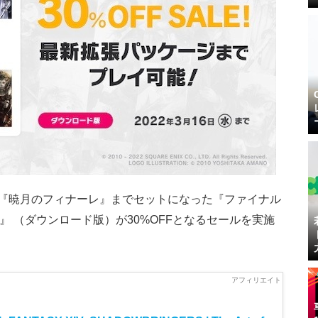
ジ『暁月のフィナーレ』までセットになった『ファイナル
ク』 （ダウンロード版）が30%OFFとなるセールを実施