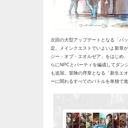
次回の大型アップデートとなる「パッチ
定。メインクエストでいよいよ新章
ジー・オブ・エオルゼア」をはじめ
らにNPCとパーティを編成してダン
も追加。冒険の序章となる「新生エオル
ーに関わるすべてのバトルを単独で