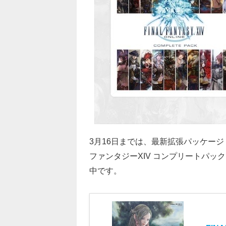
3月16日までは、最新拡張パッケー
ファンタジーXIV コンプリートパッ
中です。