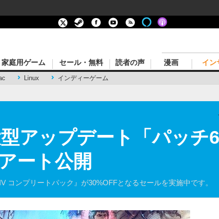
家庭用ゲーム
セール・無料
読者の声
漫画
イン
ac
Linux
インディーゲーム
大型アップデート「パッチ6
アート公開
IV コンプリートパック』が30%OFFとなるセールを実施中です。