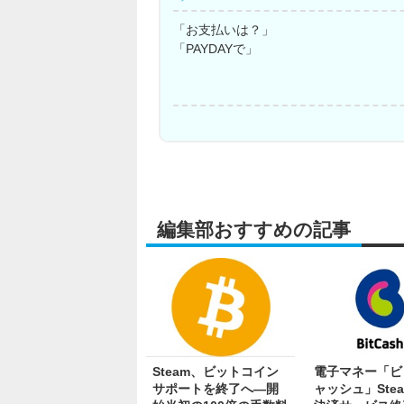
「お支払いは？」
「PAYDAYで」
編集部おすすめの記事
Steam、ビットコイン
電子マネー「ビ
サポートを終了へ―開
ャッシュ」Ste