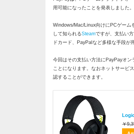
用可能になったことを発表しました
Windows/Mac/Linux向けに
して知られる
Steam
ですが、支払い方
ドカード、PayPalなど多様な手段
今回はその支払い方法にPayPay
ことになります。なおネットサービスで
認することができます。
Log
￥9,3
Am