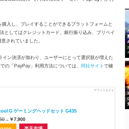
。
PCゲームを購入し、プレイすることができるプラットフォームと
法としてはクレジットカード、銀行振り込み、プリペイ
が用意されていました。
オンライン決済が加わり、ユーザーにとって選択肢が増えた
の「PayPay」利用方法については、
同社サイト
で確
icool G ゲーミングヘッドセット G435
50
→
￥7,900
azon
楽天市場