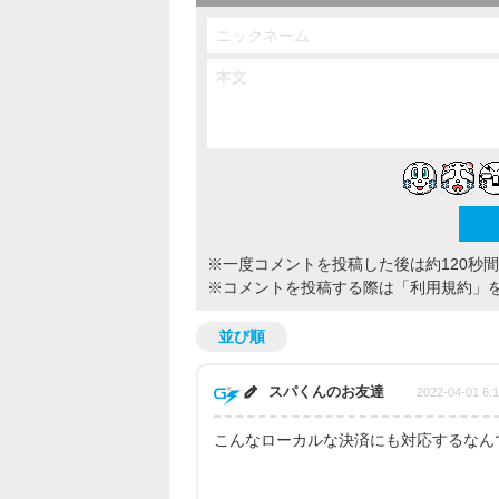
※一度コメントを投稿した後は約120秒
※コメントを投稿する際は
「利用規約」
並び順
スパくんのお友達
2022-04-01 6:
こんなローカルな決済にも対応するなん