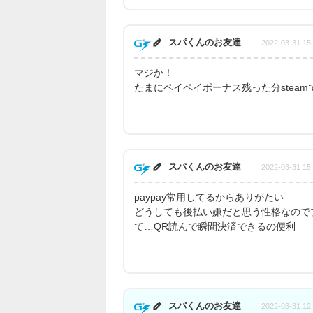
スパくんのお友達
2022-03-31 15
マジか！
たまにペイペイボーナス残った分stea
スパくんのお友達
2022-03-31 15
paypay常用してるからありがたい
どうしても後払い嫌だと思う性格なので
て…QR読んで瞬間決済できるの便利
スパくんのお友達
2022-03-31 12