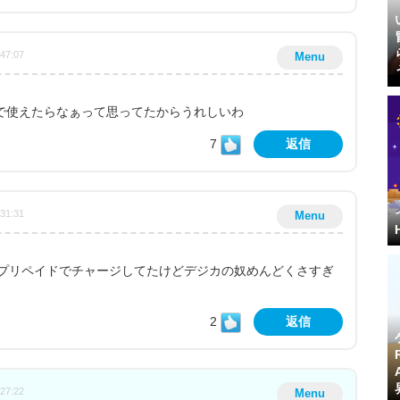
:47:07
Menu
mで使えたらなぁって思ってたからうれしいわ
7
返信
:31:31
Menu
プリペイドでチャージしてたけどデジカの奴めんどくさすぎ
2
返信
:27:22
Menu