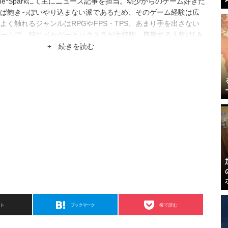
e*Sparkにて主にニュース記事を担当。幼少からのゲーム好きだ
ば飽きっぽいやり込まない派であるため、そのゲーム経験は広
よく触れるジャンルはRPGやFPS・TPS、あまり手を出さない
ゲームで、特にベセゲーとハクスラが大好物。尊敬する人物はLA
+ 続きを読む
スト
ブックマーク
後で読む