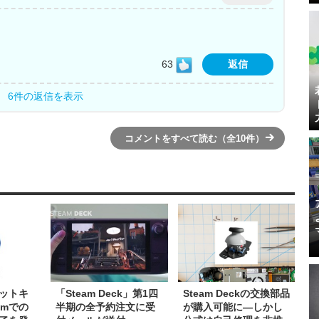
63
返信
6件の返信を表示
コメントをすべて読む（全10件）
ットキ
「Steam Deck」第1四
Steam Deckの交換部品
amでの
半期の全予約注文に受
が購入可能に―しかし