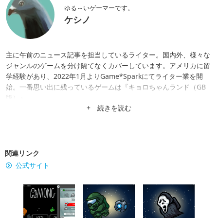
ゆる～いゲーマーです。
ケシノ
主に午前のニュース記事を担当しているライター。国内外、様々な
ジャンルのゲームを分け隔てなくカバーしています。アメリカに留
学経験があり、2022年1月よりGame*Sparkにてライター業を開
始。一番思い出に残っているゲームは『キョロちゃんランド（GB
版）』。
+ 続きを読む
関連リンク
公式サイト