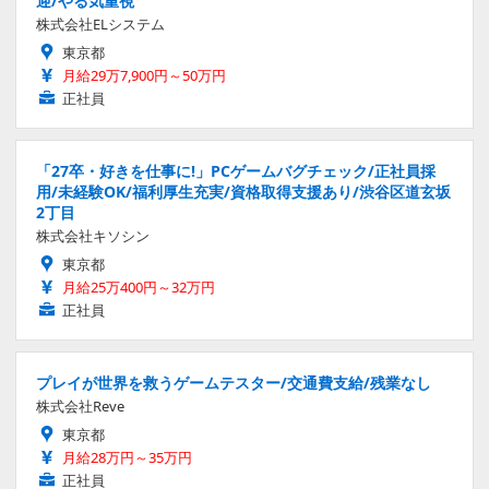
迎/やる気重視
株式会社ELシステム
東京都
月給29万7,900円～50万円
正社員
「27卒・好きを仕事に!」PCゲームバグチェック/正社員採
用/未経験OK/福利厚生充実/資格取得支援あり/渋谷区道玄坂
2丁目
株式会社キソシン
東京都
月給25万400円～32万円
正社員
プレイが世界を救うゲームテスター/交通費支給/残業なし
株式会社Reve
東京都
月給28万円～35万円
正社員