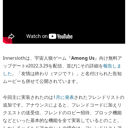
Innerslothは、宇宙人狼ゲーム『
Among Us
』向け無料ア
ップデートv2022.3.29を配信、並びにその詳細を
報告しま
した
。「友情は終わり（マジで？）」と名付けられた告知
ムービーも併せて公開されています。
今回主に実装されたのは
1月に発表
されたフレンドリストの
追加です。アナウンスによると、フレンドコードに加えリ
クエストの送受信、フレンドのロビー招待、ブロック機能
などといった基本的な機能を全て実装しているとのこと。
しかしチャイルドアカウントの場合は、フレンドリストア