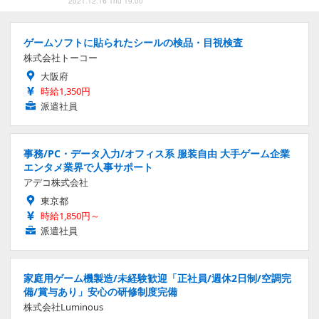
2021.12.16 Thu 19:00
ゲームソフトに貼られたシールの検品・目視検査
株式会社トーコー
大阪府
時給1,350円
派遣社員
事務/PC・データ入力/オフィス系 服装自由 大手ゲーム企業
エンタメ業界で人事サポート
アデコ株式会社
東京都
時給1,850円～
派遣社員
家庭用ゲーム機製造/未経験歓迎「正社員/週休2日制/空調完
備/賞与あり」安心の研修制度完備
株式会社Luminous