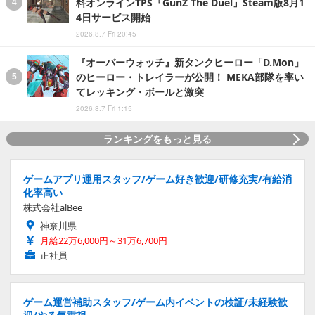
料オンラインTPS『GunZ The Duel』Steam版8月1
4日サービス開始
2026.8.7 Fri 20:45
『オーバーウォッチ』新タンクヒーロー「D.Mon」
のヒーロー・トレイラーが公開！ MEKA部隊を率い
てレッキング・ボールと激突
2026.8.7 Fri 1:15
ランキングをもっと見る
ゲームアプリ運用スタッフ/ゲーム好き歓迎/研修充実/有給消
化率高い
株式会社alBee
神奈川県
月給22万6,000円～31万6,700円
正社員
ゲーム運営補助スタッフ/ゲーム内イベントの検証/未経験歓