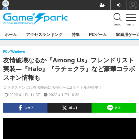
search
menu
ホーム
アクセスランキング
特集
PCゲーム
家庭用ゲー
PC
Windows
友情破壊なるか『Among Us』フレンドリスト
実装―『Halo』『ラチェクラ』など豪華コラボ
スキン情報も
コラボスキンには有名映画に名作ゲーム2タイトルが登場！
2022.4.1 Fri 11:37
2022.4.1 Fri 10:30
シェア
ポスト
送る