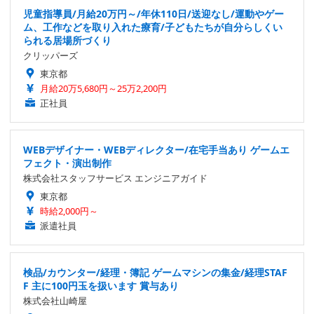
児童指導員/月給20万円～/年休110日/送迎なし/運動やゲー
ム、工作などを取り入れた療育/子どもたちが自分らしくい
られる居場所づくり
クリッパーズ
東京都
月給20万5,680円～25万2,200円
正社員
WEBデザイナー・WEBディレクター/在宅手当あり ゲームエ
フェクト・演出制作
株式会社スタッフサービス エンジニアガイド
東京都
時給2,000円～
派遣社員
検品/カウンター/経理・簿記 ゲームマシンの集金/経理STAF
F 主に100円玉を扱います 賞与あり
株式会社山崎屋