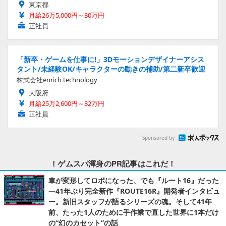
東京都
月給26万5,000円～30万円
正社員
「新卒・ゲームを仕事に!」3Dモーションデザイナーアシス
タント/未経験OK/キャラクターの動きの補助/第二新卒歓迎
株式会社enrich technology
大阪府
月給25万2,600円～32万円
正社員
Sponsored by
！ゲムスパ渾身のPR記事はこれだ！
車が変形してロボになった、でも『ルート16』だった
―41年ぶり完全新作『ROUTE16R』開発者インタビュ
ー。新旧スタッフが語るシリーズの魂。そして41年
前、たった1人のために手作業で直した世界に1本だけ
の“幻のカセット”の話