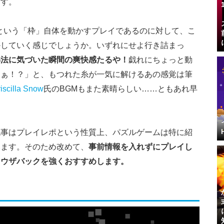
ます。
という「枠」自体を動かすプレイであるのに対して、こ
かしていく感じでしょうか。いずれにせよ行き詰まっ
解法に気づいた瞬間の爽快感たるや！
戯れにちょっと動
あぁ！？」と、もつれた糸が一気に解けるあの感覚は筆
iscilla Snow
氏のBGMもまた素晴らしい……ともあれ早
記事はプレイレポという性質上、パズルゲームは特に紹
います。そのため改めて、
事前情報を入れずにプレイし
ラウザバックを強くおすすめします。