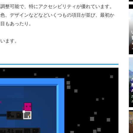
を調整可能で、特にアクセシビリティが優れています。
配色、デザインなどなどいくつもの項目が並び、最初か
項目もあったり。
ています。