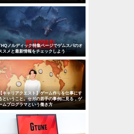
THQノルディック特集ページでゲムスパのオ
ススメと最新情報をチェックしよう
【キャリアクエスト】ゲーム作りを仕事にす
るということ。セガの若手の事例に見る，ゲ
ームプログラマという働き方