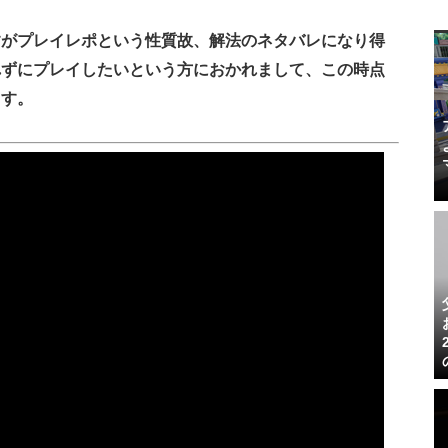
すがプレイレポという性質故、解法のネタバレになり得
れずにプレイしたいという方におかれまして、この時点
ます。