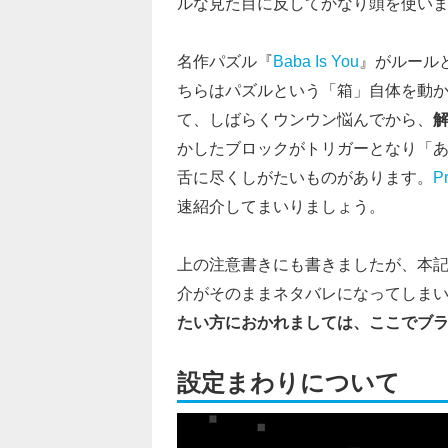
ルな見た目に反してかなり頭を使い
名作パズル『
Baba Is You
』がルール
ちらはパズルという「箱」自体を動
て、しばらくウンウン悩んでから、
かしたブロックがトリガーとなり「
舌に尽くしがたいものがあります。
Pr
速紹介してまいりましょう。
上の注意書きにも書きましたが、本
介がそのままネタバレになってしま
たい方におかれましては、ここでブ
設定まわりについて