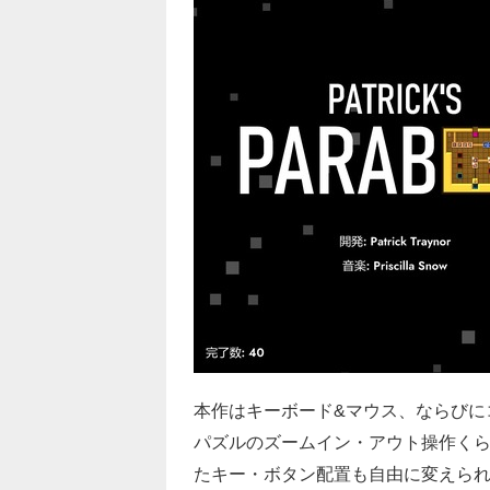
本作はキーボード&マウス、ならびに
パズルのズームイン・アウト操作く
たキー・ボタン配置も自由に変えら