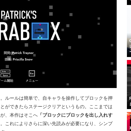
す。ルールは簡単で、自キャラを操作してブロックを押
ことができたらステージクリアというもの。ここまでは
すが、本作はそこへ
「ブロックにブロックを出し入れす
す。これによりさらに深い先読みが必要になり、シンプ