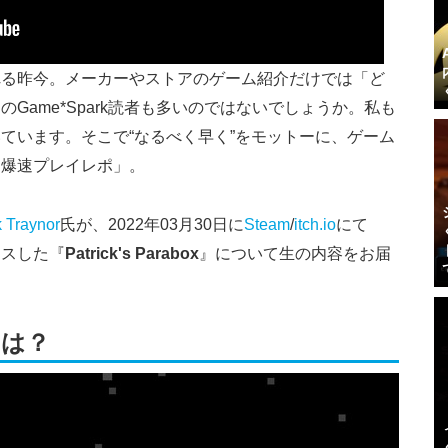
れる昨今。メーカーやストアのゲーム紹介だけでは「ど
Game*Spark読者も多いのではないでしょうか。私も
ています。そこで“なるべく早く”をモットーに、ゲーム
「爆速プレイレポ」。
k Traynor
氏が、2022年03月30日に
Steam
/
itch.io
にて
リースした『
Patrick's Parabox
』について生の内容をお届
』とは？