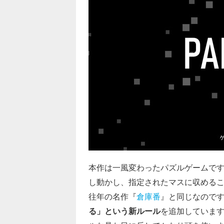
本作は一風変わったパズルゲームで
し動かし、指定されたマスに収める
往年の名作『
倉庫番
』と同じなので
る」という新ルール
を追加していま