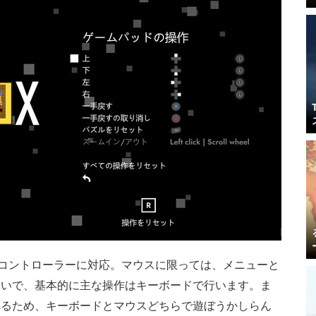
コントローラーに対応。マウスに限っては、メニューと
らいで、基本的に主な操作はキーボードで行います。ま
れるため、キーボードとマウスどちらで遊ぼうかしらん