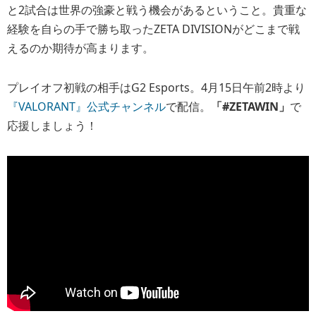
と2試合は世界の強豪と戦う機会があるということ。貴重な
経験を自らの手で勝ち取ったZETA DIVISIONがどこまで戦
えるのか期待が高まります。
プレイオフ初戦の相手はG2 Esports。4月15日午前2時より
『VALORANT』公式チャンネル
で配信。
「#ZETAWIN」
で
応援しましょう！