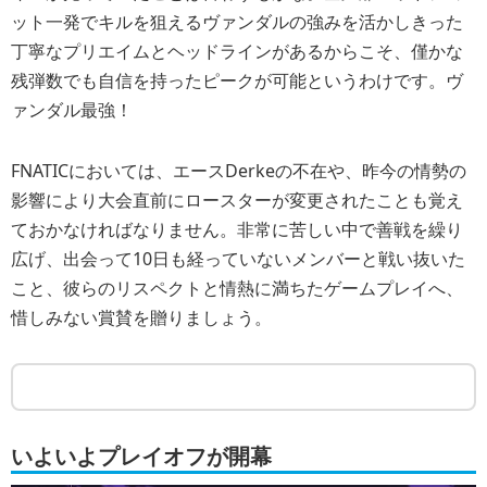
ット一発でキルを狙えるヴァンダルの強みを活かしきった
丁寧なプリエイムとヘッドラインがあるからこそ、僅かな
残弾数でも自信を持ったピークが可能というわけです。ヴ
ァンダル最強！
FNATICにおいては、エースDerkeの不在や、昨今の情勢の
影響により大会直前にロースターが変更されたことも覚え
ておかなければなりません。非常に苦しい中で善戦を繰り
広げ、出会って10日も経っていないメンバーと戦い抜いた
こと、彼らのリスペクトと情熱に満ちたゲームプレイへ、
惜しみない賞賛を贈りましょう。
いよいよプレイオフが開幕