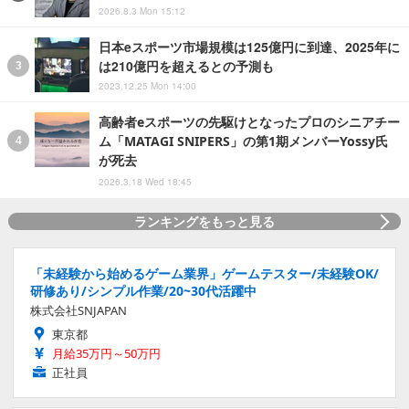
2026.8.3 Mon 15:12
日本eスポーツ市場規模は125億円に到達、2025年に
は210億円を超えるとの予測も
2023.12.25 Mon 14:00
高齢者eスポーツの先駆けとなったプロのシニアチー
ム「MATAGI SNIPERS」の第1期メンバーYossy氏
が死去
2026.3.18 Wed 18:45
ランキングをもっと見る
「未経験から始めるゲーム業界」ゲームテスター/未経験OK/
研修あり/シンプル作業/20~30代活躍中
株式会社SNJAPAN
東京都
月給35万円～50万円
正社員