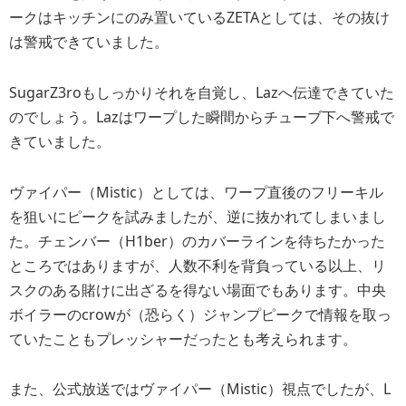
ークはキッチンにのみ置いているZETAとしては、その抜け
は警戒できていました。
SugarZ3roもしっかりそれを自覚し、Lazへ伝達できていた
のでしょう。Lazはワープした瞬間からチューブ下へ警戒で
きていました。
ヴァイパー（Mistic）としては、ワープ直後のフリーキル
を狙いにピークを試みましたが、逆に抜かれてしまいまし
た。チェンバー（H1ber）のカバーラインを待ちたかった
ところではありますが、人数不利を背負っている以上、リ
スクのある賭けに出ざるを得ない場面でもあります。中央
ボイラーのcrowが（恐らく）ジャンプピークで情報を取っ
ていたこともプレッシャーだったとも考えられます。
また、公式放送ではヴァイパー（Mistic）視点でしたが、L