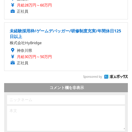
月給28万円～60万円
正社員
未経験採用枠/ゲームデバッガー/研修制度充実/年間休日125
日以上
株式会社HyBridge
神奈川県
月給30万円～50万円
正社員
Sponsored by
コメント欄を非表示