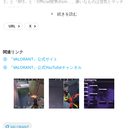
2』と『BF3』と「Official髭男dism」。嫌いなものは湿気とマッチ
ングアプリ。
+ 続きを読む
URL
X
関連リンク
『VALORANT』公式サイト
『VALORANT』公式YouTubeチャンネル
VALORANT