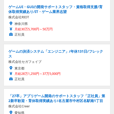
ゲームUI・GUIの開発サポートスタッフ・資格取得支援/育
休取得実績あり/IT・ゲーム業界志望
株式会社RIOT
神奈川県
月給30万5,700円～50万円
正社員
ゲームの決済システム「エンジニア」/年休131日/フレック
ス
株式会社セガフェイブ
東京都
月給28万1,250円～37万5,000円
正社員
「27卒」アプリゲーム開発のサポートスタッフ「正社員」第
2新卒歓迎・育休取得実績あり/名古屋市中村区名駅南1丁目
株式会社Creer
愛知県