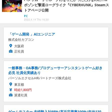
ボゾンビ撃退ローグライク『CYBERHUNK』Steamス
トアページ公開
PC
2022.4.14 Thu 16:30
「ゲーム開発 」AIエンジニア
株式会社カプコン
大阪府
正社員
一般事務・OA事務/プロデューサーアシスタントゲーム好き
必見 社員化実績あり
パーソルエクセルHRパートナーズ株式会社
東京都
時給1,800円
派遣社員
ゲームテスター 未経験入社98%/直近定着率100%/年休130