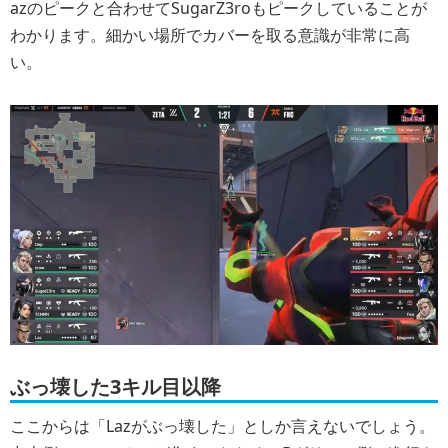
azのピークと合わせてSugarZ3roもピークしていることが
わかります。細かい場所でカバーを取る意識が非常に高
い。
ぶっ壊した3キル目以降
ここからは「Lazがぶっ壊した」としか言えないでしょう。