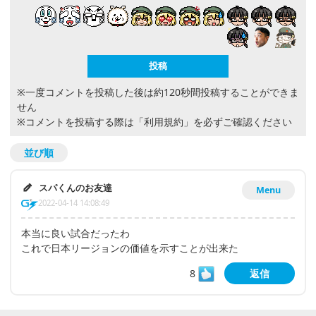
※一度コメントを投稿した後は約120秒間投稿することができま
せん
※コメントを投稿する際は
「利用規約」
を必ずご確認ください
並び順
スパくんのお友達
Menu
2022-04-14 14:08:49
本当に良い試合だったわ
これで日本リージョンの価値を示すことが出来た
8
返信