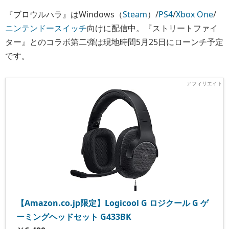
『ブロウルハラ』はWindows（
Steam
）/
PS4
/
Xbox One
/
ニンテンドースイッチ
向けに配信中。『ストリートファイ
ター』とのコラボ第二弾は現地時間5月25日にローンチ予定
です。
【Amazon.co.jp限定】Logicool G ロジクール G ゲ
ーミングヘッドセット G433BK