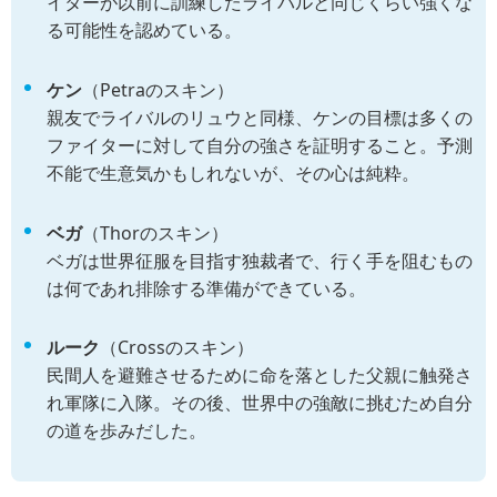
イターが以前に訓練したライバルと同じくらい強くな
る可能性を認めている。
ケン
（Petraのスキン）
親友でライバルのリュウと同様、ケンの目標は多くの
ファイターに対して自分の強さを証明すること。予測
不能で生意気かもしれないが、その心は純粋。
ベガ
（Thorのスキン）
ベガは世界征服を目指す独裁者で、行く手を阻むもの
は何であれ排除する準備ができている。
ルーク
（Crossのスキン）
民間人を避難させるために命を落とした父親に触発さ
れ軍隊に入隊。その後、世界中の強敵に挑むため自分
の道を歩みだした。