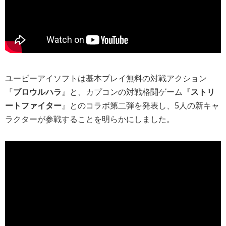
ユービーアイソフトは基本プレイ無料の対戦アクション
『
ブロウルハラ
』と、カプコンの対戦格闘ゲーム『
ストリ
ートファイター
』とのコラボ第二弾を発表し、5人の新キャ
ラクターが参戦することを明らかにしました。