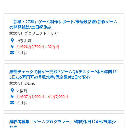
「新卒・27卒」ゲーム制作サポート/未経験活躍/新作ゲーム
の開発補助/土日祝休み
株式会社プロジェクトトリガー
神奈川県
月給26万2,700円～32万円
正社員
細部チェックで神ゲー完成!/ゲームQAテスター/休日年間12
5日/35万円可の月収水準/完全週休2日で安心
株式会社C-Link
大阪府
月給37万1,000円～41万7,000円
正社員
経験者募集「ゲームプログラマー」/年間休日124日/残業少
なめ