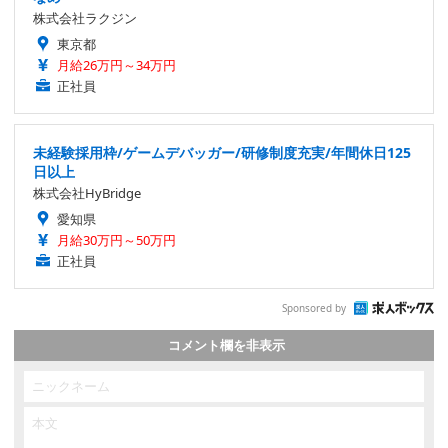
株式会社ラクジン
東京都
月給26万円～34万円
正社員
未経験採用枠/ゲームデバッガー/研修制度充実/年間休日125
日以上
株式会社HyBridge
愛知県
月給30万円～50万円
正社員
Sponsored by
コメント欄を非表示