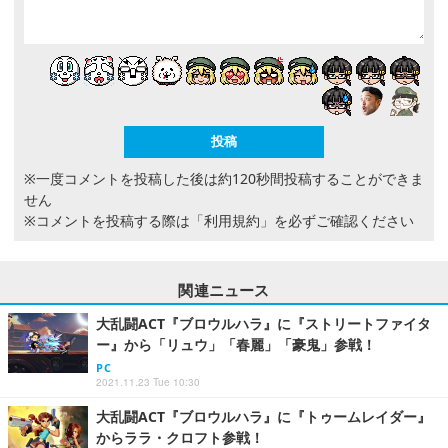
※一度コメントを投稿した後は約120秒間投稿することができま
せん
※コメントを投稿する際は
「利用規約」
を必ずご確認ください
関連ニュース
大乱闘ACT『ブロウルハラ』に『ストリートファイタ
ー』から「リュウ」「春麗」「豪鬼」参戦！
PC
2021.11.23 Tue 10:30
大乱闘ACT『ブロウルハラ』に『トゥームレイダー』
からララ・クロフト参戦！