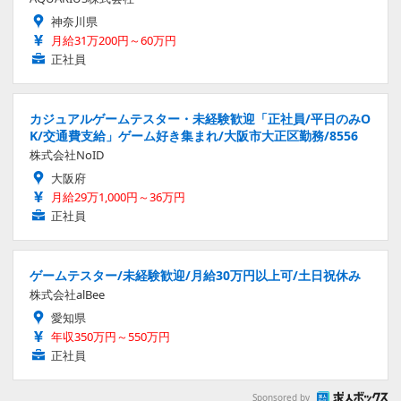
神奈川県
月給31万200円～60万円
正社員
カジュアルゲームテスター・未経験歓迎「正社員/平日のみO
K/交通費支給」ゲーム好き集まれ/大阪市大正区勤務/8556
株式会社NoID
大阪府
月給29万1,000円～36万円
正社員
ゲームテスター/未経験歓迎/月給30万円以上可/土日祝休み
株式会社alBee
愛知県
年収350万円～550万円
正社員
Sponsored by