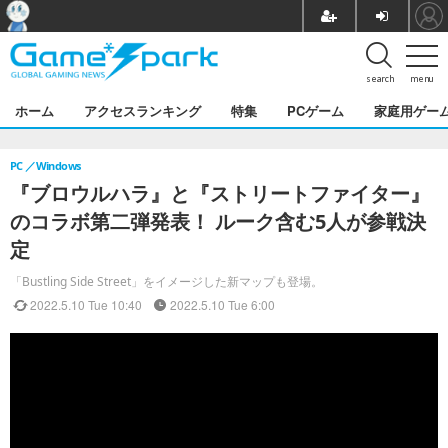
search
menu
ホーム
アクセスランキング
特集
PCゲーム
家庭用ゲー
PC
Windows
『ブロウルハラ』と『ストリートファイター』
のコラボ第二弾発表！ ルーク含む5人が参戦決
定
「Bustling Side Street」をイメージした新マップも登場。
2022.5.10 Tue 10:40
2022.5.10 Tue 6:00