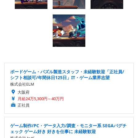
ボードゲーム・パズル製造スタッフ・未経験歓迎「正社員/
シフト相談可/年間休日125日」IT・ゲーム業界志望
株式会社ELM
大阪府
月給24万5,300円～40万円
正社員
ゲーム制作/PC・データ入力/調査・モニター系 SEGAバグチ
ェック ゲーム好き 好きを仕事に 未経験歓迎
株式会社セガ