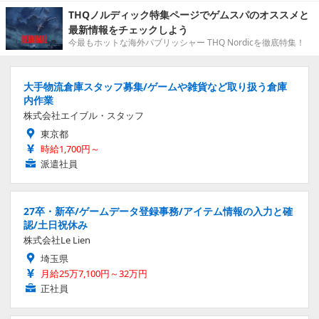
THQノルディック特集ページでゲムスパのオススメと
最新情報をチェックしよう
今最もホットな海外パブリッシャー THQ Nordicを徹底特集！
大手物流倉庫スタッフ募集/ゲームや雑貨など取り扱う倉庫
内作業
株式会社エイブル・スタッフ
東京都
時給1,700円～
派遣社員
27卒・新卒/ゲームデータ登録事務/アイテム情報の入力と確
認/土日祝休み
株式会社Le Lien
埼玉県
月給25万7,100円～32万円
正社員