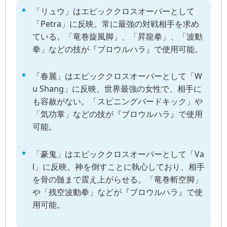
「リュウ」はエピッククロスオーバーとして
「Petra」に反映。常に最強の対戦相手を求め
ている。「竜巻旋風脚」、「昇龍拳」、「波動
拳」などの技が『ブロウルハラ』で使用可能。
「春麗」はエピッククロスオーバーとして「W
u Shang」に反映。世界最強の女性で、相手に
も容赦がない。「スピニングバードキック」や
「気功掌」などの技が『ブロウルハラ』で使用
可能。
「豪鬼」はエピッククロスオーバーとして「Va
l」に反映。神を倒すことに執心しており、相手
を骨の髄まで震え上がらせる。「竜巻斬空脚」
や「残空波動拳」などが『ブロウルハラ』で使
用可能。