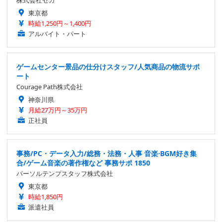
東京都
時給1,250円～1,400円
アルバイト・パート
ゲームセンター景品の仕分けスタッフ/人気商品の物流サポ
ート
Courage Path株式会社
神奈川県
月給27万円～35万円
正社員
事務/PC・データ入力/総務・法務・人事 音楽·BGM好き集
合/ゲーム音楽の著作権など 事務サポ 1850
パーソルテンプスタッフ株式会社
東京都
時給1,850円
派遣社員