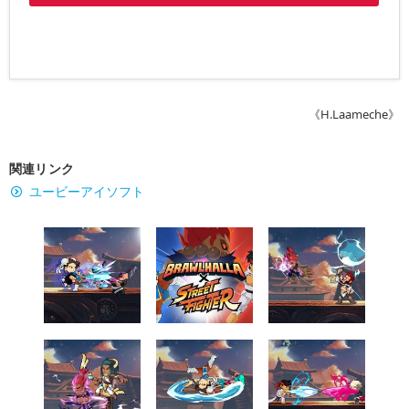
《H.Laameche》
関連リンク
ユービーアイソフト