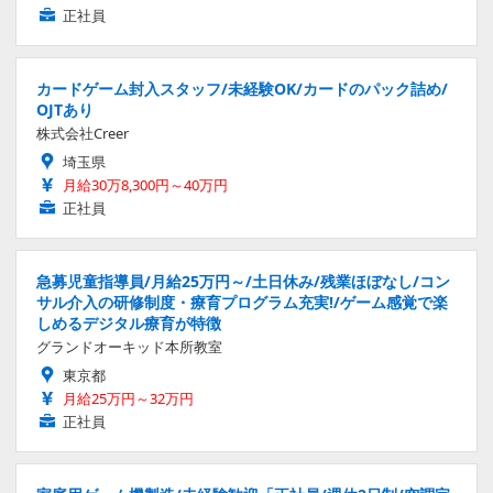
正社員
カードゲーム封入スタッフ/未経験OK/カードのパック詰め/
OJTあり
株式会社Creer
埼玉県
月給30万8,300円～40万円
正社員
急募児童指導員/月給25万円～/土日休み/残業ほぼなし/コン
サル介入の研修制度・療育プログラム充実!/ゲーム感覚で楽
しめるデジタル療育が特徴
グランドオーキッド本所教室
東京都
月給25万円～32万円
正社員