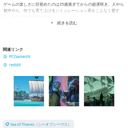
ゲームの楽しさに目覚めたのは25歳過ぎてからの超遅咲き。人やら
都市やら、何でも育て上げるシミュレーション系をこよなく愛す
る、のんびりゲーマーです。
+ 続きを読む
関連リンク
PCGamesN
reddit
Sea of Thieves（シーオブシーヴス）