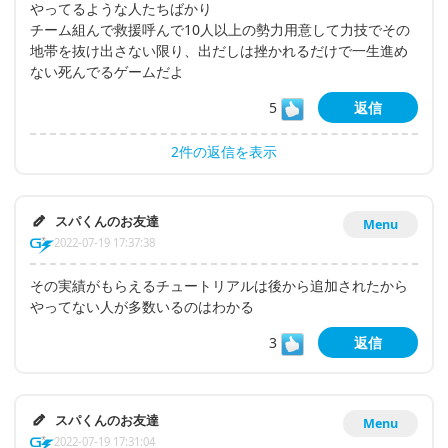
やってるような人たちばかり
チーム組んで救援呼んで10人以上の勢力用意して力技でその
地帯を抜け出さない限り、出だしは挫かれるだけで一生進め
ない死んでるゲームだよ
5
返信
2件の返信を表示
スパくんのお友達
Menu
2022-07-19 17:37:38
その実績がもらえるチュートリアルは後から追加されたから
やってない人が多数いるのはわかる
3
返信
スパくんのお友達
Menu
2022-07-19 17:31:04