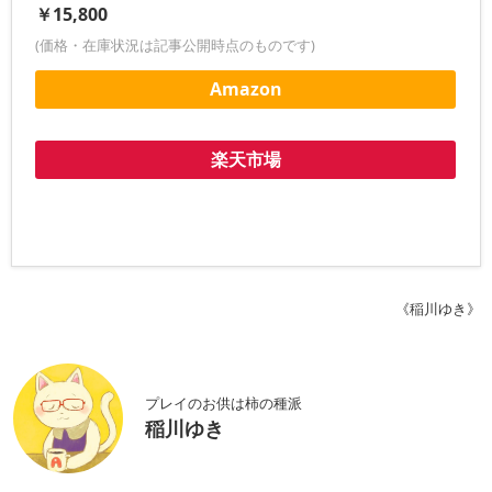
￥15,800
(価格・在庫状況は記事公開時点のものです)
Amazon
楽天市場
《稲川ゆき》
プレイのお供は柿の種派
稲川ゆき