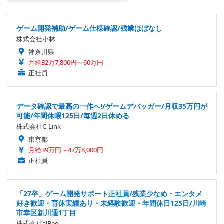
ゲーム開発補助/ゲーム仕様確認/残業ほぼなし
株式会社小林
神奈川県
月給32万7,800円～60万円
正社員
データ確認で最高の一作へ!/ゲームデバッガー/月収35万円が
可能/年間休暇125日/毎週2日休める
株式会社C-Link
東京都
月給39万円～47万8,000円
正社員
「27卒」ゲーム開発サポート正社員/残業少なめ・エンタメ
好き歓迎・育休実績あり・未経験歓迎・年間休日125日/川崎
市幸区新川通1丁目
株式会社alBee