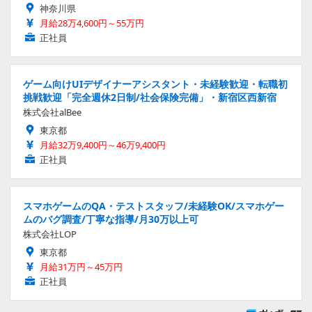
神奈川県
月給28万4,600円～55万円
正社員
ゲーム向けUIデザイナーアシスタント・未経験歓迎・転職初
挑戦歓迎「完全週休2日制/社会保険完備」・新宿区西新宿
株式会社alBee
東京都
月給32万9,400円～46万9,400円
正社員
スマホゲームのQA・テストスタッフ/未経験OK/スマホゲー
ムのバグ調査/丁寧な指導/月30万以上可
株式会社LOP
東京都
月給31万円～45万円
正社員