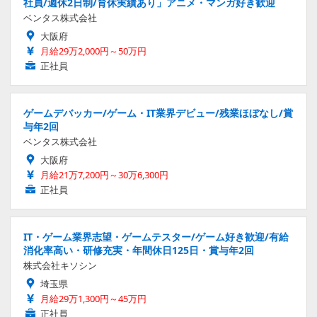
社員/週休2日制/育休実績あり」アニメ・マンガ好き歓迎
ベンタス株式会社
大阪府
月給29万2,000円～50万円
正社員
ゲームデバッカー/ゲーム・IT業界デビュー/残業ほぼなし/賞
与年2回
ベンタス株式会社
大阪府
月給21万7,200円～30万6,300円
正社員
IT・ゲーム業界志望・ゲームテスター/ゲーム好き歓迎/有給
消化率高い・研修充実・年間休日125日・賞与年2回
株式会社キソシン
埼玉県
月給29万1,300円～45万円
正社員