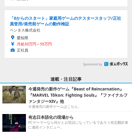
「0からのスタート」家庭用ゲームのテスタースタッフ/正社
員登用/発売前ゲームの動作検証
ベンタス株式会社
愛知県
月給33万円～55万円
正社員
Sponsored by
連載・注目記事
今週発売の新作ゲーム『Beast of Reincarnation』
『MARVEL Tōkon: Fighting Souls』『ファイナルフ
ァンタジーXIV』他
今週発売の新作ゲームはこちら。
有志日本語化の現場から
PCゲーマーなら何かとお世話になっているであろう有志翻訳者
に連続インタビュー。