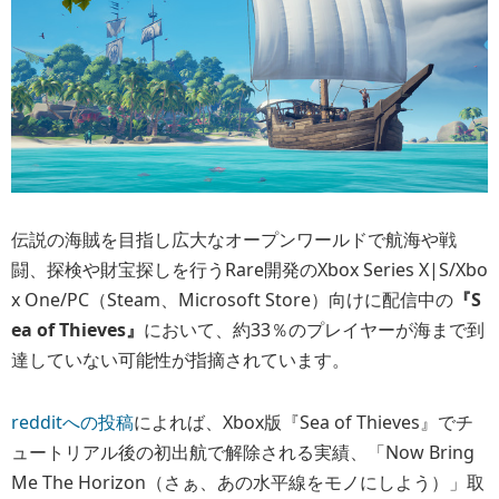
伝説の海賊を目指し広大なオープンワールドで航海や戦
闘、探検や財宝探しを行うRare開発のXbox Series X|S/Xbo
x One/PC（Steam、Microsoft Store）向けに配信中の
『S
ea of Thieves』
において、約33％のプレイヤーが海まで到
達していない可能性が指摘されています。
redditへの投稿
によれば、Xbox版『Sea of Thieves』でチ
ュートリアル後の初出航で解除される実績、「Now Bring
Me The Horizon（さぁ、あの水平線をモノにしよう）」取