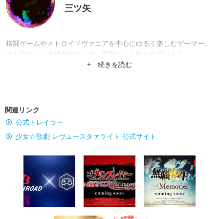
三ツ矢
格闘ゲームやメトロイドヴァニアを中心にゆるく楽しむゲーマー。
ストアページの紳士向けバナー画像によく釣られています。
+ 続きを読む
関連リンク
公式トレイラー
少女☆歌劇 レヴュースタァライト 公式サイト