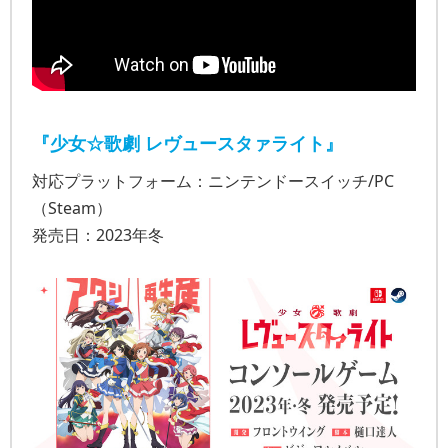
『少女☆歌劇 レヴュースタァライト』
対応プラットフォーム：ニンテンドースイッチ/PC
（Steam）
発売日：2023年冬