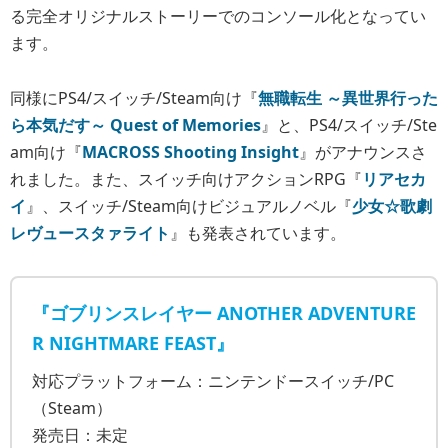
る完全オリジナルストーリーでのコンソール化となってい
ます。
同様にPS4/スイッチ/Steam向け『
無職転生 ～異世界行った
ら本気だす～ Quest of Memories
』と、PS4/スイッチ/Ste
am向け『
MACROSS Shooting Insight
』がアナウンスさ
れました。また、スイッチ向けアクションRPG『
リアセカ
イ
』、スイッチ/Steam向けビジュアルノベル『
少女☆歌劇
レヴュースタァライト
』も発表されています。
『ゴブリンスレイヤー ANOTHER ADVENTURE
R NIGHTMARE FEAST』
対応プラットフォーム：ニンテンドースイッチ/PC
（Steam）
発売日：未定