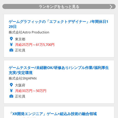
ランキングをもっと見る
ゲームグラフィックの「エフェクトデザイナー」/年間休日1
29日
株式会社Astro Production
東京都
月給25万円～61万5,700円
正社員
ゲームテスター/未経験OK/研修あり/シンプル作業/福利厚生
充実/安定環境
株式会社SNJAPAN
大阪府
月給33万円～50万円
正社員
「XR開発エンジニア」ゲーム×組込み技術の融合領域