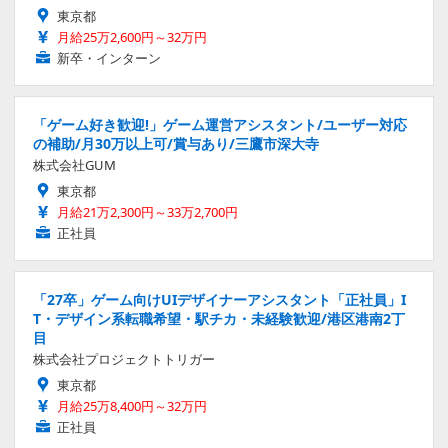
東京都
月給25万2,600円～32万円
新卒・インターン
「ゲーム好き歓迎!」ゲーム運営アシスタント/ユーザー対応
の補助/月30万以上可/賞与あり/三鷹市深大寺
株式会社GUM
東京都
月給21万2,300円～33万2,700円
正社員
「27卒」ゲーム向けUIデザイナーアシスタント「正社員」I
T・デザイン系転職希望・駅チカ・未経験歓迎/港区港南2丁
目
株式会社プロジェクトトリガー
東京都
月給25万8,400円～32万円
正社員