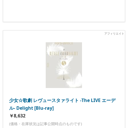
少女☆歌劇 レヴュースタァライト -The LIVE エーデ
ル- Delight [Blu-ray]
￥8,632
(価格・在庫状況は記事公開時点のものです)