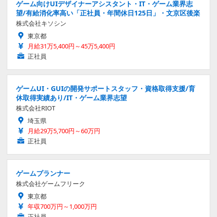
ゲーム向けUIデザイナーアシスタント・IT・ゲーム業界志
望/有給消化率高い「正社員・年間休日125日」・文京区後楽
株式会社キソシン
東京都
月給31万5,400円～45万5,400円
正社員
ゲームUI・GUIの開発サポートスタッフ・資格取得支援/育
休取得実績あり/IT・ゲーム業界志望
株式会社RIOT
埼玉県
月給29万5,700円～60万円
正社員
ゲームプランナー
株式会社ゲームフリーク
東京都
年収700万円～1,000万円
正社員