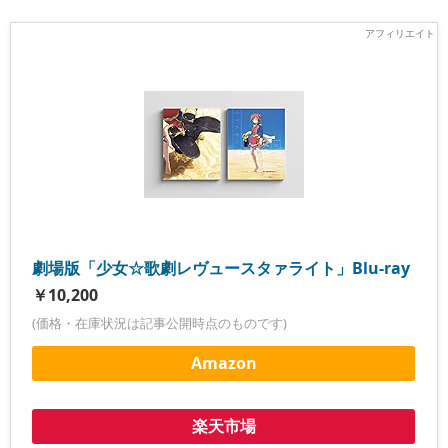
劇場版「少女☆歌劇レヴュースタァライト」Blu-ray
￥10,200
(価格・在庫状況は記事公開時点のものです)
Amazon
楽天市場