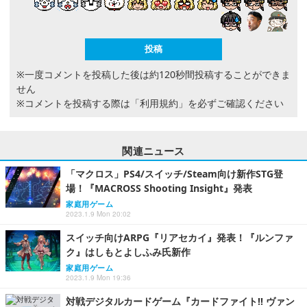
※一度コメントを投稿した後は約120秒間投稿することができま
せん
※コメントを投稿する際は
「利用規約」
を必ずご確認ください
関連ニュース
「マクロス」PS4/スイッチ/Steam向け新作STG登
場！『MACROSS Shooting Insight』発表
家庭用ゲーム
2023.1.9 Mon 20:02
スイッチ向けARPG『リアセカイ』発表！『ルンファ
ク』はしもとよしふみ氏新作
家庭用ゲーム
2023.1.9 Mon 19:36
対戦デジタルカードゲーム『カードファイト!! ヴァン