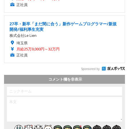
正社員
27卒・新卒「まだ間に合う」新作ゲームプログラマー/新規
開発/福利厚生充実
株式会社Le Lien
埼玉県
月給25万9,000円～32万円
正社員
Sponsored by
コメント欄を非表示