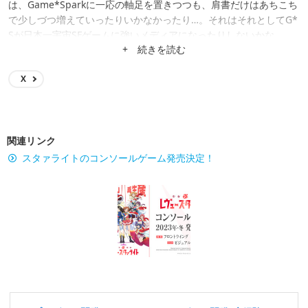
は、Game*Sparkに一応の軸足を置きつつも、肩書だけはあちこち
で少しづつ増えていったりいかなかったり…。それはそれとしてG*
Sが日本一宇宙SFゲームに強いメディアになったりしないかな。
+ 続きを読む
X
関連リンク
スタァライトのコンソールゲーム発売決定！