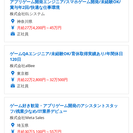
アプリゲーム開発エンジニア/スマホゲーム開発/未経験OK/
賞与年2回/快適な仕事環境
株式会社ELシステム
神奈川県
月給27万4,200円～45万円
正社員
ゲームQAエンジニア/未経験OK/育休取得実績あり/年間休日
120日
株式会社alBee
東京都
月給22万2,800円～32万500円
正社員
ゲーム好き歓迎・アプリゲーム開発のアシスタントスタッ
フ/残業少なめ/IT業界デビュー
株式会社Meta Sales
埼玉県
月給30万5,100円～55万円