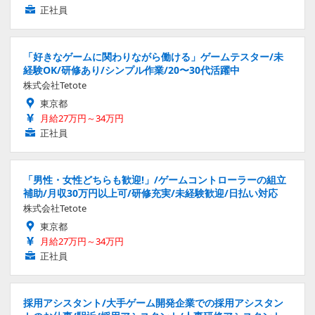
正社員
「好きなゲームに関わりながら働ける」ゲームテスター/未
経験OK/研修あり/シンプル作業/20〜30代活躍中
株式会社Tetote
東京都
月給27万円～34万円
正社員
「男性・女性どちらも歓迎!」/ゲームコントローラーの組立
補助/月収30万円以上可/研修充実/未経験歓迎/日払い対応
株式会社Tetote
東京都
月給27万円～34万円
正社員
採用アシスタント/大手ゲーム開発企業での採用アシスタン