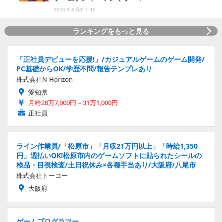
2026.8.8 Sat 1:45
ランキングをもっと見る
「正社員デビューを応援!」/カジュアルゲームのゲーム開発/
PC基礎からOK/学歴不問/報告テンプレあり
株式会社N-Horizon
愛知県
月給28万7,000円～31万1,000円
正社員
ライン作業員/「松原市」「月収21万円以上」「時給1,350
円」週払いOK!松原市内のゲームソフトに貼られたシールの
検品・目視検査/土日祝休み×各種手当あり/大阪府/八尾市
株式会社トーコー
大阪府
ゲームプログラマー