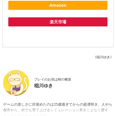
Amazon
楽天市場
《稲川ゆき》
プレイのお供は柿の種派
稲川ゆき
ゲームの楽しさに目覚めたのは25歳過ぎてからの超遅咲き。人やら
都市やら、何でも育て上げるシミュレーション系をこよなく愛す
る、のんびりゲーマーです。