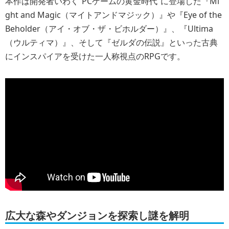
本作は開発者いわく“PCゲームの黄金時代”に登場した『Mi
ght and Magic（マイトアンドマジック）』や『Eye of the
Beholder（アイ・オブ・ザ・ビホルダー）』、『Ultima
（ウルティマ）』、そして『ゼルダの伝説』といった古典
にインスパイアを受けた一人称視点のRPGです。
広大な森やダンジョンを探索し謎を解明