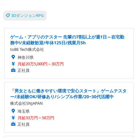
3DダンジョンRPG
ゲーム・アプリのテスター 先輩の7割以上が週1日～在宅勤
務中!/未経験歓迎/年休125日/残業月5h
toBE Tech株式会社
神奈川県
月給20万5,000円～30万円
正社員
「男女ともに働きやすい環境で安心スタート」ゲームテスタ
ー/未経験OK/研修あり/シンプル作業/20~30代活躍中
株式会社SNJAPAN
埼玉県
月給33万円～50万円
正社員