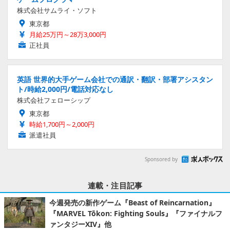
株式会社サムライ・ソフト
東京都
月給25万円～28万3,000円
正社員
英語 世界的大手ゲーム会社での通訳・翻訳・部署アシスタン
ト/時給2,000円/電話対応なし
株式会社フェローシップ
東京都
時給1,700円～2,000円
派遣社員
Sponsored by
連載・注目記事
今週発売の新作ゲーム『Beast of Reincarnation』
『MARVEL Tōkon: Fighting Souls』『ファイナルフ
ァンタジーXIV』他