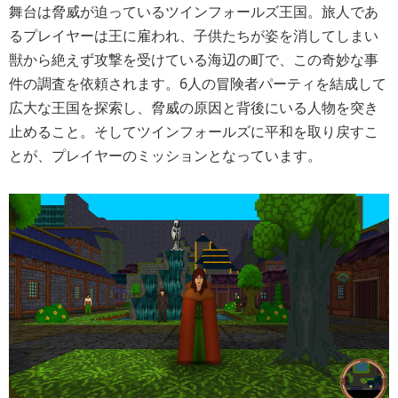
舞台は脅威が迫っているツインフォールズ王国。旅人であ
るプレイヤーは王に雇われ、子供たちが姿を消してしまい
獣から絶えず攻撃を受けている海辺の町で、この奇妙な事
件の調査を依頼されます。6人の冒険者パーティを結成して
広大な王国を探索し、脅威の原因と背後にいる人物を突き
止めること。そしてツインフォールズに平和を取り戻すこ
とが、プレイヤーのミッションとなっています。