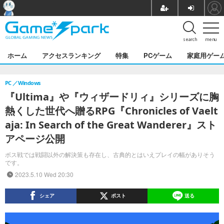
search
menu
ホーム
アクセスランキング
特集
PCゲーム
家庭用ゲー
PC
Windows
『Ultima』や『ウィザードリィ』シリーズに胸
熱くした世代へ贈るRPG『Chronicles of Vaelt
aja: In Search of the Great Wanderer』スト
アページ公開
ボス戦では戦闘以外の解決策も存在し、古典的とはいえプレイの幅がありそう
です。
2023.5.10 Wed 20:30
シェア
ポスト
送る