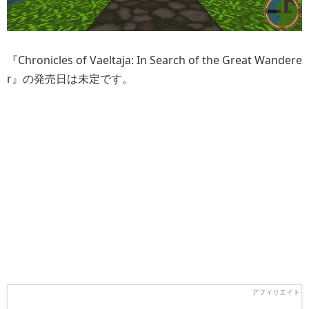
『Chronicles of Vaeltaja: In Search of the Great Wandere
r』の発売日は未定です。