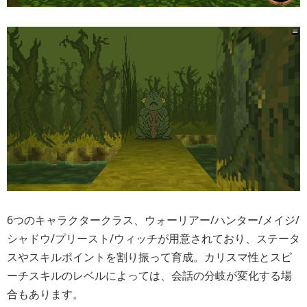
6つのキャラクタークラス、ウォーリアー/ハンター/メイジ/
シャドウ/プリースト/ウィッチが用意されており、ステータ
スやスキルポイントを割り振って育成。カリスマ性とスピ
ーチスキルのレベルによっては、会話の分岐が変化する場
合もあります。