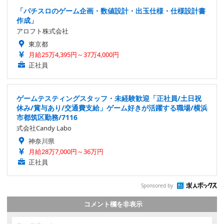
「パチスロのゲーム企画・数値設計・出玉仕様・仕様設計書
作成」
アロフト株式会社
東京都
月給25万4,395円～37万4,000円
正社員
ゲームテスティングスタッフ・未経験歓迎「正社員/土日祝
休み/賞与あり/交通費支給」ゲーム好きが活躍する職場/横浜
市都筑区勤務/7116
式会社Candy Labo
神奈川県
月給28万7,000円～36万円
正社員
Sponsored by
コメント欄を非表示