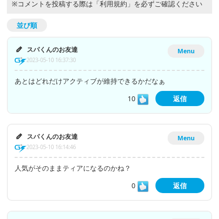
※コメントを投稿する際は
「利用規約」
を必ずご確認ください
並び順
スパくんのお友達
Menu
2023-05-10 16:37:30
あとはどれだけアクティブが維持できるかだなぁ
10
返信
スパくんのお友達
Menu
2023-05-10 16:14:46
人気がそのままティアになるのかね？
0
返信