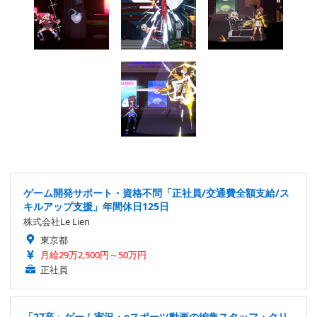
ゲーム開発サポート・資格不問「正社員/交通費全額支給/ス
キルアップ支援」年間休日125日
株式会社Le Lien
東京都
月給29万2,500円～50万円
正社員
「27卒」ゲーム実況・eスポーツ動画の編集スタッフ・クリ