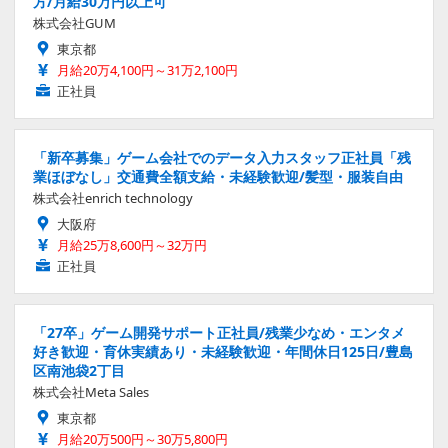
方/月給30万円以上可
株式会社GUM
東京都
月給20万4,100円～31万2,100円
正社員
「新卒募集」ゲーム会社でのデータ入力スタッフ正社員「残
業ほぼなし」交通費全額支給・未経験歓迎/髪型・服装自由
株式会社enrich technology
大阪府
月給25万8,600円～32万円
正社員
「27卒」ゲーム開発サポート正社員/残業少なめ・エンタメ
好き歓迎・育休実績あり・未経験歓迎・年間休日125日/豊島
区南池袋2丁目
株式会社Meta Sales
東京都
月給20万500円～30万5,800円