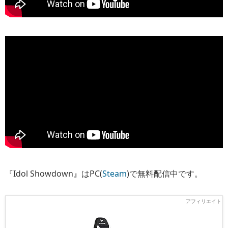
『Idol Showdown』はPC(
Steam
)で無料配信中です。