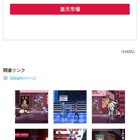
楽天市場
《HATA》
関連リンク
Steamページ