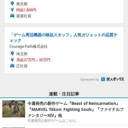
東京都
時給1,800円
派遣社員
「ゲーム周辺機器の検品スタッフ」人気ガジェットの品質チ
ェック
Courage Path株式会社
埼玉県
月給27万円～35万円
正社員
Sponsored by
連載・注目記事
今週発売の新作ゲーム『Beast of Reincarnation』
『MARVEL Tōkon: Fighting Souls』『ファイナルフ
ァンタジーXIV』他
今週発売の新作ゲームはこちら。