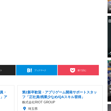
スト
ブックマーク
後で読む
社員・
第2新卒歓迎・アプリゲーム開発サポートスタッ
り」ア
フ「正社員/残業少なめ/QAスキル習得」
株式会社RIOT GROUP
埼玉県