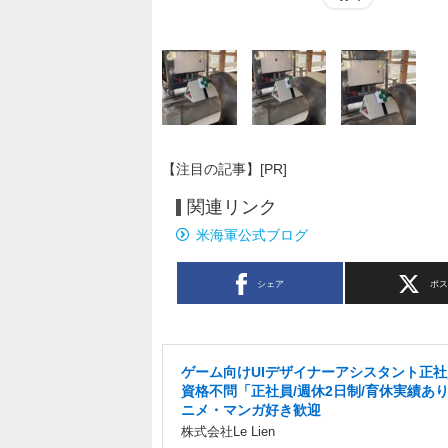
【注目の記事】[PR]
関連リンク
米海軍公式ブログ
シェア
ポ
ゲーム向けUIデザイナーアシスタント正
資格不問「正社員/週休2日制/育休実績あ
ニメ・マンガ好き歓迎
株式会社Le Lien