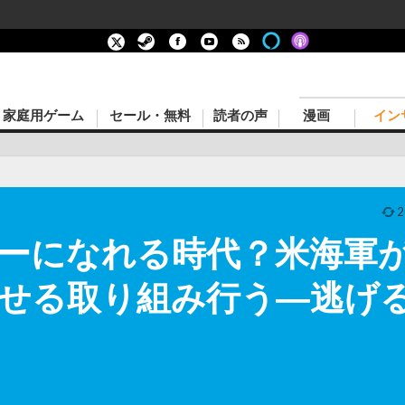
家庭用ゲーム
セール・無料
読者の声
漫画
イン
2
ーになれる時代？米海軍
せる取り組み行う―逃げ