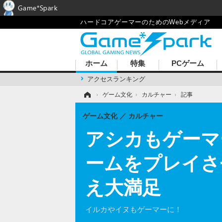
Game*Spark
ハードコアゲーマーのためのWebメディア
ホーム
特集
PCゲーム
アクセスランキング
ホーム
›
ゲーム文化
›
カルチャー
›
記事
ゲーム文化
カルチャー
アシカもゲーマ
ームをプレイさ
え大満足
イルカやイヌもゲーマーに！