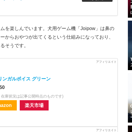
を楽しんでいます。犬用ゲーム機「Joipow」は鼻の
サーからおやつが出てくるという仕組みになっており、
いるそうです。
リンガルボイス グリーン
50
・在庫状況は記事公開時点のものです)
azon
楽天市場