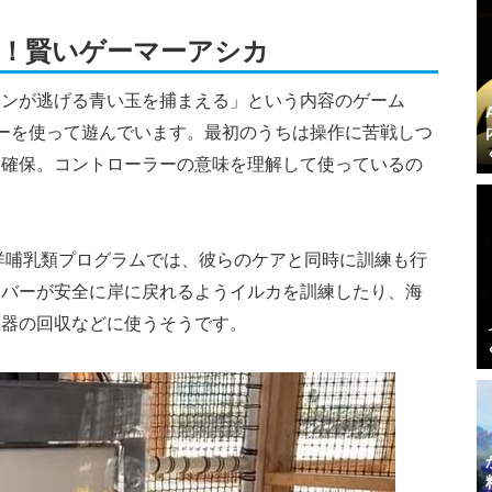
！賢いゲーマーアシカ
コンが逃げる青い玉を捕まえる」という内容のゲーム
ーを使って遊んでいます。最初のうちは操作に苦戦しつ
て確保。コントローラーの意味を理解して使っているの
海洋哺乳類プログラムでは、彼らのケアと同時に訓練も行
イバーが安全に岸に戻れるようイルカを訓練したり、海
機器の回収などに使うそうです。