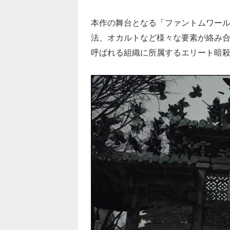
本作の舞台となる「ファントムワー
法、オカルトなど様々な要素が絡み
呼ばれる組織に所属するエリート暗