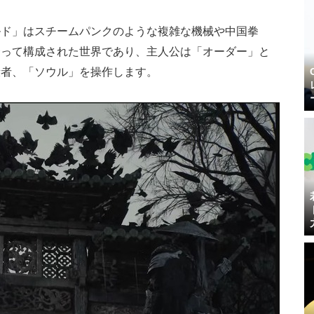
ルド」はスチームパンクのような複雑な機械や中国拳
合って構成された世界であり、主人公は「オーダー」と
殺者、「ソウル」を操作します。