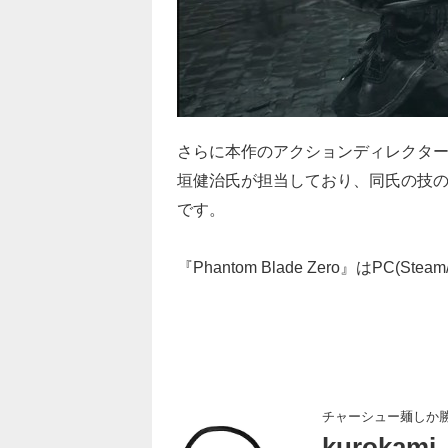
さらに本作のアクションディレクタ
垣健治氏が担当しており、同氏の技
です。
『Phantom Blade Zero』はPC(S
チャーシュー麺しか
kurokami