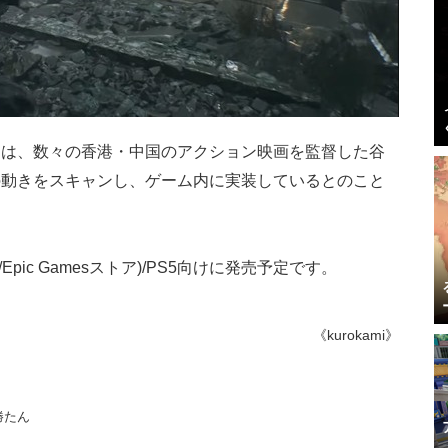
ーは、数々の香港・中国のアクション映画を監督した谷
の動きをスキャンし、ゲーム内に実装しているとのこと
team/Epic Gamesストア)/PS5向けに発売予定です。
《kurokami》
勝たん