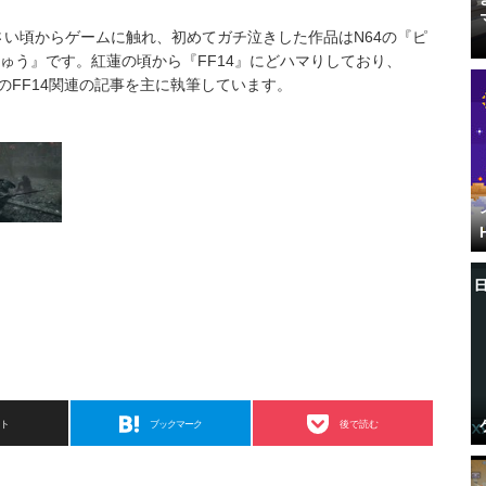
小さい頃からゲームに触れ、初めてガチ泣きした作品はN64の『ピ
ゅう』です。紅蓮の頃から『FF14』にどハマりしており、
上ではのFF14関連の記事を主に執筆しています。
スト
ブックマーク
後で読む