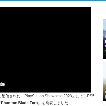
された「PlayStation Showcase 2023」にて、PS5
『
Phantom Blade Zero
』を発表しました。