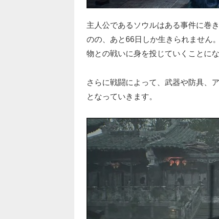
主人公であるソウルはある事件に巻
のの、あと66日しか生きられません
物との戦いに身を投じていくことに
さらに戦闘によって、武器や防具、
となっていきます。