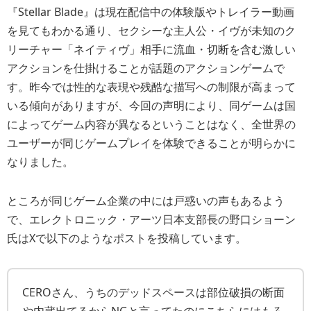
『Stellar Blade』は現在配信中の体験版やトレイラー動画
を見てもわかる通り、セクシーな主人公・イヴが未知のク
リーチャー「ネイティヴ」相手に流血・切断を含む激しい
アクションを仕掛けることが話題のアクションゲームで
す。昨今では性的な表現や残酷な描写への制限が高まって
いる傾向がありますが、今回の声明により、
同ゲームは国
によってゲーム内容が異なるということはなく、全世界の
ユーザーが同じゲームプレイを体験できる
ことが明らかに
なりました。
ところが同じゲーム企業の中には戸惑いの声もあるよう
で、エレクトロニック・アーツ日本支部長の野口ショーン
氏はXで以下のようなポストを投稿しています。
CEROさん、うちのデッドスペースは部位破損の断面
や内蔵出てるからNGと言ってたのにこちらにはもろ