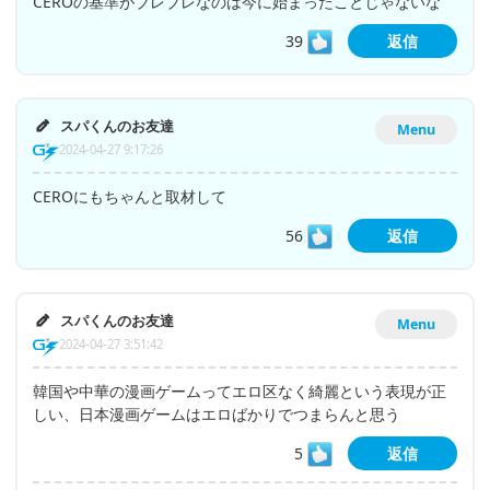
CEROの基準がブレブレなのは今に始まったことじゃないな
39
返信
スパくんのお友達
Menu
2024-04-27 9:17:26
CEROにもちゃんと取材して
56
返信
スパくんのお友達
Menu
2024-04-27 3:51:42
韓国や中華の漫画ゲームってエロ区なく綺麗という表現が正
しい、日本漫画ゲームはエロばかりでつまらんと思う
5
返信