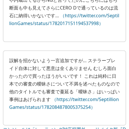
断面も中も見えてさらにCERO Dで通っているのは流
石に納得いかないです…
（https://twitter.com/Septil
lionGames/status/1782017151194537998）
誤解を招かないよう一言追加ですが… ステラーブレ
イド自体に対して悪意は全くありません むしろ面白
かったので買ったほうがいいです！ これは純粋に日
本での審査の曖昧さについて不満を述べたものなので
他のタイトルでも審査で蔓延る「曖昧さ」はいっぱい
事例はあげられます
（https://twitter.com/Septillion
Games/status/1782084878005375254）