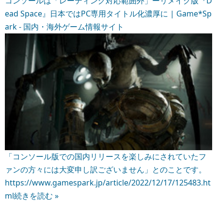
コンソールは「レーティング対応範囲外」ーリメイク版『D
ead Space』日本ではPC専用タイトル化濃厚に | Game*Sp
ark - 国内・海外ゲーム情報サイト
「コンソール版での国内リリースを楽しみにされていたフ
ァンの方々には大変申し訳ございません」とのことです。
https://www.gamespark.jp/article/2022/12/17/125483.ht
ml
続きを読む »