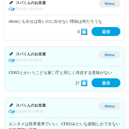
スパくんのお友達
Menu
2026-07-24 6:06:09
xboxにも出せば良いのに出せない理由は何だろうな
0
返信
スパくんのお友達
Menu
2026-05-08 6:45:31
CEROとかいうこども家〇庁と同じく存在する意味がない
21
返信
スパくんのお友達
Menu
2026-04-07 9:38:34
エンタメは世界基準でいい。CEROみたいな規制しかできない