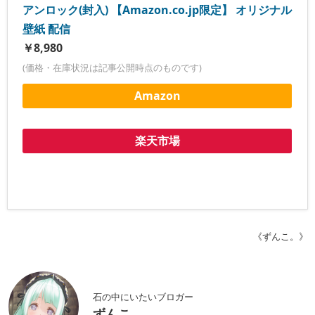
アンロック(封入) 【Amazon.co.jp限定】 オリジナル
壁紙 配信
￥8,980
(価格・在庫状況は記事公開時点のものです)
Amazon
楽天市場
《ずんこ。》
石の中にいたいブロガー
ずんこ。