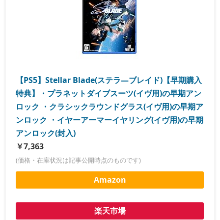
【PS5】Stellar Blade(ステラ―ブレイド)【早期購入
特典】・プラネットダイブスーツ(イヴ用)の早期アン
ロック ・クラシックラウンドグラス(イヴ用)の早期ア
ンロック ・イヤーアーマーイヤリング(イヴ用)の早期
アンロック(封入)
￥7,363
(価格・在庫状況は記事公開時点のものです)
Amazon
楽天市場