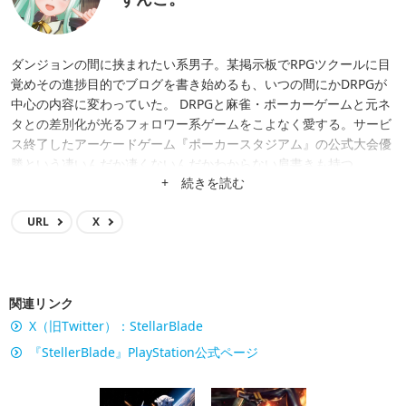
ダンジョンの間に挟まれたい系男子。某掲示板でRPGツクールに目
覚めその進捗目的でブログを書き始めるも、いつの間にかDRPGが
中心の内容に変わっていた。 DRPGと麻雀・ポーカーゲームと元ネ
タとの差別化が光るフォロワー系ゲームをこよなく愛する。サービ
ス終了したアーケードゲーム『ポーカースタジアム』の公式大会優
勝という凄いんだか凄くないんだかわからない肩書きも持つ。
+ 続きを読む
URL
X
関連リンク
X（旧Twitter）：StellarBlade
『StellerBlade』PlayStation公式ページ