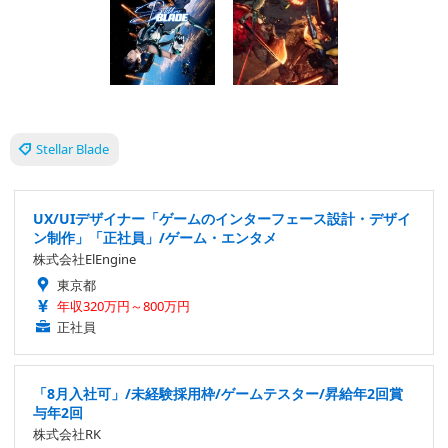
Stellar Blade
UX/UIデザイナー「ゲームのインターフェース設計・デザイ
ン制作」「正社員」/ゲーム・エンタメ
株式会社ElEngine
東京都
年収320万円～800万円
正社員
「8月入社可」/未経験採用枠/ゲームテスター/昇給年2回賞
与年2回
株式会社RK