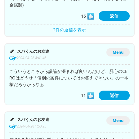
金属製)
16
返信
2件の返信を表示
スパくんのお友達
Menu
2024-04-28 4:41:46
こういうところから議論が深まれば良いんだけど、肝心のCE
ROはどうせ「個別の案件についてはお答えできない」の一本
槍だろうからなぁ
11
返信
スパくんのお友達
Menu
2024-04-28 1:50:25