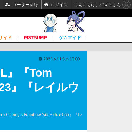
ユーザー登録
ログイン
こんにちは、ゲストさん
サイド
FISTBUMP
ゲムマイド
2023.6.11 Sun 10:00
L』『Tom
『F1 23』『レイルウ
 Rainbow Six Extraction』『レ