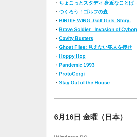
・
ちょこっとスタディ 身近なことば
・
つくろう！ゴルフの森
・
BIRDIE WING -Golf Girls' Story-
・
Brave Soldier - Invasion of Cybor
・
Cavity Busters
・
Ghost Files: 見えない犯人を捜せ
・
Hoppy Hop
・
Pandemic 1993
・
ProtoCorgi
・
Stay Out of the House
6月16日 金曜（日本）