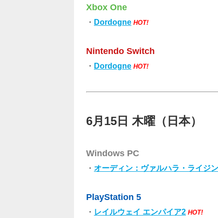
Xbox One
・
Dordogne
HOT!
Nintendo Switch
・
Dordogne
HOT!
6月15日 木曜（日本）
Windows PC
・
オーディン：ヴァルハラ・ライジ
PlayStation 5
・
レイルウェイ エンパイア2
HOT!