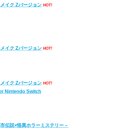
メイク Zバージョン
HOT!
メイク Zバージョン
HOT!
メイク Zバージョン
HOT!
r Nintendo Switch
市伝説×怪異ホラーミステリー－