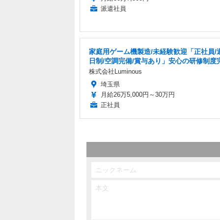
派遣社員
家庭用ゲーム機製造/未経験歓迎「正社員/
日制/空調完備/賞与あり」安心の研修制度
株式会社Luminous
埼玉県
月給26万5,000円～30万円
正社員