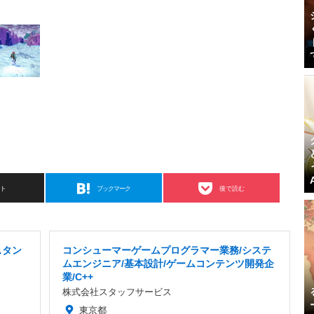
スト
ブックマーク
後で読む
スタン
コンシューマーゲームプログラマー業務/システ
ムエンジニア/基本設計/ゲームコンテンツ開発企
業/C++
株式会社スタッフサービス
東京都