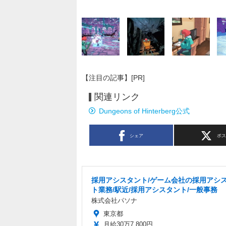
【注目の記事】[PR]
関連リンク
Dungeons of Hinterberg公式
シェア
ポ
採用アシスタント/ゲーム会社の採用アシ
ト業務/駅近/採用アシスタント/一般事務
株式会社パソナ
東京都
月給30万7,800円