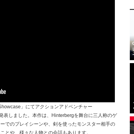
ames Showcase」にてアクションアドベンチャー
発表しました。本作は、Hinterbergを舞台に三人称のゲ
ューでのプレイシーンや、剣を使ったモンスター相手の
ることや、様々な人物との会話もあります。