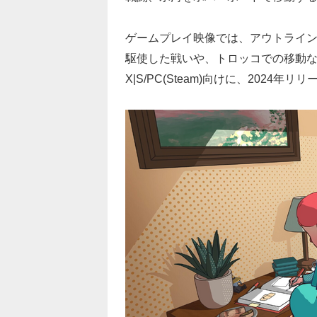
ゲームプレイ映像では、アウトライ
駆使した戦いや、トロッコでの移動など様
X|S/PC(Steam)向けに、2024年リ