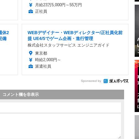
月給23万5,000円～55万円
正社員
週休2
WEBデザイナー・WEBディレクター/正社員化前
完備
提 UE4/5でゲーム企画・進行管理
株式会社スタッフサービス エンジニアガイド
東京都
時給2,000円～
派遣社員
Sponsored by
コメント欄を非表示