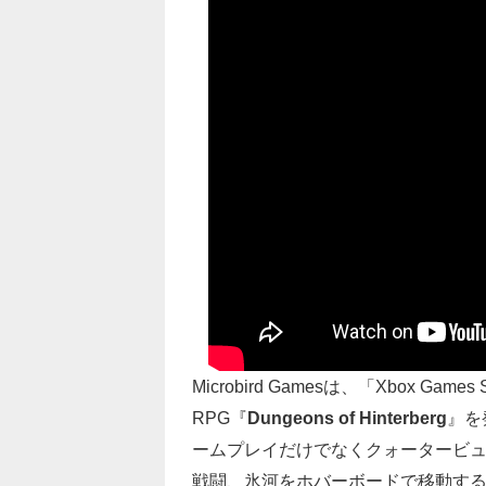
Microbird Gamesは、「Xbox G
RPG『
Dungeons of Hinterberg
』を
ームプレイだけでなくクォータービ
戦闘、氷河をホバーボードで移動す