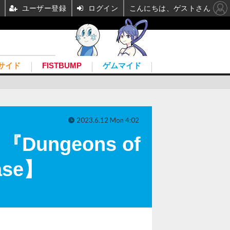
ユーザー登録
ログイン
こんにちは、ゲストさん
サイド
FISTBUMP
ゲムマイド
2023.6.12 Mon 4:02
ngeons of
ase】