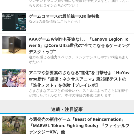
ツンデレドラゴン娘や無口な複眼死神美少女など、属性てんこ
もりのヒロインたちがアツい！
ゲームコマースの最前線ーXsolla特集
Xsollaの最新情報はこちらから！
AAAゲームも制作も妥協なし。「Lenovo Legion To
wer 5」はCore Ultra世代の“全てこなせるゲーミング
デスクトップ”
迫力を感じる強力スペック。メンテナンスしやすい構造もあり
がたい！
アニマや新要素のさらなる“進化”を目撃せよ！HoYov
erse新作『崩壊：ネクサスアニマ』第2回βテストの
「進化テスト」を体験【プレイレポ】
さまざまなアニマとの出会いや、スキルによってさらに戦略性
が増したバトルなど、本作の注目の要素に迫ります！
連載・注目記事
今週発売の新作ゲーム『Beast of Reincarnation』
『MARVEL Tōkon: Fighting Souls』『ファイナルフ
ァンタジーXIV』他