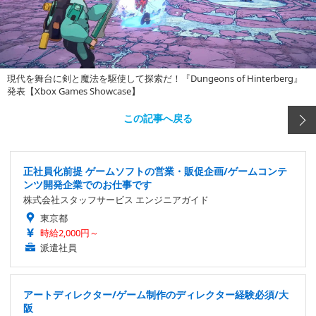
現代を舞台に剣と魔法を駆使して探索だ！『Dungeons of Hinterberg』
発表【Xbox Games Showcase】
この記事へ戻る
正社員化前提 ゲームソフトの営業・販促企画/ゲームコンテ
ンツ開発企業でのお仕事です
株式会社スタッフサービス エンジニアガイド
東京都
時給2,000円～
派遣社員
アートディレクター/ゲーム制作のディレクター経験必須/大
阪