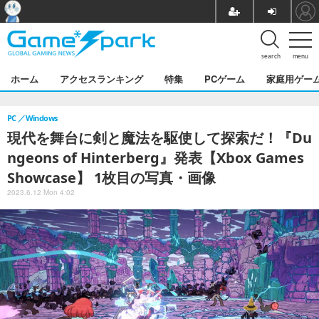
search
menu
ホーム
アクセスランキング
特集
PCゲーム
家庭用ゲー
PC
Windows
現代を舞台に剣と魔法を駆使して探索だ！『Du
ngeons of Hinterberg』発表【Xbox Games
Showcase】 1枚目の写真・画像
2023.6.12 Mon 4:02