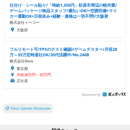
仕分け・シール貼り/「時給1,350円」松原市周辺の軽作業/
ゲームパッケージ検品スタッフ/週払いOK/×空調完備×マイ
カー通勤OK×日祝休み×経験・資格は一切不問!/大阪府
株式会社トーコー
大阪府
フルリモート可/FPSのテスト確認!/ゲームテスター/月収28
万～35万定時退社OK/20代活躍中/No.2408
株式会社Reve
東京都
月給28万円～35万円
正社員
Sponsored by
Xbox Games Showcase