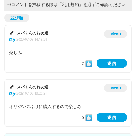
※コメントを投稿する際は
「利用規約」
を必ずご確認ください
並び順
スパくんのお友達
Menu
2023-07-09 14:19:38
楽しみ
2
返信
スパくんのお友達
Menu
2023-07-09 13:20:31
オリジンズぶりに購入するので楽しみ
5
返信