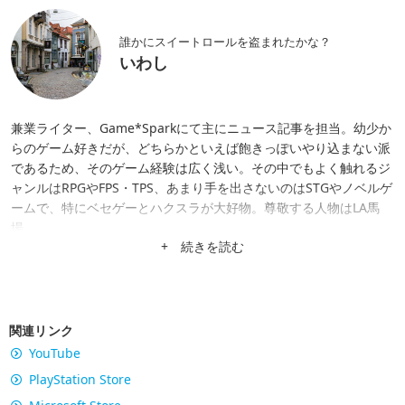
誰かにスイートロールを盗まれたかな？
いわし
兼業ライター、Game*Sparkにて主にニュース記事を担当。幼少か
らのゲーム好きだが、どちらかといえば飽きっぽいやり込まない派
であるため、そのゲーム経験は広く浅い。その中でもよく触れるジ
ャンルはRPGやFPS・TPS、あまり手を出さないのはSTGやノベルゲ
ームで、特にベセゲーとハクスラが大好物。尊敬する人物はLA馬
場。
+ 続きを読む
関連リンク
YouTube
PlayStation Store