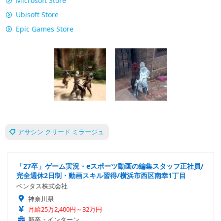
Microsoft Store
Ubisoft Store
Epic Games Store
アサシン クリード ミラージュ
「27卒」ゲーム実況・eスポーツ動画の編集スタッフ正社員/
完全週休2日制・動画スキル習得/横浜市西区南幸1丁目
ベンタス株式会社
神奈川県
月給25万2,400円～32万円
新卒・インターン