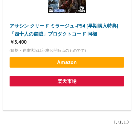
アサシン クリード ミラージュ -PS4 [早期購入特典]
「四十人の盗賊」プロダクトコード 同梱
￥5,400
(価格・在庫状況は記事公開時点のものです)
Amazon
楽天市場
《いわし》