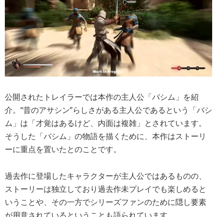
公開されたトレイラーでは本作の主人公「バシム」を紹
介。“昔のアサシン”らしさがある主人公であるという「バシ
ム」は「才覚はあるけど、内面は複雑」とされています。
そうした「バシム」の物語を描くために、本作はストーリ
ーに重点を置いたとのことです。
過去作に登場したキャラクターが主人公ではあるものの、
ストーリーは独立しており過去作未プレイでも楽しめると
いうことや、その一方でシリーズファンのために隠し要素
が用意されているということも語られています。