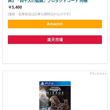
典】「四十人の盗賊」プロダクトコード 同梱
￥5,400
(価格・在庫状況は記事公開時点のものです)
Amazon
楽天市場