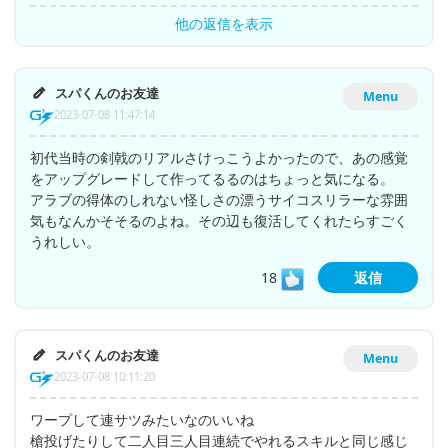
他の返信を表示
スパくんのお友達
Menu
2023-07-08 11:47:14
初代当時の剣戟のリアルさけっこうよかったので、あの感覚
をアップグレードして作ってるるのはちょっと気になる。
アラブの得体のしれない怪しさの漂うサイコスリラーな雰囲
気もなんかそそるのよね。その辺も復活してくれたらすごく
うれしい。
18
返信
スパくんのお友達
Menu
2023-07-08 10:11:20
ワープして連サツみたいなのいいね
槍投げたりして二人目三人目連続でやれるスキルと同じ感じ