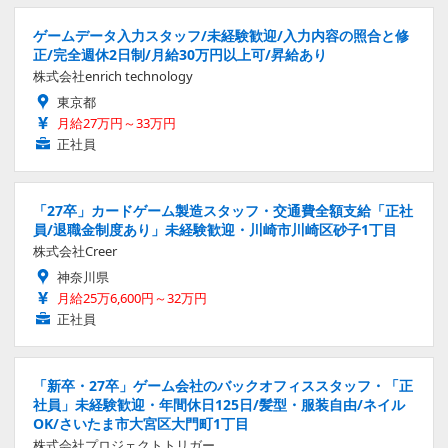
ゲームデータ入力スタッフ/未経験歓迎/入力内容の照合と修
正/完全週休2日制/月給30万円以上可/昇給あり
株式会社enrich technology
東京都
月給27万円～33万円
正社員
「27卒」カードゲーム製造スタッフ・交通費全額支給「正社
員/退職金制度あり」未経験歓迎・川崎市川崎区砂子1丁目
株式会社Creer
神奈川県
月給25万6,600円～32万円
正社員
「新卒・27卒」ゲーム会社のバックオフィススタッフ・「正
社員」未経験歓迎・年間休日125日/髪型・服装自由/ネイル
OK/さいたま市大宮区大門町1丁目
株式会社プロジェクトトリガー