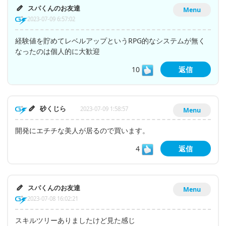
スパくんのお友達
Menu
2023-07-09 6:57:02
経験値を貯めてレベルアップというRPG的なシステムが無く
なったのは個人的に大歓迎
10
返信
砂くじら
2023-07-09 1:58:57
Menu
開発にエチチな美人が居るので買います。
4
返信
スパくんのお友達
Menu
2023-07-08 16:02:21
スキルツリーありましたけど見た感じ