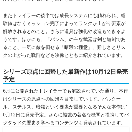
またトレイラーの後半では成長システムにも触れられ、経
験値はなくミッション完了によってランクが上がり要素が
解放されるとのこと。さらに道具は強化や改造もできるよ
うです。ほかにも、「バシム」の主な武器は剣と短剣であ
ること、一気に敵を倒せる「暗殺の極意」、難しさとリス
クの上がった戦闘なども映像とともに紹介されています。
シリーズ原点に回帰した最新作は10月12日発売
予定
6月に公開されたトレイラーでも解説されていた通り、本作
はシリーズの原点への回帰を目指しています。パルクー
ル、ステルス、暗殺という要素が重要となるそんな本作は1
0月12日に発売予定。さらに複数の著名な機関と提携してバ
グダッドの歴史を学べるコンテンツも発表されています。