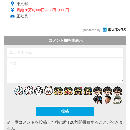
東京都
月給26万6,000円～33万3,000円
正社員
Sponsored by
コメント欄を非表示
※一度コメントを投稿した後は約120秒間投稿することができま
せん