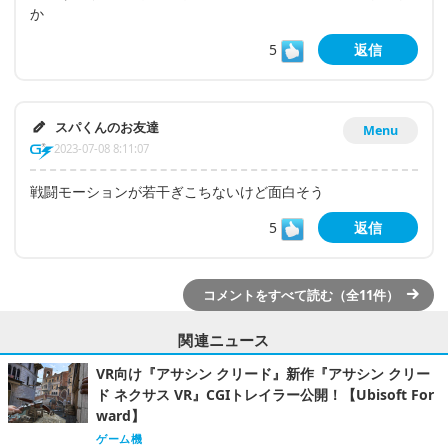
か
5
返信
スパくんのお友達
Menu
2023-07-08 8:11:07
戦闘モーションが若干ぎこちないけど面白そう
5
返信
コメントをすべて読む（全11件）
関連ニュース
VR向け『アサシン クリード』新作『アサシン クリー
ド ネクサス VR』CGIトレイラー公開！【Ubisoft For
ward】
ゲーム機