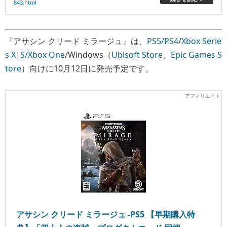
843.html
『アサシン クリード ミラージュ』は、
PS5/PS4
/
Xbox Serie
s X|S/Xbox One
/Windows（
Ubisoft Store
、
Epic Games S
tore
）向けに10月12日に発売予定です。
アサシン クリード ミラージュ -PS5 【早期購入特