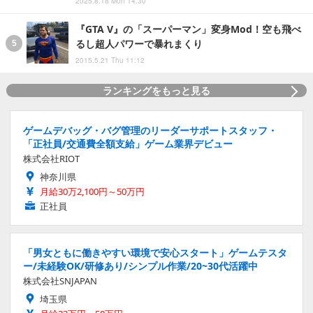
2025.8.18 Mon 14:30
『GTA V』の「スーパーマン」変身Mod！空も飛べ
るし超人パワーで暴れまくり
2015.5.21 Thu 11:12
ランキングをもっと見る
ゲームデバッグ・バグ管理のリーダーサポートスタッフ・
「正社員/交通費全額支給」ゲーム業界デビュー
株式会社RIOT
神奈川県
月給30万2,100円～50万円
正社員
「男女ともに働きやすい環境で安心スタート」ゲームテスタ
ー/未経験OK/研修あり/シンプル作業/20~30代活躍中
株式会社SNJAPAN
埼玉県