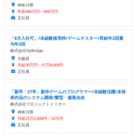
神奈川県
年収480万円～860万円
正社員
「8月入社可」/未経験採用枠/ゲームテスター/昇給年2回賞
与年2回
株式会社HyBridge
大阪府
月給30万円～51万8,000円
正社員
「新卒・27卒」新作ゲームのプログラマー/未経験活躍/未発
表作品のシステム開発/髪型・服装自由
株式会社プロジェクトトリガー
神奈川県
月給25万2,600円～32万円
正社員