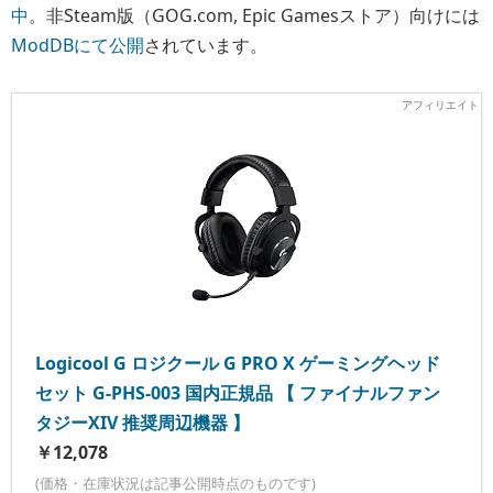
中
。非Steam版（GOG.com, Epic Gamesストア）向けには
ModDBにて公開
されています。
Logicool G ロジクール G PRO X ゲーミングヘッド
セット G-PHS-003 国内正規品 【 ファイナルファン
タジーXIV 推奨周辺機器 】
￥12,078
(価格・在庫状況は記事公開時点のものです)