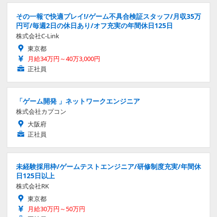
その一報で快適プレイ!/ゲーム不具合検証スタッフ/月収35万
円可/毎週2日の休日あり/オフ充実の年間休日125日
株式会社C-Link
東京都
月給34万円～40万3,000円
正社員
「ゲーム開発 」ネットワークエンジニア
株式会社カプコン
大阪府
正社員
未経験採用枠/ゲームテストエンジニア/研修制度充実/年間休
日125日以上
株式会社RK
東京都
月給30万円～50万円