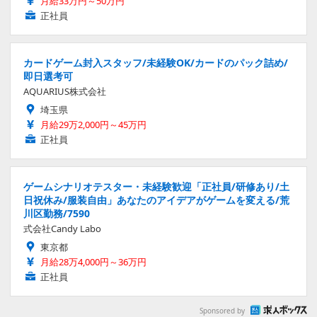
月給33万円～50万円
正社員
カードゲーム封入スタッフ/未経験OK/カードのパック詰め/
即日選考可
AQUARIUS株式会社
埼玉県
月給29万2,000円～45万円
正社員
ゲームシナリオテスター・未経験歓迎「正社員/研修あり/土
日祝休み/服装自由」あなたのアイデアがゲームを変える/荒
川区勤務/7590
式会社Candy Labo
東京都
月給28万4,000円～36万円
正社員
Sponsored by