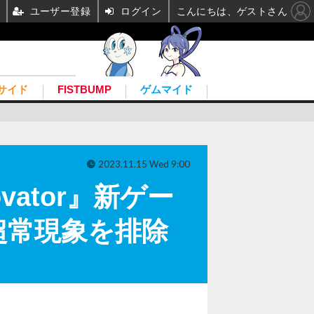
ユーザー登録
ログイン
こんにちは、ゲストさん
サイド
FISTBUMP
ゲムマイド
2023.11.15 Wed 9:00
ovator』新ゲー
超常現象を排除