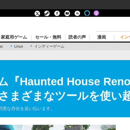
家庭用ゲーム
セール・無料
読者の声
漫画
イン
ac
Linux
インディーゲーム
aunted House Ren
さまざまなツールを使い
邪悪な存在を追い払います。