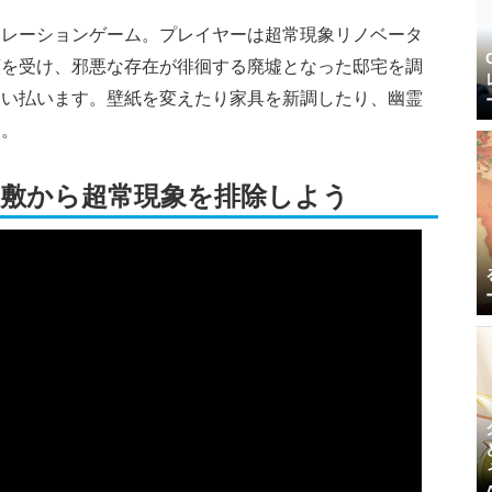
ュレーションゲーム。プレイヤーは超常現象リノベータ
頼を受け、邪悪な存在が徘徊する廃墟となった邸宅を調
追い払います。壁紙を変えたり家具を新調したり、幽霊
す。
敷から超常現象を排除しよう