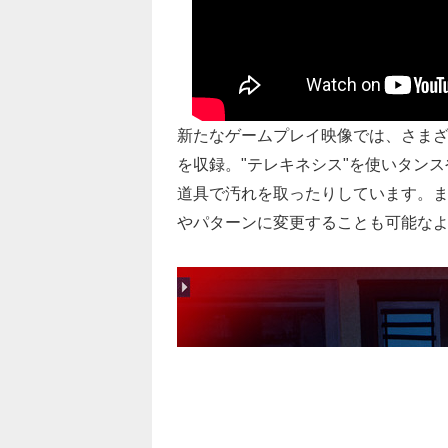
新たなゲームプレイ映像では、さま
を収録。"テレキネシス"を使いタン
道具で汚れを取ったりしています。
やパターンに変更することも可能な