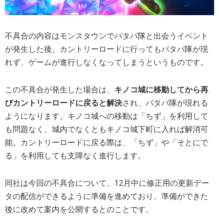
不具合の内容はモンスタウンでパタパ隊と出会うイベント
が発生した後、カントリーロードに行ってもパタパ隊が現
れず、ゲームが進行しなくなってしまうというものです。
この不具合が発生した場合は、
キノコ城に移動してから再
びカントリーロードに戻ると解決
され、パタパ隊が現れる
ようになります。キノコ城への移動は「ちず」を利用して
も問題なく、城内でなくともキノコ城下町に入れば解消可
能。カントリーロードに戻る際は、「ちず」や「そとにで
る」を利用しても支障なく進行します。
同社は今回の不具合について、12月中に修正用の更新デー
タの配信ができるように準備を進めており、準備ができた
後に改めて案内を公開するとのことです。