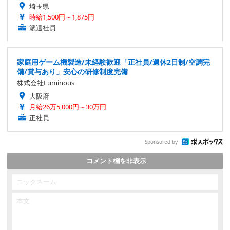
埼玉県
時給1,500円～1,875円
派遣社員
家庭用ゲーム機製造/未経験歓迎「正社員/週休2日制/空調完
備/賞与あり」安心の研修制度完備
株式会社Luminous
大阪府
月給26万5,000円～30万円
正社員
Sponsored by
コメント欄を非表示