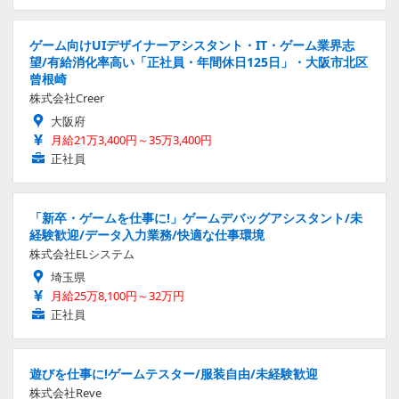
ゲーム向けUIデザイナーアシスタント・IT・ゲーム業界志
望/有給消化率高い「正社員・年間休日125日」・大阪市北区
曾根崎
株式会社Creer
大阪府
月給21万3,400円～35万3,400円
正社員
「新卒・ゲームを仕事に!」ゲームデバッグアシスタント/未
経験歓迎/データ入力業務/快適な仕事環境
株式会社ELシステム
埼玉県
月給25万8,100円～32万円
正社員
遊びを仕事に!ゲームテスター/服装自由/未経験歓迎
株式会社Reve