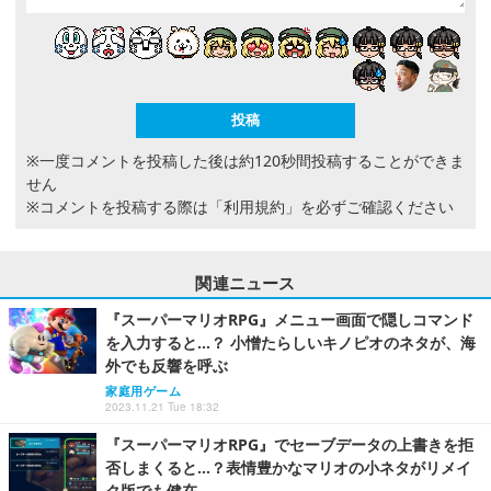
※一度コメントを投稿した後は約120秒間投稿することができま
せん
※コメントを投稿する際は
「利用規約」
を必ずご確認ください
関連ニュース
『スーパーマリオRPG』メニュー画面で隠しコマンド
を入力すると…？ 小憎たらしいキノピオのネタが、海
外でも反響を呼ぶ
家庭用ゲーム
2023.11.21 Tue 18:32
『スーパーマリオRPG』でセーブデータの上書きを拒
否しまくると…？表情豊かなマリオの小ネタがリメイ
ク版でも健在