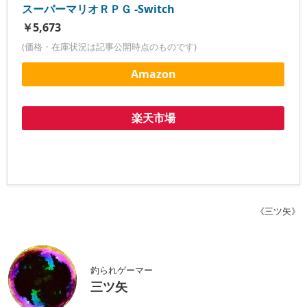
スーパーマリオＲＰＧ -Switch
￥5,673
(価格・在庫状況は記事公開時点のものです)
Amazon
楽天市場
《三ツ矢》
釣られゲーマー
三ツ矢