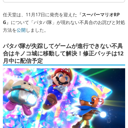
任天堂は、11月17日に発売を迎えた『
スーパーマリオRP
G
』について「パタパ隊」が現れない不具合のお詫びと対処
方法を
公開
しました。
パタパ隊が失踪してゲームが進行できない不具
合はキノコ城に移動して解決！修正パッチは12
月中に配信予定