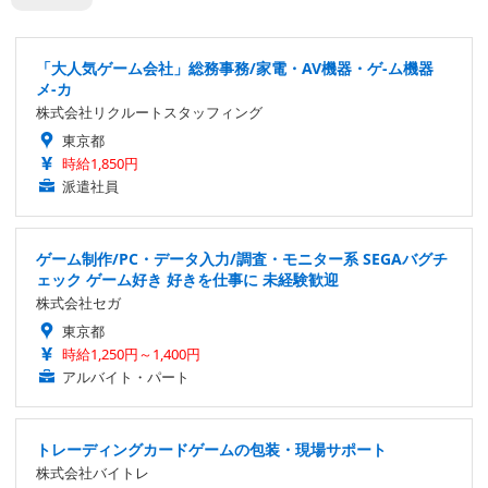
「大人気ゲーム会社」総務事務/家電・AV機器・ゲ-ム機器
メ-カ
株式会社リクルートスタッフィング
東京都
時給1,850円
派遣社員
ゲーム制作/PC・データ入力/調査・モニター系 SEGAバグチ
ェック ゲーム好き 好きを仕事に 未経験歓迎
株式会社セガ
東京都
時給1,250円～1,400円
アルバイト・パート
トレーディングカードゲームの包装・現場サポート
株式会社バイトレ