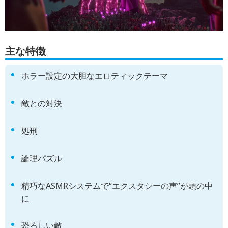
主な特徴
ホラー設定の大胆なエロティックテーマ
敵との対決
処刑
論理パズル
精巧なASMRシステムで“エクスタシーの声”が頭の中
に
恐ろしい敵