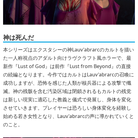
神は死んだ
本シリーズはエクスタシーの神Lauv'abrarcのカルトを描い
た一人称視点のアダルト向けラヴクラフト風ホラーで、最
新作『Lust of God』は前作『Lust from Beyond』の直接
の続編となります。今作ではカルトはLauv'abrarcの召喚に
成功しますが、恐怖を感じた人類が核兵器による攻撃で殲
滅。神の残骸を含む汚染区域は閉鎖されるもカルトの残党
は新しい現実に適応した教義と儀式で発展し、身体を変化
させていきます。プレイヤーは恐ろしい身体変化を経験し
始める若き女性となり、Lauv'abrarcの声に導かれていくと
のこと。