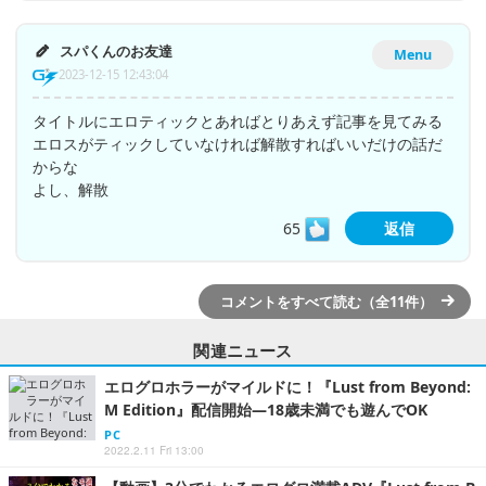
スパくんのお友達
Menu
2023-12-15 12:43:04
タイトルにエロティックとあればとりあえず記事を見てみる
エロスがティックしていなければ解散すればいいだけの話だ
からな
よし、解散
65
返信
コメントをすべて読む（全11件）
関連ニュース
エログロホラーがマイルドに！『Lust from Beyond:
M Edition』配信開始―18歳未満でも遊んでOK
PC
2022.2.11 Fri 13:00