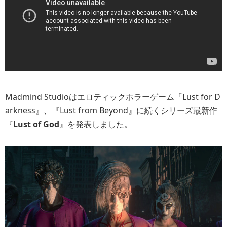
Madmind Studioはエロティックホラーゲーム『Lust for D
arkness』、『Lust from Beyond』に続くシリーズ最新作
『
Lust of God
』を発表しました。