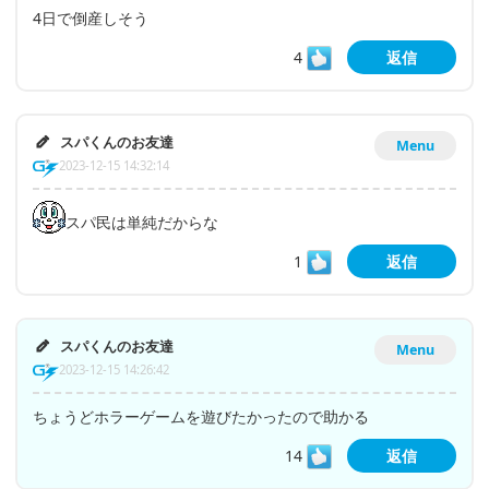
4日で倒産しそう
4
返信
スパくんのお友達
Menu
2023-12-15 14:32:14
スパ民は単純だからな
1
返信
スパくんのお友達
Menu
2023-12-15 14:26:42
ちょうどホラーゲームを遊びたかったので助かる
14
返信