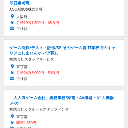
即日選考可
AQUARIUS株式会社
大阪府
月給29万1,500円～65万円
正社員
ゲーム制作/テスト・評価/SE そのゲーム愛 IT業界でのキャ
リアにしませんか バグ探し
株式会社スタッフサービス
東京都
月給24万5,000円～50万円
正社員
「大人気ゲーム会社」総務事務/家電・AV機器・ゲ-ム機器
メ-カ
株式会社リクルートスタッフィング
東京都
時給1,850円