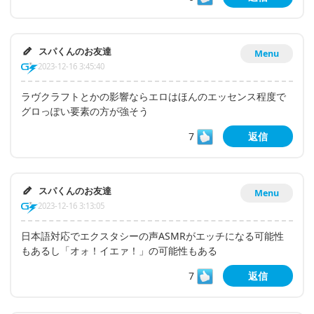
スパくんのお友達
Menu
2023-12-16 3:45:40
ラヴクラフトとかの影響ならエロはほんのエッセンス程度で
グロっぽい要素の方が強そう
7
返信
スパくんのお友達
Menu
2023-12-16 3:13:05
日本語対応でエクスタシーの声ASMRがエッチになる可能性
もあるし「オォ！イエァ！」の可能性もある
7
返信