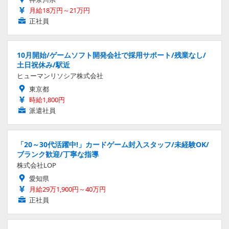
月給18万円～21万円
正社員
10月開始/ゲームソフト開発会社で採用サポート/残業なし/
土日祝休み/駅近
ヒューマンリソシア株式会社
東京都
時給1,800円
派遣社員
「20～30代活躍中!」カードゲーム封入スタッフ/未経験OK/
ブランク歓迎/丁寧な指導
株式会社LOP
愛知県
月給29万1,900円～40万円
正社員