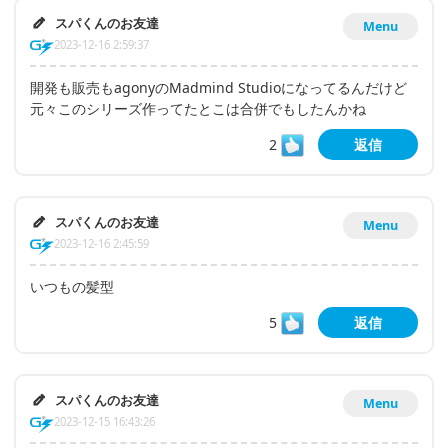
スパくんのお友達
Menu
2023-12-16 2:59:37
開発も販売もagonyのMadmind Studioになってるんだけど
元々このシリーズ作ってたとこは合併でもしたんかね
2
返信
スパくんのお友達
Menu
2023-12-16 2:45:59
いつもの髪型
5
返信
スパくんのお友達
Menu
2023-12-15 16:43:26