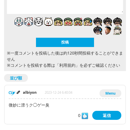
※一度コメントを投稿した後は約120秒間投稿することができま
せん
※コメントを投稿する際は
「利用規約」
を必ずご確認ください
並び順
albiyon
2023-12-24 6:40:04
Menu
微妙に漂うク◯ゲー臭
0
返信