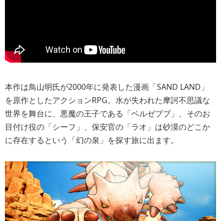
本作は鳥山明氏が2000年に発表した漫画「SAND LAND」
を原作としたアクションRPG。水が失われた摩訶不思議な
世界を舞台に、悪魔の王子である「ベルゼブブ」、そのお
目付け役の「シーフ」、保安官の「ラオ」は砂漠のどこか
に存在するという「幻の泉」を探す旅に出ます。