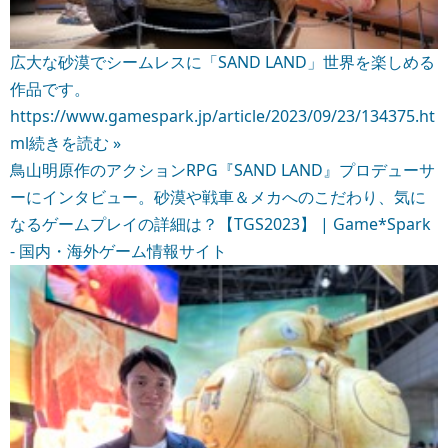
広大な砂漠でシームレスに「SAND LAND」世界を楽しめる
作品です。
https://www.gamespark.jp/article/2023/09/23/134375.ht
ml
続きを読む »
鳥山明原作のアクションRPG『SAND LAND』プロデューサ
ーにインタビュー。砂漠や戦車＆メカへのこだわり、気に
なるゲームプレイの詳細は？【TGS2023】 | Game*Spark
- 国内・海外ゲーム情報サイト