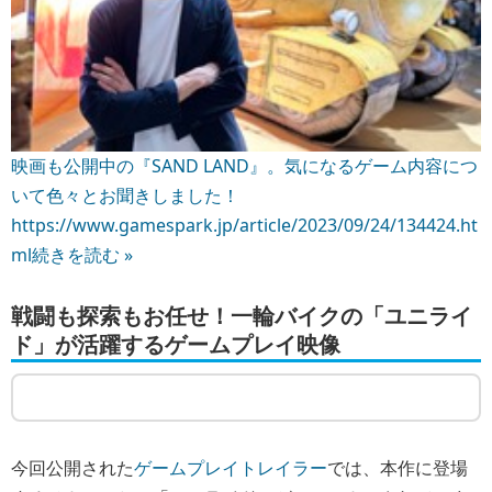
映画も公開中の『SAND LAND』。気になるゲーム内容につ
いて色々とお聞きしました！
https://www.gamespark.jp/article/2023/09/24/134424.ht
ml
続きを読む »
戦闘も探索もお任せ！一輪バイクの「ユニライ
ド」が活躍するゲームプレイ映像
今回公開された
ゲームプレイトレイラー
では、本作に登場