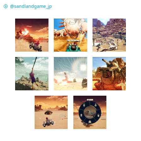
@sandlandgame_jp