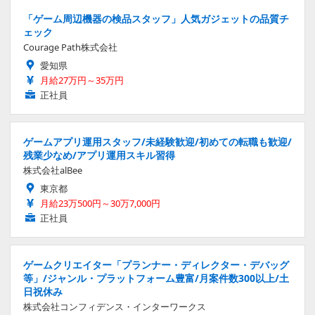
「ゲーム周辺機器の検品スタッフ」人気ガジェットの品質チ
ェック
Courage Path株式会社
愛知県
月給27万円～35万円
正社員
ゲームアプリ運用スタッフ/未経験歓迎/初めての転職も歓迎/
残業少なめ/アプリ運用スキル習得
株式会社alBee
東京都
月給23万500円～30万7,000円
正社員
ゲームクリエイター「プランナー・ディレクター・デバッグ
等」/ジャンル・プラットフォーム豊富/月案件数300以上/土
日祝休み
株式会社コンフィデンス・インターワークス