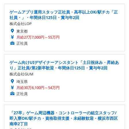
ゲームアプリ運用スタッフ正社員・高卒以上OK/駅チカ「正
社員・」・年間休日125日・賞与年2回
株式会社LOP
東京都
月給27万7,000円～55万円
正社員
ゲーム向けUIデザイナーアシスタント「土日祝休み・昇給あ
り」正社員/第2新卒歓迎・年間休日125日・賞与年2回
株式会社GUM
埼玉県
月給30万6,100円～54万円
正社員
「27卒」ゲーム周辺機器・コントローラーの組立スタッフ/
即入寮OK/駅チカ・資格取得支援・未経験歓迎・横浜市西区
南幸2丁目