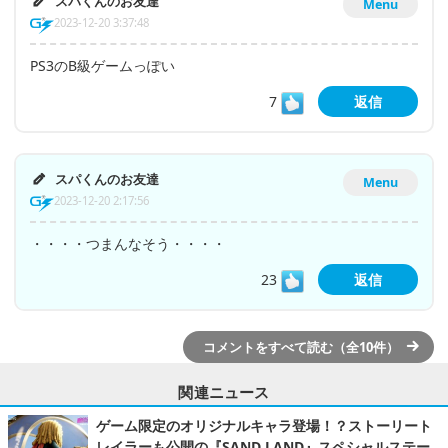
スパくんのお友達
Menu
2023-12-20 3:37:48
PS3のB級ゲームっぽい
7
返信
スパくんのお友達
Menu
2023-12-20 2:17:56
・・・・つまんなそう・・・・
23
返信
コメントをすべて読む（全10件）
関連ニュース
ゲーム限定のオリジナルキャラ登場！？ストーリート
レイラーも公開の『SAND LAND』スペシャルステー