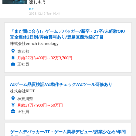
楽しもう
PC
2023.12.19 Tue 10:41
「まだ間に合う!」ゲームデバッガー/新卒・27卒/未経験OK/
完全週休2日制/昇給賞与あり/豊島区西池袋2丁目
株式会社enrich technology
東京都
月給22万3,400円～32万3,700円
正社員
AIゲーム品質検証/AI動作チェック/AIツール研修あり
株式会社RIOT
神奈川県
月給31万7,900円～50万円
正社員
ゲームデバッカー/IT・ゲーム業界デビュー/残業少なめ/年間