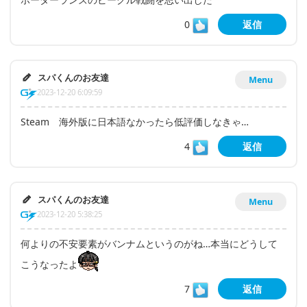
0
返信
スパくんのお友達
Menu
2023-12-20 6:09:59
Steam 海外版に日本語なかったら低評価しなきゃ…
4
返信
スパくんのお友達
Menu
2023-12-20 5:38:25
何よりの不安要素がバンナムというのがね…本当にどうして
こうなったよ
7
返信