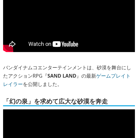
バンダイナムコエンターテインメントは、砂漠を舞台にし
たアクションRPG『
SAND LAND
』の最新
ゲームプレイト
レイラー
を公開しました。
「幻の泉」を求めて広大な砂漠を奔走