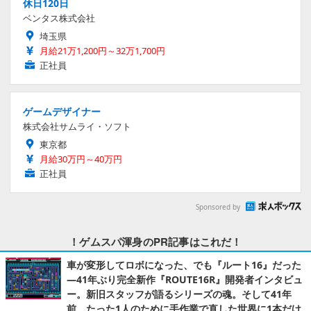
休日120日
ベンタス株式会社
埼玉県
月給21万1,200円～32万1,700円
正社員
ゲームデザイナー
株式会社サムライ・ソフト
東京都
月給30万円～40万円
正社員
Sponsored by
！ゲムスパ渾身のPR記事はこれだ！
車が変形してロボになった、でも『ルート16』だった
―41年ぶり完全新作『ROUTE16R』開発者インタビュ
ー。新旧スタッフが語るシリーズの魂。そして41年
前、たった1人のために手作業で直した世界に1本だけ