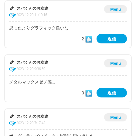
スパくんのお友達
Menu
2023-12-20 11:10:16
思ったよりグラフィック良いな
2
返信
スパくんのお友達
Menu
2023-12-20 9:36:59
メタルマックスゼノ感…
0
返信
スパくんのお友達
Menu
2023-12-20 7:17:42
ボーダーランズのビークル戦闘を思い出した