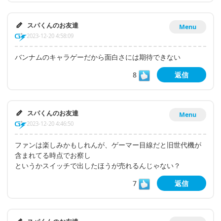
スパくんのお友達
Menu
2023-12-20 4:58:09
バンナムのキャラゲーだから面白さには期待できない
8
返信
スパくんのお友達
Menu
2023-12-20 4:46:50
ファンは楽しみかもしれんが、ゲーマー目線だと旧世代機が
含まれてる時点でお察し
というかスイッチで出したほうが売れるんじゃない？
7
返信