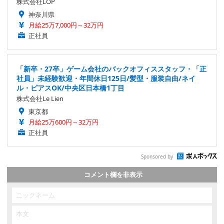
株式会社LOP
神奈川県
月給25万7,000円～32万円
正社員
「新卒・27卒」ゲーム会社のバックオフィススタッフ・「正
社員」未経験歓迎・年間休日125日/髪型・服装自由/ネイ
ル・ピアスOK/中央区日本橋1丁目
株式会社Le Lien
東京都
月給25万600円～32万円
正社員
Sponsored by
コメント欄を非表示