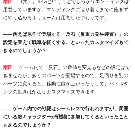
南氏
（笑）。RPGということでしっかりエンディングは
用意していますが、エンディングに辿り着くまでに飽きず
にやり込めるボリュームは用意したつもりです。
――例えば原作で登場する「反石（反重力発生装置）」の
設定を変えて戦車を軽くする、といったカスタマイズもで
きるのでしょうか？
南氏
ゲーム内で「反石」の数値を変えるなどの設定はで
きませんが、多くのパーツが登場するので、足回りを別の
パーツに変えると、移動性能が上がったりして、バトルタ
ンクの動きはかなりカスタマイズできます。
――ゲーム内での戦闘はシームレスで行われますが、周囲
にいる敵キャラクターが戦闘に参加してくるといったこと
もあるのでしょうか？