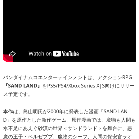
バンダイナムコエンターテインメントは、アクションRPG
『SAND LAND』
をPS5/PS4/Xbox Series X|S向けにリリー
ス予定です。
本作は、鳥山明氏が2000年に発表した漫画「SAND LAN
D」を原作とした新作ゲーム。原作漫画では、魔物も人間も
水不足にあえぐ砂漠の世界＜サンドランド＞を舞台に、悪
魔の王子・ベルゼブブ、魔物のシーフ、人間の保安官ラオ