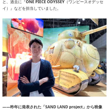
と、過去に『
ONE PIECE ODYSSEY
（ワンピースオデッセ
イ）』などを担当していました。
――昨年に発表された「SAND LAND project」から映像