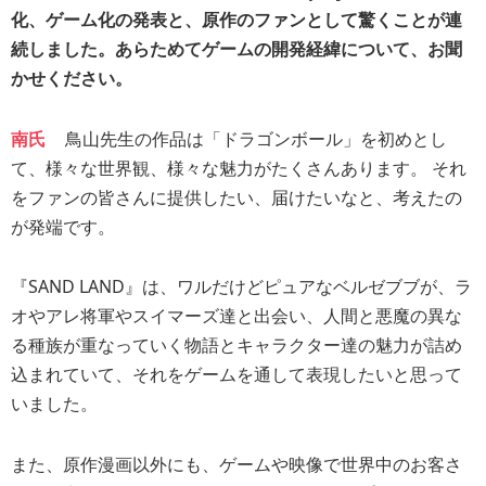
化、ゲーム化の発表と、原作のファンとして驚くことが連
続しました。あらためてゲームの開発経緯について、お聞
かせください。
南氏
鳥山先生の作品は「ドラゴンボール」を初めとし
て、様々な世界観、様々な魅力がたくさんあります。 それ
をファンの皆さんに提供したい、届けたいなと、考えたの
が発端です。
『SAND LAND』は、ワルだけどピュアなベルゼブブが、ラ
オやアレ将軍やスイマーズ達と出会い、人間と悪魔の異な
る種族が重なっていく物語とキャラクター達の魅力が詰め
込まれていて、それをゲームを通して表現したいと思って
いました。
また、原作漫画以外にも、ゲームや映像で世界中のお客さ