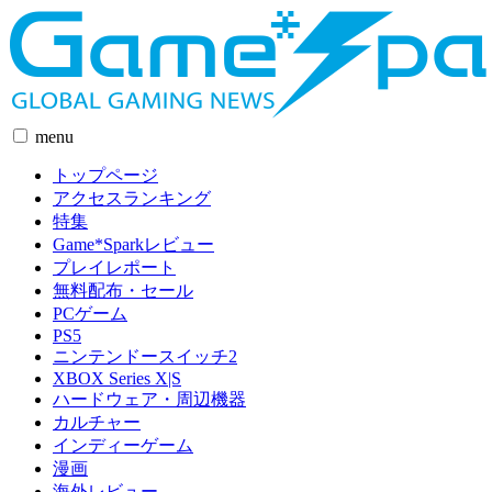
menu
トップページ
アクセスランキング
特集
Game*Sparkレビュー
プレイレポート
無料配布・セール
PCゲーム
PS5
ニンテンドースイッチ2
XBOX Series X|S
ハードウェア・周辺機器
カルチャー
インディーゲーム
漫画
海外レビュー