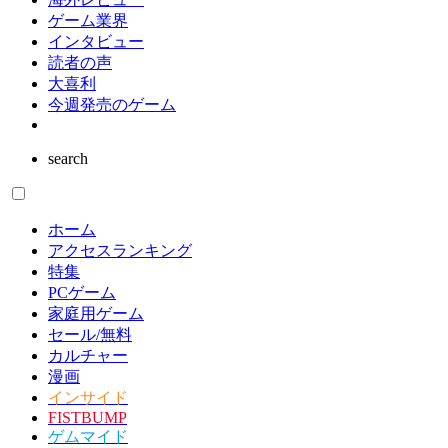
ゲーム業界
インタビュー
読者の声
大喜利
今週発売のゲーム
search
ホーム
アクセスランキング
特集
PCゲーム
家庭用ゲーム
セール/無料
カルチャー
漫画
インサイド
FISTBUMP
ゲムマイド