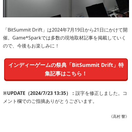
「BitSummit Drift」は2024年7月19日から21日にかけて開
催。Game*Sparkでは多数の現地取材記事を掲載していく
ので、今後もお楽しみに！
インディーゲームの祭典「BitSummit Drift」特
集記事はこちら！
※UPDATE（2024/7/23 13:35）：
誤字を修正しました。コ
メント欄でのご指摘ありがとうございます。
《高村 響》