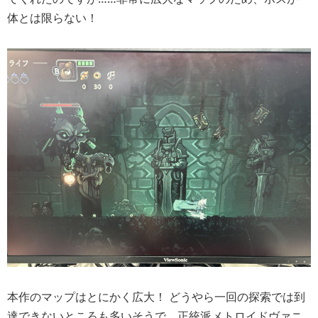
体とは限らない！
本作のマップはとにかく広大！ どうやら一回の探索では到
達できないところも多いそうで、正統派メトロイドヴァニ