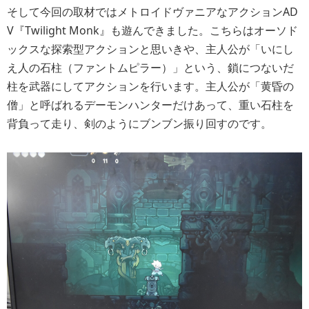
そして今回の取材ではメトロイドヴァニアなアクションAD
V『Twilight Monk』も遊んできました。こちらはオーソド
ックスな探索型アクションと思いきや、主人公が「いにし
え人の石柱（ファントムピラー）」という、鎖につないだ
柱を武器にしてアクションを行います。主人公が「黄昏の
僧」と呼ばれるデーモンハンターだけあって、重い石柱を
背負って走り、剣のようにブンブン振り回すのです。