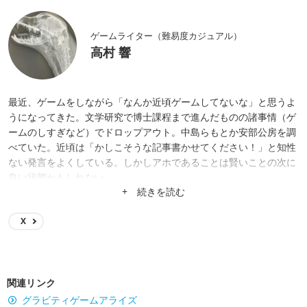
ゲームライター（難易度カジュアル）
高村 響
最近、ゲームをしながら「なんか近頃ゲームしてないな」と思うよ
うになってきた。文学研究で博士課程まで進んだものの諸事情（ゲ
ームのしすぎなど）でドロップアウト。中島らもとか安部公房を調
べていた。近頃は「かしこそうな記事書かせてください！」と知性
ない発言をよくしている。しかしアホであることは賢いことの次に
良い状態かもしれない……。
+ 続きを読む
X
関連リンク
グラビティゲームアライズ