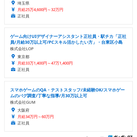
埼玉県
月給25万4,600円～32万円
正社員
ゲーム向けUIデザイナーアシスタント正社員・駅チカ「正社
員/月給30万以上可/PCスキル活かしたい方」・台東区小島
株式会社LOP
東京都
月給33万1,400円～47万1,400円
正社員
スマホゲームのQA・テストスタッフ/未経験OK/スマホゲー
ムのバグ調査/丁寧な指導/月30万以上可
株式会社GUM
大阪府
月給34万円～60万円
正社員