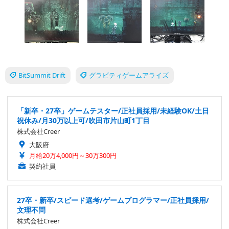
BitSummit Drift
グラビティゲームアライズ
「新卒・27卒」ゲームテスター/正社員採用/未経験OK/土日
祝休み/月30万以上可/吹田市片山町1丁目
株式会社Creer
大阪府
月給20万4,000円～30万300円
契約社員
27卒・新卒/スピード選考/ゲームプログラマー/正社員採用/
文理不問
株式会社Creer