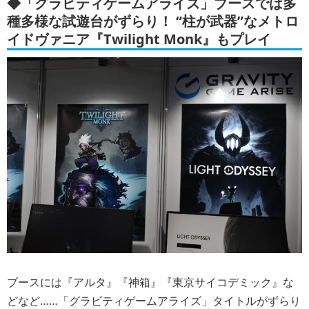
◆「グラビティゲームアライズ」ブースでは多
種多様な試遊台がずらり！ “柱が武器”なメトロ
イドヴァニア『Twilight Monk』もプレイ
ブースには『アルタ』『神箱』『東京サイコデミック』な
どなど……「グラビティゲームアライズ」タイトルがずらり