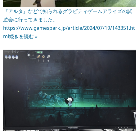
『アルタ』などで知られるグラビティゲームアライズの試
遊会に行ってきました。
https://www.gamespark.jp/article/2024/07/19/143351.ht
ml
続きを読む »