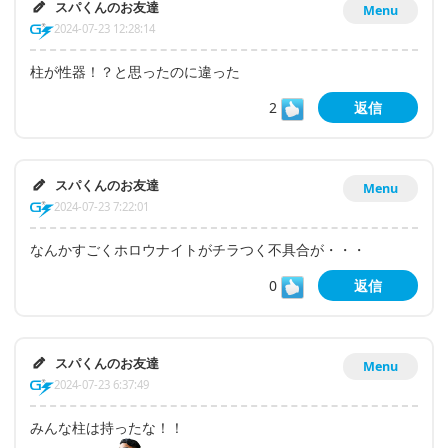
スパくんのお友達
Menu
2024-07-23 12:28:14
柱が性器！？と思ったのに違った
2
返信
スパくんのお友達
Menu
2024-07-23 7:22:01
なんかすごくホロウナイトがチラつく不具合が・・・
0
返信
スパくんのお友達
Menu
2024-07-23 6:37:49
みんな柱は持ったな！！