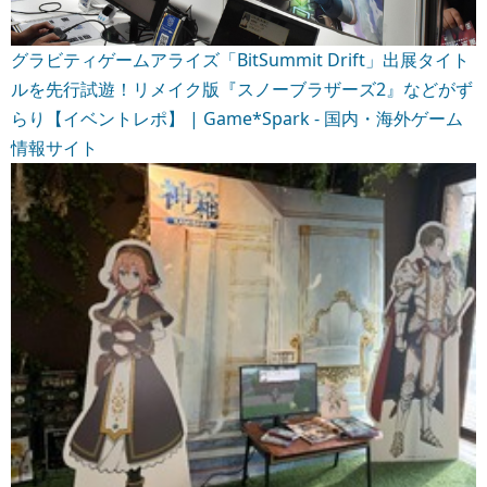
グラビティゲームアライズ「BitSummit Drift」出展タイト
ルを先行試遊！リメイク版『スノーブラザーズ2』などがず
らり【イベントレポ】 | Game*Spark - 国内・海外ゲーム
情報サイト