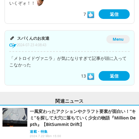
いくぞォ！！
7
返信
スパくんのお友達
Menu
2024-07-23 4:08:43
「メトロイドヴァニラ」が気になりすぎて記事が頭に入って
こなかった
13
返信
関連ニュース
一風変わったアクションやクラフト要素が面白い！“キ
ミ”を探して大穴に落ちていく少女の物語『Million De
pth』【BitSummit Drift】
連載・特集
2024.7.22 Mon 15:00