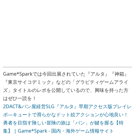
Game*Sparkでは今回出展されていた『アルタ』『神箱』
『東京サイコデミック』などの「グラビティゲームアライ
ズ」タイトルのレポを公開しているので、興味を持った方
はぜひ一読を！
2DACT&パン屋経営SLG『アルタ』早期アクセス版プレイレ
ポ―キュートで滑らかなドット絵アクションが心地良い！
勇者を目指す険しい冒険の旅は「パン」が鍵を握る【特
集】 | Game*Spark - 国内・海外ゲーム情報サイト