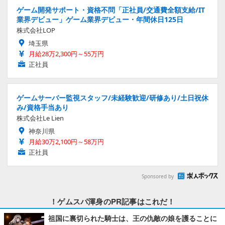
ゲーム開発サポート・資格不問「正社員/交通費全額支給/IT
業界デビュー」ゲーム業界デビュー・年間休日125日
株式会社LOP
埼玉県
月給28万2,300円～55万円
正社員
ゲームサーバー監視スタッフ/未経験歓迎/研修あり/土日祝休
み/資格手当あり
株式会社Le Lien
神奈川県
月給30万2,100円～58万円
正社員
Sponsored by
！ゲムスパ渾身のPR記事はこれだ！
祖国に裏切られた騎士は、王の仇敵の娘を護ることに