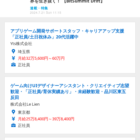
界を生き抜く！ 【BitSummit Drift】
連載・特集
2024.7.21 Sun 11:15
アプリゲーム開発サポートスタッフ・キャリアアップ支援
「正社員/土日祝休み」20代活躍中
Yts株式会社
埼玉県
月給32万5,600円～60万円
正社員
ゲーム向けUIデザイナーアシスタント・クリエイティブ志望
歓迎・「正社員/育休実績あり」・未経験歓迎・品川区東五
反田
株式会社Le Lien
東京都
月給25万8,400円～39万8,400円
正社員