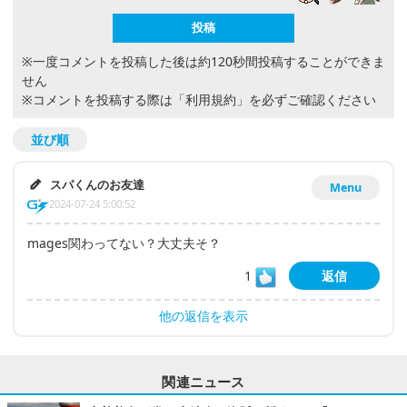
※一度コメントを投稿した後は約120秒間投稿することができま
せん
※コメントを投稿する際は
「利用規約」
を必ずご確認ください
並び順
スパくんのお友達
Menu
2024-07-24 5:00:52
mages関わってない？大丈夫そ？
1
返信
他の返信を表示
関連ニュース