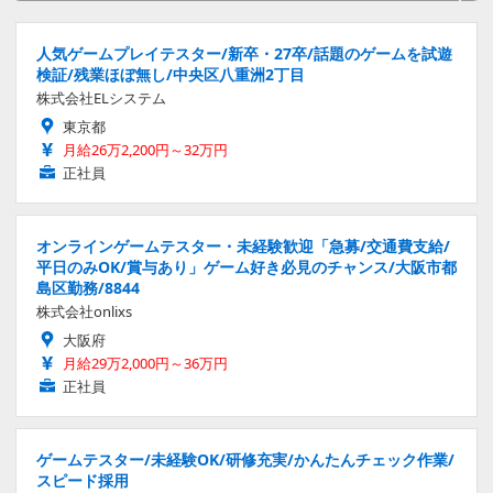
人気ゲームプレイテスター/新卒・27卒/話題のゲームを試遊
検証/残業ほぼ無し/中央区八重洲2丁目
株式会社ELシステム
東京都
月給26万2,200円～32万円
正社員
オンラインゲームテスター・未経験歓迎「急募/交通費支給/
平日のみOK/賞与あり」ゲーム好き必見のチャンス/大阪市都
島区勤務/8844
株式会社onlixs
大阪府
月給29万2,000円～36万円
正社員
ゲームテスター/未経験OK/研修充実/かんたんチェック作業/
スピード採用