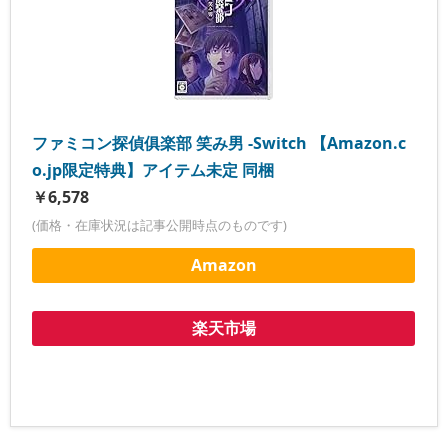
ファミコン探偵俱楽部 笑み男 -Switch 【Amazon.c
o.jp限定特典】アイテム未定 同梱
￥6,578
(価格・在庫状況は記事公開時点のものです)
Amazon
楽天市場