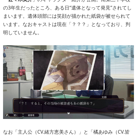
の3年生だったところ、ある日“遺体となって発見”されてし
まいます。遺体頭部には笑顔が描かれた紙袋が被せられて
います。なおキャストは現在「？？？」となっており、判
明していません。
なお「主人公（CV.緒方恵美さん）」と「橘あゆみ（CV.皆