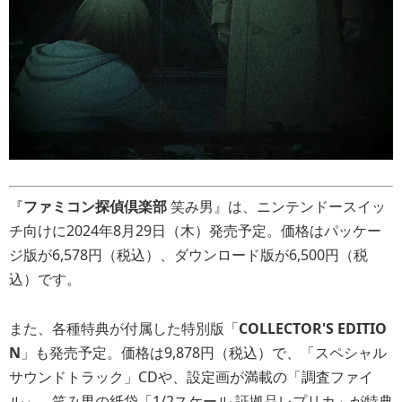
『
ファミコン探偵倶楽部
笑み男』は、ニンテンドースイッ
チ向けに2024年8月29日（木）発売予定。価格はパッケー
ジ版が6,578円（税込）、ダウンロード版が6,500円（税
込）です。
また、各種特典が付属した特別版「
COLLECTOR'S EDITIO
N
」も発売予定。価格は9,878円（税込）で、「スペシャル
サウンドトラック」CDや、設定画が満載の「調査ファイ
ル」、笑み男の紙袋「1/2スケール 証拠品レプリカ」が特典