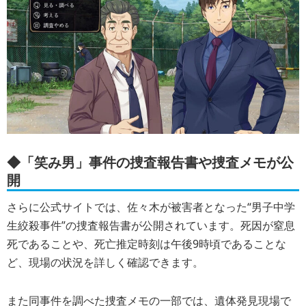
◆「笑み男」事件の捜査報告書や捜査メモが公
開
さらに公式サイトでは、佐々木が被害者となった“男子中学
生絞殺事件”の捜査報告書が公開されています。死因が窒息
死であることや、死亡推定時刻は午後9時頃であることな
ど、現場の状況を詳しく確認できます。
また同事件を調べた捜査メモの一部では、遺体発見現場で