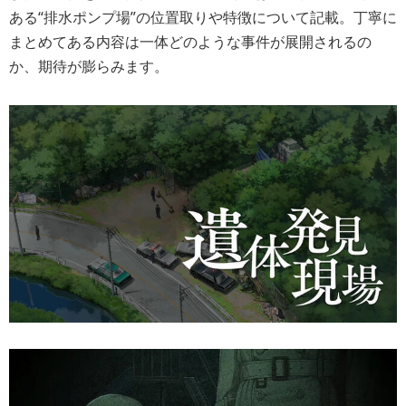
ある“排水ポンプ場”の位置取りや特徴について記載。丁寧に
まとめてある内容は一体どのような事件が展開されるの
か、期待が膨らみます。