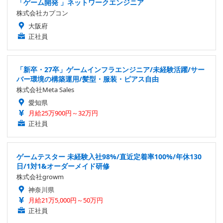
「ゲーム開発 」ネットワークエンジニア
株式会社カプコン
大阪府
正社員
「新卒・27卒」ゲームインフラエンジニア/未経験活躍/サー
バー環境の構築運用/髪型・服装・ピアス自由
株式会社Meta Sales
愛知県
月給25万900円～32万円
正社員
ゲームテスター 未経験入社98%/直近定着率100%/年休130
日/1対1&オーダーメイド研修
株式会社growm
神奈川県
月給21万5,000円～50万円
正社員