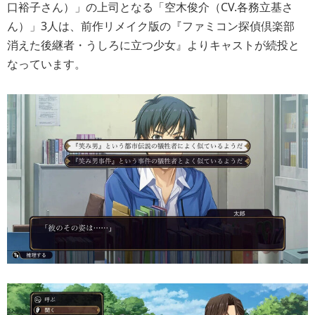
口裕子さん）」の上司となる「空木俊介（CV.各務立基さ
ん）」3人は、前作リメイク版の『ファミコン探偵倶楽部
消えた後継者・うしろに立つ少女』よりキャストが続投と
なっています。