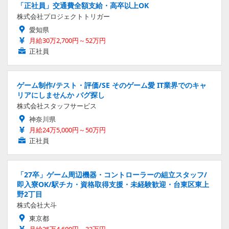
「正社員」交通費全額支給・高卒以上OK
株式会社プロジェクトトリガー
愛知県
月給30万2,700円～52万円
正社員
ゲーム制作/テスト・評価/SE そのゲーム愛 IT業界でのキャ
リアにしませんか バグ探し
株式会社スタッフサービス
神奈川県
月給24万5,000円～50万円
正社員
「27卒」ゲーム周辺機器・コントローラーの組立スタッフ/
即入寮OK/駅チカ・資格取得支援・未経験歓迎・台東区東上
野2丁目
株式会社大斗
東京都