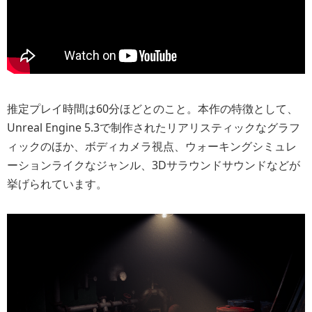
推定プレイ時間は60分ほどとのこと。本作の特徴として、
Unreal Engine 5.3で制作されたリアリスティックなグラフ
ィックのほか、ボディカメラ視点、ウォーキングシミュレ
ーションライクなジャンル、3Dサラウンドサウンドなどが
挙げられています。