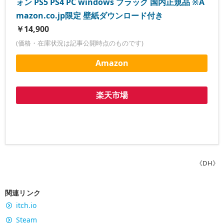
ォン PS5 PS4 PC windows ブラック 国内正規品 ※A
mazon.co.jp限定 壁紙ダウンロード付き
￥14,900
(価格・在庫状況は記事公開時点のものです)
Amazon
楽天市場
《DH》
関連リンク
itch.io
Steam