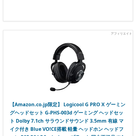
【Amazon.co.jp限定】 Logicool G PRO X ゲーミン
グヘッドセット G-PHS-003d ゲーミング ヘッドセッ
ト Dolby 7.1ch サラウンドサウンド 3.5mm 有線 マ
イク付き Blue VO!CE搭載 軽量 ヘッドホン ヘッドフ