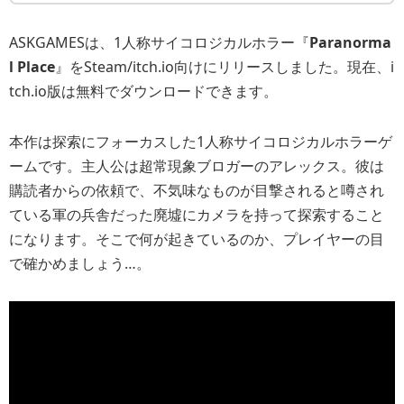
ASKGAMESは、1人称サイコロジカルホラー『
Paranorma
l Place
』をSteam/itch.io向けにリリースしました。現在、i
tch.io版は無料でダウンロードできます。
本作は探索にフォーカスした1人称サイコロジカルホラーゲ
ームです。主人公は超常現象ブロガーのアレックス。彼は
購読者からの依頼で、不気味なものが目撃されると噂され
ている軍の兵舎だった廃墟にカメラを持って探索すること
になります。そこで何が起きているのか、プレイヤーの目
で確かめましょう…。