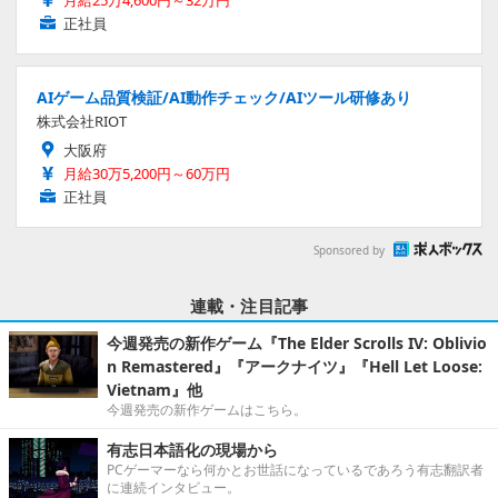
月給25万4,600円～32万円
正社員
AIゲーム品質検証/AI動作チェック/AIツール研修あり
株式会社RIOT
大阪府
月給30万5,200円～60万円
正社員
Sponsored by
連載・注目記事
今週発売の新作ゲーム『The Elder Scrolls IV: Oblivio
n Remastered』『アークナイツ』『Hell Let Loose:
Vietnam』他
今週発売の新作ゲームはこちら。
有志日本語化の現場から
PCゲーマーなら何かとお世話になっているであろう有志翻訳者
に連続インタビュー。