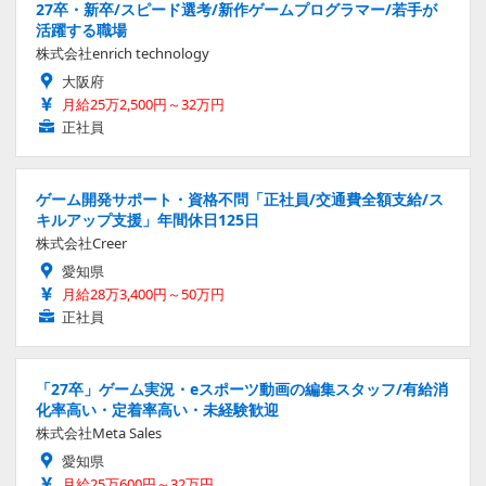
27卒・新卒/スピード選考/新作ゲームプログラマー/若手が
活躍する職場
株式会社enrich technology
大阪府
月給25万2,500円～32万円
正社員
ゲーム開発サポート・資格不問「正社員/交通費全額支給/ス
キルアップ支援」年間休日125日
株式会社Creer
愛知県
月給28万3,400円～50万円
正社員
「27卒」ゲーム実況・eスポーツ動画の編集スタッフ/有給消
化率高い・定着率高い・未経験歓迎
株式会社Meta Sales
愛知県
月給25万600円～32万円