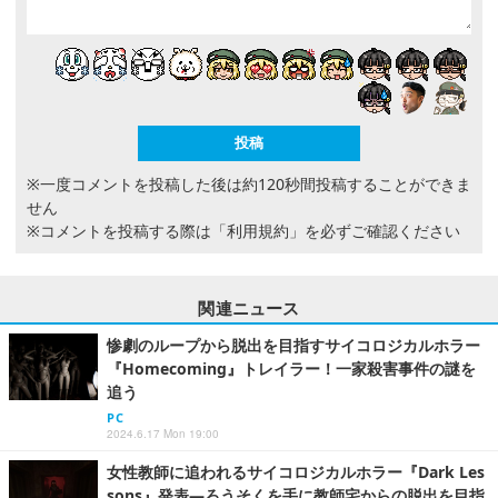
※一度コメントを投稿した後は約120秒間投稿することができま
せん
※コメントを投稿する際は
「利用規約」
を必ずご確認ください
関連ニュース
惨劇のループから脱出を目指すサイコロジカルホラー
『Homecoming』トレイラー！一家殺害事件の謎を
追う
PC
2024.6.17 Mon 19:00
女性教師に追われるサイコロジカルホラー『Dark Les
sons』発表―ろうそくを手に教師宅からの脱出を目指