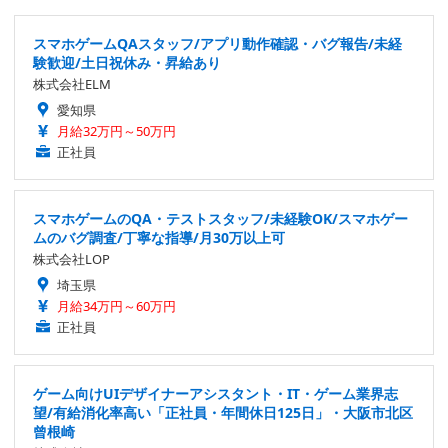
スマホゲームQAスタッフ/アプリ動作確認・バグ報告/未経
験歓迎/土日祝休み・昇給あり
株式会社ELM
愛知県
月給32万円～50万円
正社員
スマホゲームのQA・テストスタッフ/未経験OK/スマホゲー
ムのバグ調査/丁寧な指導/月30万以上可
株式会社LOP
埼玉県
月給34万円～60万円
正社員
ゲーム向けUIデザイナーアシスタント・IT・ゲーム業界志
望/有給消化率高い「正社員・年間休日125日」・大阪市北区
曾根崎