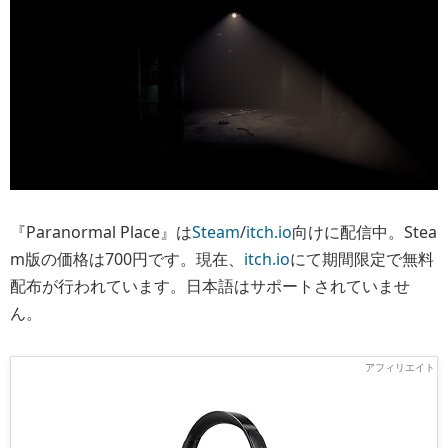
『Paranormal Place』は
Steam
/
itch.io
向けに配信中。Stea
m版の価格は700円です。現在、
itch.io
にて期間限定で無料
配布が行われています。日本語はサポートされていませ
ん。