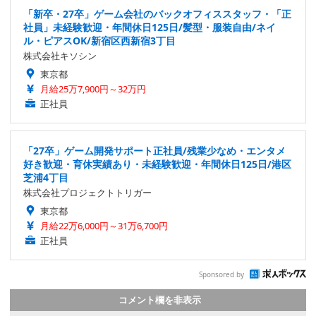
「新卒・27卒」ゲーム会社のバックオフィススタッフ・「正
社員」未経験歓迎・年間休日125日/髪型・服装自由/ネイ
ル・ピアスOK/新宿区西新宿3丁目
株式会社キソシン
東京都
月給25万7,900円～32万円
正社員
「27卒」ゲーム開発サポート正社員/残業少なめ・エンタメ
好き歓迎・育休実績あり・未経験歓迎・年間休日125日/港区
芝浦4丁目
株式会社プロジェクトトリガー
東京都
月給22万6,000円～31万6,700円
正社員
Sponsored by
コメント欄を非表示