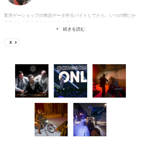
某洋ゲーショップの商品データ作るバイトしてたら、いつの間にか
海外ゲーム紹介するようになってた。
+ 続きを読む
X