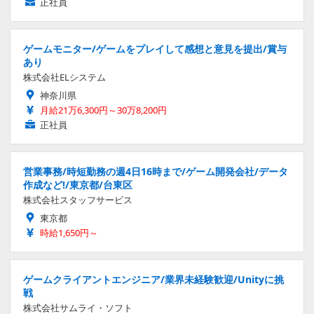
正社員
ゲームモニター/ゲームをプレイして感想と意見を提出/賞与
あり
株式会社ELシステム
神奈川県
月給21万6,300円～30万8,200円
正社員
営業事務/時短勤務の週4日16時まで/ゲーム開発会社/データ
作成など!/東京都/台東区
株式会社スタッフサービス
東京都
時給1,650円～
ゲームクライアントエンジニア/業界未経験歓迎/Unityに挑
戦
株式会社サムライ・ソフト