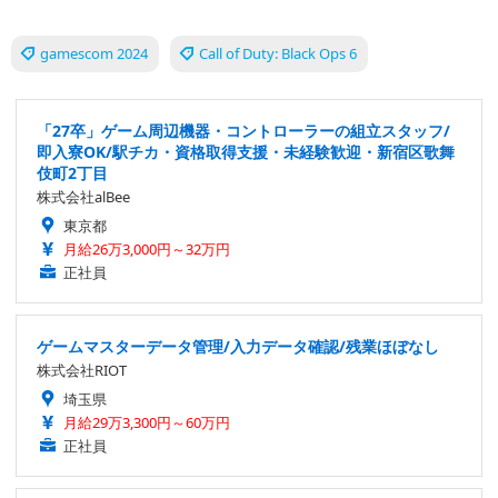
gamescom 2024
Call of Duty: Black Ops 6
「27卒」ゲーム周辺機器・コントローラーの組立スタッフ/
即入寮OK/駅チカ・資格取得支援・未経験歓迎・新宿区歌舞
伎町2丁目
株式会社alBee
東京都
月給26万3,000円～32万円
正社員
ゲームマスターデータ管理/入力データ確認/残業ほぼなし
株式会社RIOT
埼玉県
月給29万3,300円～60万円
正社員