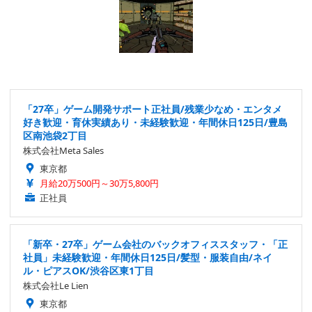
「27卒」ゲーム開発サポート正社員/残業少なめ・エンタメ
好き歓迎・育休実績あり・未経験歓迎・年間休日125日/豊島
区南池袋2丁目
株式会社Meta Sales
東京都
月給20万500円～30万5,800円
正社員
「新卒・27卒」ゲーム会社のバックオフィススタッフ・「正
社員」未経験歓迎・年間休日125日/髪型・服装自由/ネイ
ル・ピアスOK/渋谷区東1丁目
株式会社Le Lien
東京都