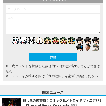
※一度コメントを投稿した後は約120秒間投稿することができま
せん
※コメントを投稿する際は
「利用規約」
を必ずご確認ください
関連ニュース
殺し屋の復讐描くコミック風メトロイドヴァニアFPS
『Chains of Fury』Kickstarter開始！