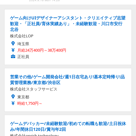
ゲーム向けUIデザイナーアシスタント・クリエイティブ志望
歓迎・「正社員/育休実績あり」・未経験歓迎・川口市安行
北谷
株式会社LOP
埼玉県
月給24万400円～38万400円
正社員
営業その他/ゲーム開発会社/週1日在宅あり!基本定時帰り!品
質管理業務/東京都/渋谷区
株式会社スタッフサービス
東京都
時給1,750円～
ゲームデバッカー/未経験歓迎/初めての転職も歓迎/土日祝休
み/年間休日120日/賞与年2回
株式会社enrich technology