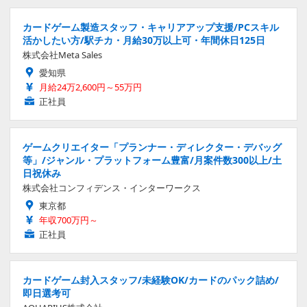
カードゲーム製造スタッフ・キャリアアップ支援/PCスキル
活かしたい方/駅チカ・月給30万以上可・年間休日125日
株式会社Meta Sales
愛知県
月給24万2,600円～55万円
正社員
ゲームクリエイター「プランナー・ディレクター・デバッグ
等」/ジャンル・プラットフォーム豊富/月案件数300以上/土
日祝休み
株式会社コンフィデンス・インターワークス
東京都
年収700万円～
正社員
カードゲーム封入スタッフ/未経験OK/カードのパック詰め/
即日選考可