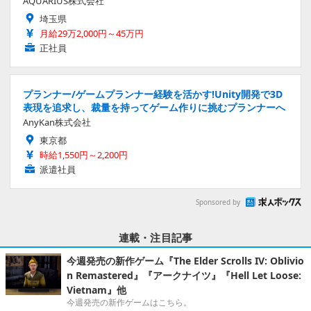
AQUARIUS株式会社
埼玉県
月給29万2,000円～45万円
正社員
プランナー/ゲームプランナー経験を活かす!Unity開発で3D
表現を追求し、裁量を持ってゲーム作りに挑むプランナーへ
AnyKan株式会社
東京都
時給1,550円～2,200円
派遣社員
Sponsored by
連載・注目記事
今週発売の新作ゲーム『The Elder Scrolls IV: Oblivio
n Remastered』『アークナイツ』『Hell Let Loose:
Vietnam』他
今週発売の新作ゲームはこちら。