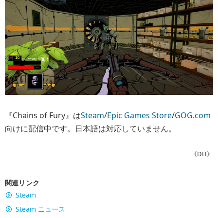
『Chains of Fury』は
Steam
/
Epic Games Store
/
GOG.com
向けに配信中です。日本語は対応していません。
《DH》
関連リンク
Steam
Steam ニュース