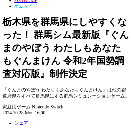
FISTBUMP
ゲムマイド
栃木県を群馬県にしやすくな
った！ 群馬シム最新版『ぐん
まのやぼう わたしもあなた
もぐんまけん 令和2年国勢調
査対応版』制作決定
『ぐんまのやぼう わたしもあなたもぐんまけん』は他の都
道府県をすべて群馬県にする群馬シミュレーションゲーム。
家庭用ゲーム
Nintendo Switch
2024.10.28 Mon 16:00
シェア