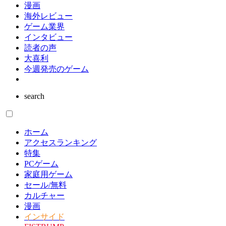
漫画
海外レビュー
ゲーム業界
インタビュー
読者の声
大喜利
今週発売のゲーム
search
ホーム
アクセスランキング
特集
PCゲーム
家庭用ゲーム
セール/無料
カルチャー
漫画
インサイド