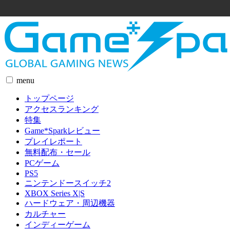
menu
トップページ
アクセスランキング
特集
Game*Sparkレビュー
プレイレポート
無料配布・セール
PCゲーム
PS5
ニンテンドースイッチ2
XBOX Series X|S
ハードウェア・周辺機器
カルチャー
インディーゲーム