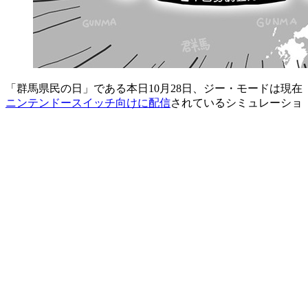
「群馬県民の日」である本日10月28日、ジー・モードは現在
ニンテンドースイッチ向けに配信
されているシミュレーショ
ンゲーム『
ぐんまのやぼう わたしもあなたもぐんまけん
』
に最新データを反映した新バージョン『
ぐんまのやぼう わ
たしもあなたもぐんまけん 令和2年国勢調査対応版
』の制作
が決定したことを発表しました。