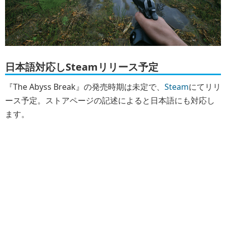
日本語対応しSteamリリース予定
『The Abyss Break』の発売時期は未定で、
Steam
にてリリ
ース予定。ストアページの記述によると日本語にも対応し
ます。