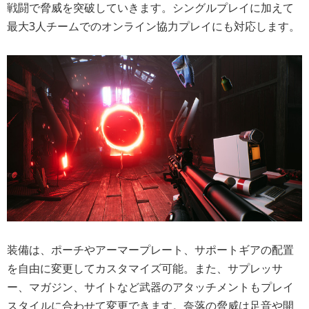
戦闘で脅威を突破していきます。シングルプレイに加えて
最大3人チームでのオンライン協力プレイにも対応します。
装備は、ポーチやアーマープレート、サポートギアの配置
を自由に変更してカスタマイズ可能。また、サプレッサ
ー、マガジン、サイトなど武器のアタッチメントもプレイ
スタイルに合わせて変更できます。奈落の脅威は足音や開