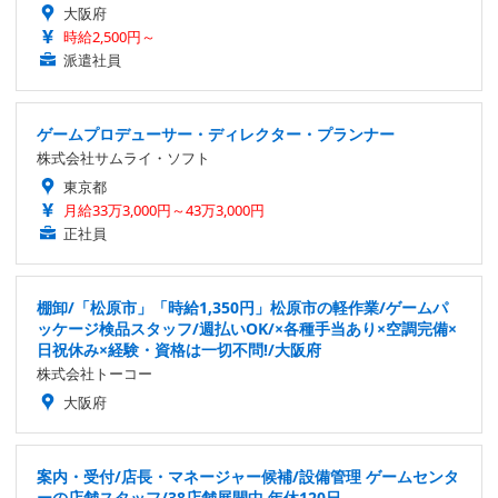
大阪府
時給2,500円～
派遣社員
ゲームプロデューサー・ディレクター・プランナー
株式会社サムライ・ソフト
東京都
月給33万3,000円～43万3,000円
正社員
棚卸/「松原市」「時給1,350円」松原市の軽作業/ゲームパ
ッケージ検品スタッフ/週払いOK/×各種手当あり×空調完備×
日祝休み×経験・資格は一切不問!/大阪府
株式会社トーコー
大阪府
案内・受付/店長・マネージャー候補/設備管理 ゲームセンタ
ーの店舗スタッフ/38店舗展開中 年休120日