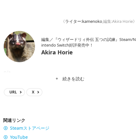
《
ライター:kamenoko
,編集:Akira Horie》
編集／『ウィザードリィ外伝 五つの試練』Steam/N
intendo Switch好評発売中！
Akira Horie
n/a
+ 続きを読む
URL
X
関連リンク
Steamストアページ
YouTube