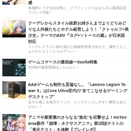
感
体感的にラグはほぼ無し。グラフィックスはもちろん最高設定
でプレイ可能！
クーデレからスタイル抜群お姉さんまでよりどりみど
りな人外娘たちとホテル経営しよう！「クトゥルフ×美
少女」テーマのADV『ヨグ=ソトースの庭』が日本語
対応
ツンデレドラゴン娘や無口な複眼死神美少女など、属性てんこ
もりのヒロインたちがアツい！
ゲームコマースの最前線ーXsolla特集
Xsollaの最新情報はこちらから！
AAAゲームも制作も妥協なし。「Lenovo Legion To
wer 5」はCore Ultra世代の“全てこなせるゲーミング
デスクトップ”
迫力を感じる強力スペック。メンテナンスしやすい構造もあり
がたい！
アニマや新要素のさらなる“進化”を目撃せよ！HoYov
erse新作『崩壊：ネクサスアニマ』第2回βテストの
「進化テスト」を体験【プレイレポ】