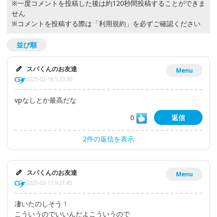
※一度コメントを投稿した後は約120秒間投稿することができま
せん
※コメントを投稿する際は
「利用規約」
を必ずご確認ください
並び順
スパくんのお友達
Menu
2025-02-18 5:23:30
vpなしとか最高だな
0
返信
2件の返信を表示
スパくんのお友達
Menu
2025-02-17 9:21:45
凄いたのしそう！
こういうのでいいんだよこういうので