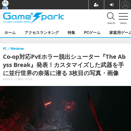
search
menu
ホーム
アクセスランキング
特集
PCゲーム
家庭用ゲー
PC
Windows
Co-op対応PvEホラー脱出シューター『The Ab
yss Break』発表！カスタマイズした武器を手
に並行世界の奈落に潜る 3枚目の写真・画像
2025.2.17 Mon 16:25