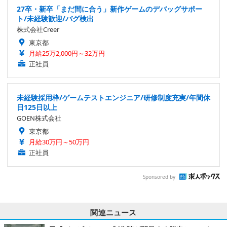
27卒・新卒「まだ間に合う」新作ゲームのデバッグサポー
ト/未経験歓迎/バグ検出
株式会社Creer
東京都
月給25万2,000円～32万円
正社員
未経験採用枠/ゲームテストエンジニア/研修制度充実/年間休
日125日以上
GOEN株式会社
東京都
月給30万円～50万円
正社員
Sponsored by
関連ニュース