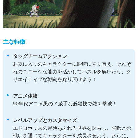
主な特徴
タッグチームアクション
お気に入りのキャラクターに瞬時に切り替え、それぞ
れのユニークな能力を活かしてパズルを解いたり、ク
リエイティブな戦闘を繰り広げよう！
アニメ体験
90年代アニメ風のド派手な必殺技で敵を撃破！
レベルアップとカスタマイズ
エドロポリスの冒険あふれる世界を探索し、強敵との
戦いを通じてキャラクターを成長させよう。さらに、