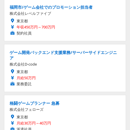
福岡市/ゲーム会社でのプロモーション担当者
株式会社レベルファイブ
東京都
年収450万円～700万円
契約社員
ゲーム開発バックエンド支援業務/サーバーサイドエンジニ
ア
株式会社D-code
東京都
月給50万円
業務委託
格闘ゲームプランナー 急募
株式会社フェローズ
東京都
月給30万円～40万円
派遣社員