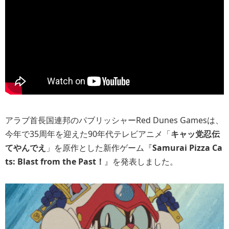
アラブ首長国連邦のパブリッシャーRed Dunes Gamesは、
今年で35周年を迎えた90年代テレビアニメ「
キャッ党忍伝
てやんでえ
」を原作とした新作ゲーム『
Samurai Pizza Ca
ts: Blast from the Past！
』を発表しました。