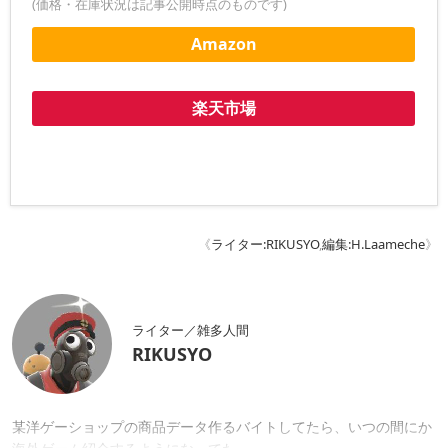
(価格・在庫状況は記事公開時点のものです)
Amazon
楽天市場
《
ライター:RIKUSYO
,
編集:H.Laameche
》
ライター／雑多人間
RIKUSYO
某洋ゲーショップの商品データ作るバイトしてたら、いつの間にか