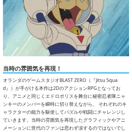
当時の雰囲気を再現！
オランダのゲームスタジオBLAST ZERO（『Jitsu Squa
d』）が手がける本作は2DのアクションRPGとなってお
り、アニメと同じくエドロポリスを舞台に秘密忍者隊ニャ
ンキーのメンバーを瞬時に切り替えながら、 それぞれのキ
ャラクターの能力を駆使してパズルや戦闘にチャレンジし
ていきます。当時の雰囲気を再現したグラフィックやアニ
メーションに世代のファンは思わず涙するのではないでし