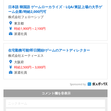
日本語 韓国語 ゲームローカライズ・LQA/東証上場の大手ゲ
ーム企業/時給2,000円可
株式会社フェローシップ
東京都
時給1,900円～2,100円
派遣社員
在宅勤務可能!即日開始!ゲームのアートディレクター
株式会社エーティーエス
大阪府
時給2,500円～3,000円
派遣社員
Sponsored by
コメント欄を非表示