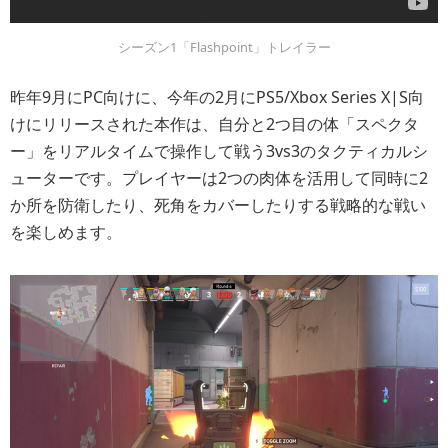
シーズン1「Flashpoint」トレイラー
昨年9月にPC向けに、今年の2月にPS5/Xbox Series X|S向
けにリリースされた本作は、自分と2つ目の体「スペクタ
ー」をリアルタイムで操作して戦う3vs3のタクティカルシ
ューターです。プレイヤーは2つの肉体を活用して同時に2
か所を防衛したり、死角をカバーしたりする戦略的な戦い
を楽しめます。