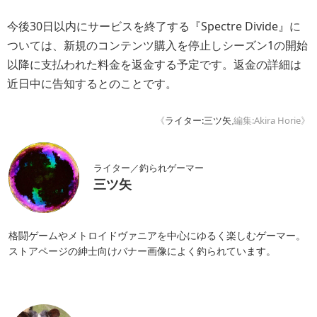
今後30日以内にサービスを終了する『Spectre Divide』に
ついては、新規のコンテンツ購入を停止しシーズン1の開始
以降に支払われた料金を返金する予定です。返金の詳細は
近日中に告知するとのことです。
《
ライター:三ツ矢
,編集:Akira Horie》
ライター／釣られゲーマー
三ツ矢
格闘ゲームやメトロイドヴァニアを中心にゆるく楽しむゲーマー。
ストアページの紳士向けバナー画像によく釣られています。