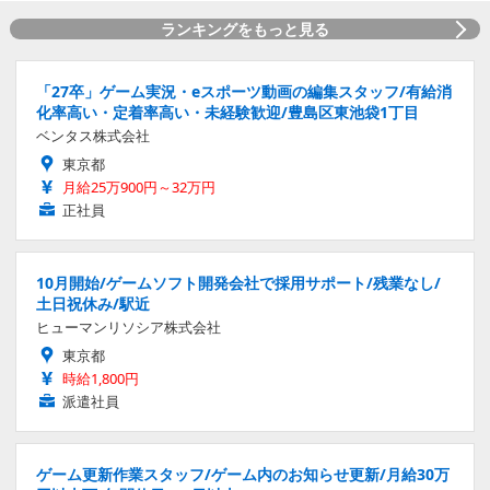
ランキングをもっと見る
「27卒」ゲーム実況・eスポーツ動画の編集スタッフ/有給消
化率高い・定着率高い・未経験歓迎/豊島区東池袋1丁目
ベンタス株式会社
東京都
月給25万900円～32万円
正社員
10月開始/ゲームソフト開発会社で採用サポート/残業なし/
土日祝休み/駅近
ヒューマンリソシア株式会社
東京都
時給1,800円
派遣社員
ゲーム更新作業スタッフ/ゲーム内のお知らせ更新/月給30万