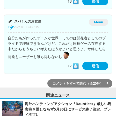
13
返信
スパくんのお友達
Menu
2025-03-13 4:47:15
自分たちが作ったゲームが世界一ってのは開発者としてのプ
ライドで理解できるんだけど、これだけ同種ゲーの存在する
中だからもうちょい考えたほうがよいと思うよ。サ終したら
開発もユーザーも誰も得しないし
17
返信
コメントをすべて読む（全20件）
関連ニュース
海外ハンティングアクション『Dauntless』厳しい現
実巻き返しならず5月30日にサービス終了決定、プレ
イ不可に