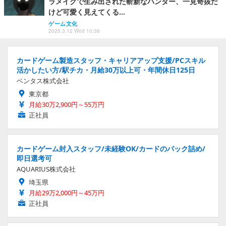
ラメイクで生み出された斬新なハンター、一見奇抜だ
けど可愛く見えてくる…
ゲーム文化
2025.3.12 Wed 10:36
カードゲーム製造スタッフ・キャリアアップ支援/PCスキル
活かしたい方/駅チカ・月給30万以上可・年間休日125日
ベンタス株式会社
東京都
月給30万2,900円～55万円
正社員
カードゲーム封入スタッフ/未経験OK/カードのパック詰め/
即日選考可
AQUARIUS株式会社
埼玉県
月給29万2,000円～45万円
正社員