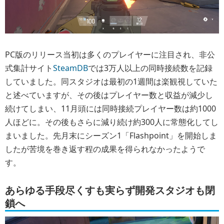
PC版のリリース当初は多くのプレイヤーに注目され、非公
式集計サイト
SteamDB
では3万人以上の同時接続数を記録
していました。同スタジオは最初の1週間は楽観視していた
と述べていますが、その後はプレイヤー数と収益が減少し
続けてしまい、11月頭には同時接続プレイヤー数は約1000
人ほどに。その後もさらに減り続け約300人に常態化してし
まいました。先月末にシーズン1「Flashpoint」を開始しま
したが苦境を巻き返す程の成果を得られなかったようで
す。
あらゆる手段尽くすも実らず開発スタジオも閉
鎖へ