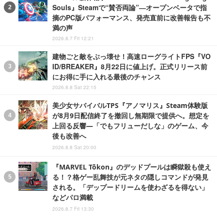
Souls』Steamで“賛否両論”―オープンベータで指
摘のPC版パフォーマンス、発売直前に改善報告も不
満の声
2026.8.7 Fri 12:21
建物ごと敵をぶっ壊せ！高速ローグライトFPS『VO
ID/BREAKER』8月22日に値上げ。正式リリース前
にお得に手に入れる最後のチャンス
2026.8.8 Sat 22:15
美少女サバイバルTPS『アノマリス』Steam体験版
が8月9日配信終了を撤回し無期限で提供へ。想定を
上回る反響―「でもフリューだしな」のゲーム、今
後も改善へ
2026.8.8 Sat 20:00
『MARVEL Tōkon』のデッドプールは瞬獄殺も使え
る！？格ゲー乱舞技が元ネタの隠しコマンドが発見
される。「デップードリームを使わざるを得ない」
などパロ満載
2026.8.7 Fri 13:30