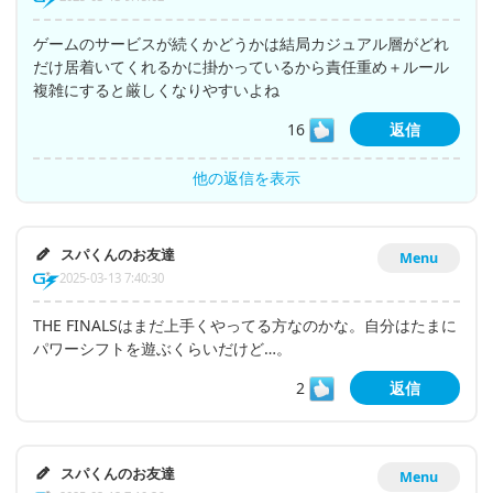
ゲームのサービスが続くかどうかは結局カジュアル層がどれ
だけ居着いてくれるかに掛かっているから責任重め＋ルール
複雑にすると厳しくなりやすいよね
16
返信
他の返信を表示
スパくんのお友達
Menu
2025-03-13 7:40:30
THE FINALSはまだ上手くやってる方なのかな。自分はたまに
パワーシフトを遊ぶくらいだけど…。
2
返信
スパくんのお友達
Menu