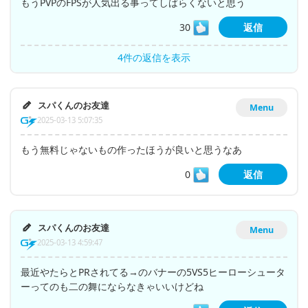
もうPVPのFPSが人気出る事ってしばらくないと思う
30
返信
4件の返信を表示
スパくんのお友達
Menu
2025-03-13 5:07:35
もう無料じゃないもの作ったほうが良いと思うなあ
0
返信
スパくんのお友達
Menu
2025-03-13 4:59:47
最近やたらとPRされてる→のバナーの5VS5ヒーローシュータ
ーってのも二の舞にならなきゃいいけどね