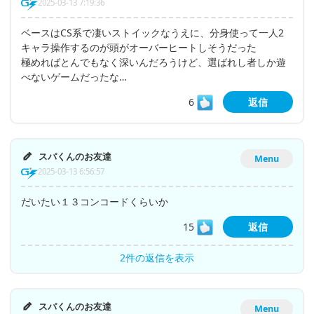
2025-03-13 7:19:36
ベースはCS系で凄いストイックなうえに、分身使って一人2
キャラ操作するのが頭がオーバーヒートしそうだった
極めればとんでもなく深いんだろうけど、選ばれし者しか遊
べないゲームだったな…
6
返信
スパくんのお友達
Menu
2025-03-13 6:56:57
だいたい１３コンコードくらいか
15
返信
2件の返信を表示
スパくんのお友達
Menu