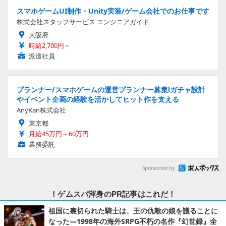
スマホゲームUI制作・Unity実装/ゲーム会社でのお仕事です
株式会社スタッフサービス エンジニアガイド
大阪府
時給2,700円～
派遣社員
プランナー/スマホゲームの運営プランナー募集!ガチャ設計
やイベント企画の経験を活かしてヒット作を支える
AnyKan株式会社
東京都
月給45万円～60万円
業務委託
Sponsored by
！ゲムスパ渾身のPR記事はこれだ！
祖国に裏切られた騎士は、王の仇敵の娘を護ることに
なった―1998年の海外SRPG不朽の名作『幻世録』全