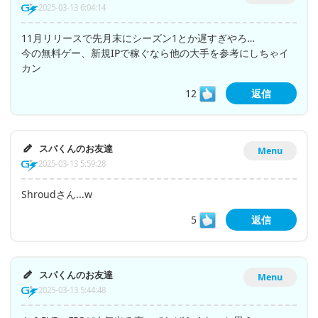
2025-03-13 6:04:14
11月リリースで先月末にシーズン1とか遅すぎやろ…
今の無料ゲー、新規IPで稼ぐなら他の大手を参考にしちゃイ
カン
12
返信
スパくんのお友達
Menu
2025-03-13 5:59:28
Shroudさん...w
5
返信
スパくんのお友達
Menu
2025-03-13 5:44:48