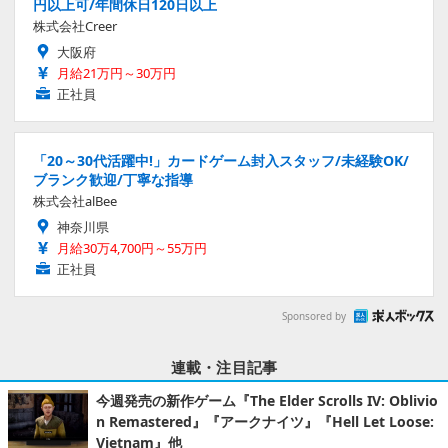
円以上可/年間休日120日以上
株式会社Creer
大阪府
月給21万円～30万円
正社員
「20～30代活躍中!」カードゲーム封入スタッフ/未経験OK/
ブランク歓迎/丁寧な指導
株式会社alBee
神奈川県
月給30万4,700円～55万円
正社員
Sponsored by
連載・注目記事
今週発売の新作ゲーム『The Elder Scrolls IV: Oblivio
n Remastered』『アークナイツ』『Hell Let Loose:
Vietnam』他