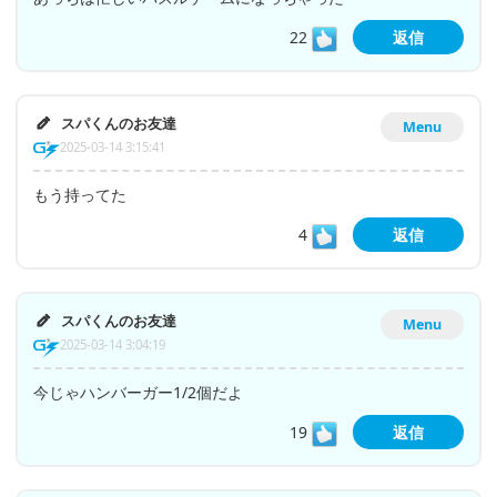
22
返信
スパくんのお友達
Menu
2025-03-14 3:15:41
もう持ってた
4
返信
スパくんのお友達
Menu
2025-03-14 3:04:19
今じゃハンバーガー1/2個だよ
19
返信