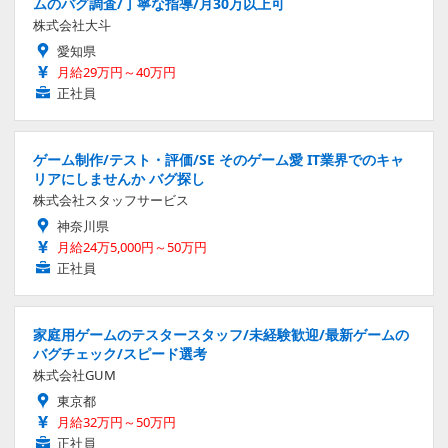
ムのバグ調査/丁寧な指導/月30万以上可
株式会社大斗
愛知県
月給29万円～40万円
正社員
ゲーム制作/テスト・評価/SE そのゲーム愛 IT業界でのキャ
リアにしませんか バグ探し
株式会社スタッフサービス
神奈川県
月給24万5,000円～50万円
正社員
家庭用ゲームのテスタースタッフ/未経験歓迎/最新ゲームの
バグチェック/スピード選考
株式会社GUM
東京都
月給32万円～50万円
正社員