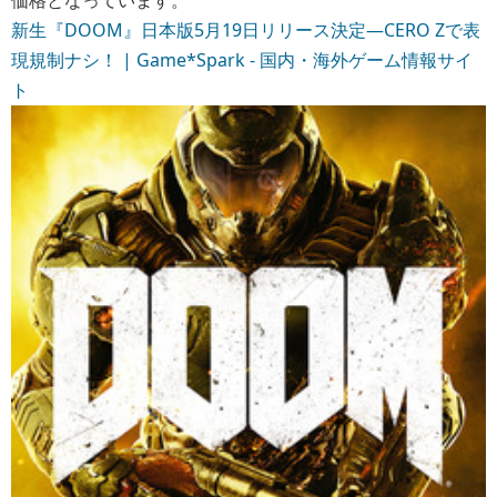
価格となっています。
新生『DOOM』日本版5月19日リリース決定―CERO Zで表
現規制ナシ！ | Game*Spark - 国内・海外ゲーム情報サイ
ト