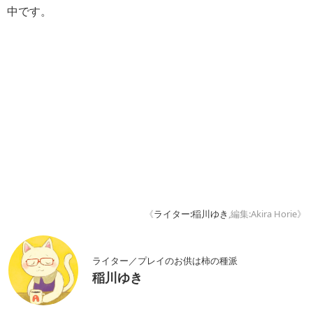
中です。
《
ライター:稲川ゆき
,編集:Akira Horie》
ライター／プレイのお供は柿の種派
稲川ゆき