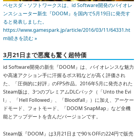
ベセスダ・ソフトワークスは、id Software開発のバイオレ
ンスシューター新生『DOOM』を国内で5月19日に発売す
ると発表しました。
https://www.gamespark.jp/article/2016/03/11/64331.ht
ml
続きを読む »
3月21日まで悪魔も驚く超特価
id Software開発の新生『DOOM』は、バイオレンスな魅力
や高速アクション手に汗握るボス戦などが高く評価され
た、「圧倒的に好評」のFPS作品。2016年5月に発売された
Steam版は、3つのプレミアムDLCパック（「Unto the Evi
l」、「Hell Followed」、「Bloodfall」）に加え、アーケー
ドモード、フォトモード、「DOOM SnapMap」など全機
能とアップデートを含んだバージョンです。
Steam版『DOOM』は3月21日まで90％OFFの224円で販売