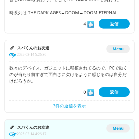
時系列は THE DARK AGES→DOOM→DOOM ETERNAL
4
返信
スパくんのお友達
Menu
2025-03-14 5:26:36
数々のデバイス、ガジェットに移植されてるので、PCで動く
のが当たり前すぎて面白さに欠けるように感じるのは自分だ
けだろうか。
0
返信
3件の返信を表示
スパくんのお友達
Menu
2025-03-14 4:26:17