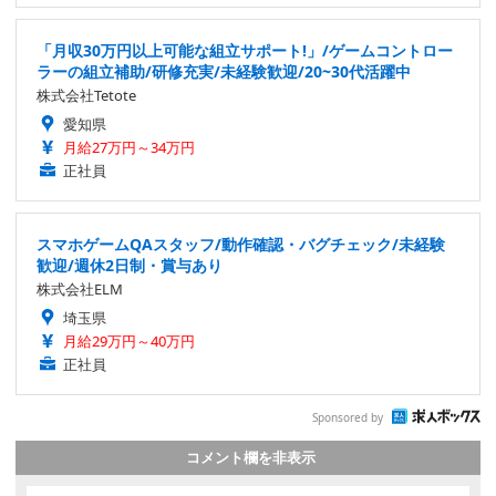
「月収30万円以上可能な組立サポート!」/ゲームコントロー
ラーの組立補助/研修充実/未経験歓迎/20~30代活躍中
株式会社Tetote
愛知県
月給27万円～34万円
正社員
スマホゲームQAスタッフ/動作確認・バグチェック/未経験
歓迎/週休2日制・賞与あり
株式会社ELM
埼玉県
月給29万円～40万円
正社員
Sponsored by
コメント欄を非表示