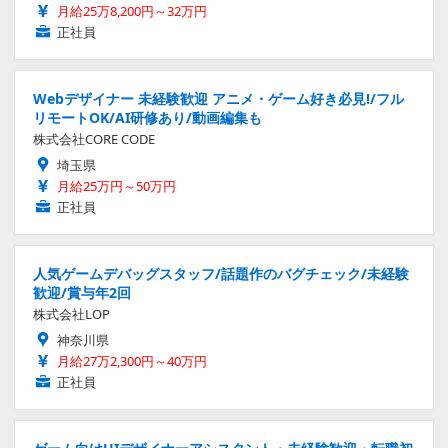
月給25万8,200円～32万円
正社員
Webデザイナー 未経験歓迎 アニメ・ゲーム好き必見!/フル
リモートOK/AI研修あり/動画編集も
株式会社CORE CODE
埼玉県
月給25万円～50万円
正社員
人気ゲームデバッグスタッフ/話題作のバグチェック/未経験
歓迎/賞与年2回
株式会社LOP
神奈川県
月給27万2,300円～40万円
正社員