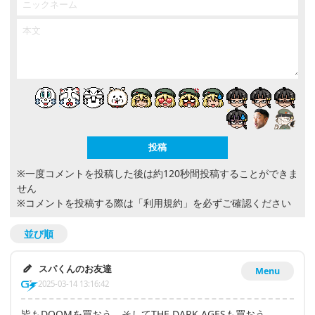
※一度コメントを投稿した後は約120秒間投稿することができま
せん
※コメントを投稿する際は
「利用規約」
を必ずご確認ください
並び順
スパくんのお友達
Menu
2025-03-14 13:16:42
皆もDOOMを買おう。そしてTHE DARK AGESも買おう。