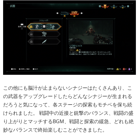
この他にも脳汁が止まらないシナジーはたくさんあり、こ
の武器をアップグレードしたらどんなシナジーが生まれる
だろうと気になって、各ステージの探索もモチベを保ち続
けられました。 戦闘中の近接と銃撃のバランス、戦闘の盛
り上がりとマッチするBGM、戦闘と探索の緩急、どれも絶
妙なバランスで終始楽しむことができました。