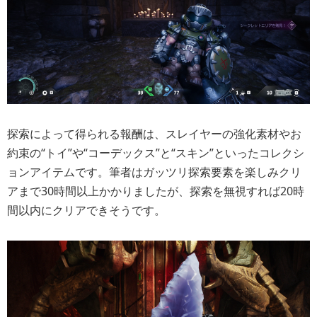
探索によって得られる報酬は、スレイヤーの強化素材やお
約束の“トイ”や“コーデックス”と“スキン”といったコレクシ
ョンアイテムです。筆者はガッツリ探索要素を楽しみクリ
アまで30時間以上かかりましたが、探索を無視すれば20時
間以内にクリアできそうです。