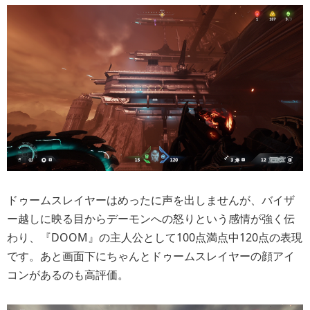
ドゥームスレイヤーはめったに声を出しませんが、バイザ
ー越しに映る目からデーモンへの怒りという感情が強く伝
わり、『DOOM』の主人公として100点満点中120点の表現
です。あと画面下にちゃんとドゥームスレイヤーの顔アイ
コンがあるのも高評価。