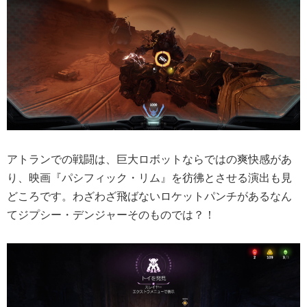
アトランでの戦闘は、巨大ロボットならではの爽快感があ
り、映画『パシフィック・リム』を彷彿とさせる演出も見
どころです。わざわざ飛ばないロケットパンチがあるなん
てジプシー・デンジャーそのものでは？！