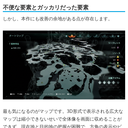
不便な要素とガッカリだった要素
しかし、本作にも改善の余地がある点が存在します。
最も気になるのがマップです。3D形式で表示される広大な
マップは縮小できないせいで全体像を画面に収めることが
できず、現在地と目的地の把握が困難で、方角の表示やピ