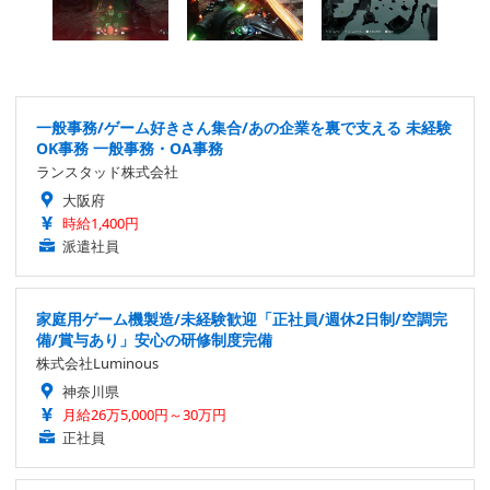
一般事務/ゲーム好きさん集合/あの企業を裏で支える 未経験
OK事務 一般事務・OA事務
ランスタッド株式会社
大阪府
時給1,400円
派遣社員
家庭用ゲーム機製造/未経験歓迎「正社員/週休2日制/空調完
備/賞与あり」安心の研修制度完備
株式会社Luminous
神奈川県
月給26万5,000円～30万円
正社員