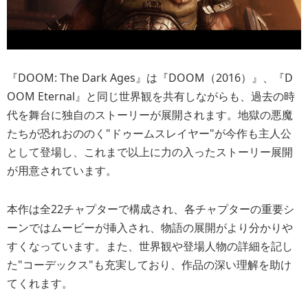
『DOOM: The Dark Ages』は『DOOM（2016）』、『D
OOM Eternal』と同じ世界観を共有しながらも、過去の時
代を舞台に独自のストーリーが展開されます。地獄の悪魔
たちが恐れおののく"ドゥームスレイヤー"が今作も主人公
として登場し、これまで以上に力の入ったストーリー展開
が用意されています。
本作は全22チャプターで構成され、各チャプターの重要シ
ーンではムービーが挿入され、物語の展開がより分かりや
すくなっています。また、世界観や登場人物の詳細を記し
た"コーデックス"も充実しており、作品の深い理解を助け
てくれます。