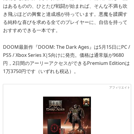
はあるものの、ひとたび戦闘が始まれば、そんな不満も吹
き飛ぶほどの興奮と達成感が待っています。悪魔を蹂躙す
る純粋な喜びを求める全てのプレイヤーに、自信を持って
おすすめできる一本です。
DOOM最新作『DOOM: The Dark Ages』は5月15日にPC /
PS5 / Xbox Series X|S向けに発売。価格は通常版が9680
円，2日間のアーリーアクセスができるPremium Editionは
1万3750円です（いずれも税込）。