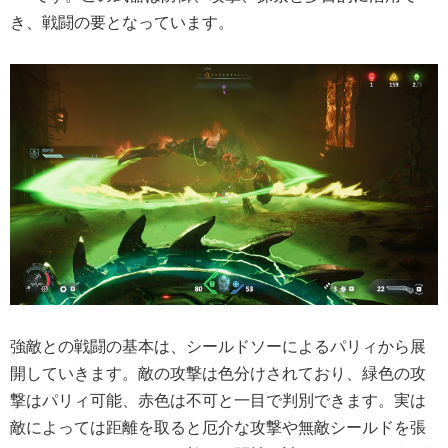
き、戦闘の要となっています。
強敵との戦闘の基本は、シールドソーによるパリィから展
開していきます。敵の攻撃は色分けされており、緑色の攻
撃はパリィ可能、赤色は不可と一目で判別できます。実は
敵によっては距離を取ると厄介な攻撃や無敵シールドを張