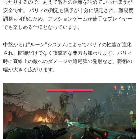
ったりするので、あえて敵との距離を詰めていったほうが
安全です。 パリィの判定も猶予が十分に設定され、難易度
調整も可能なため、アクションゲームが苦手なプレイヤー
でも楽しめる仕様となっています。
中盤からは"ルーン"システムによってパリィの性能が強化
され、防御だけでなく攻撃的な要素も加わります。パリィ
時に直線上の敵へのダメージや追尾弾の発射など、戦術の
幅が大きく広がります。