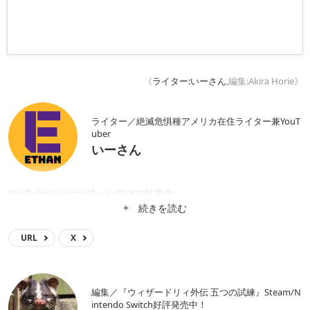
《
ライター:いーさん
,編集:Akira Horie》
ライター／絶滅危惧種アメリカ在住ライター兼YouT
uber
いーさん
YouTubeやりつつ様々な媒体で執筆中
+ 続きを読む
URL
X
編集／『ウィザードリィ外伝 五つの試練』Steam/N
intendo Switch好評発売中！