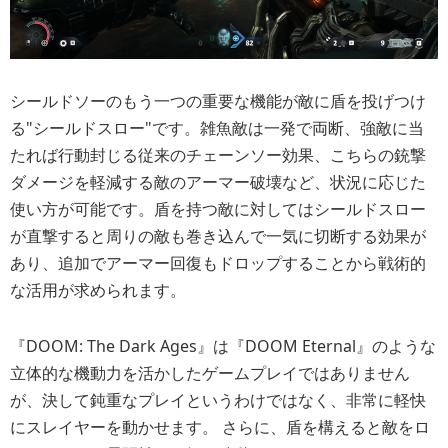
シールドソーのもう一つの重要な機能が敵に盾を投げつけ
る"シールドスロー"です。雑魚敵は一発で両断、強敵に当
たれば行動封じる従来のチェーンソー効果、こちらの銃撃
ダメージを軽減する敵のアーマー破壊など、状況に応じた
使い方が可能です。盾を持つ敵に対してはシールドスロー
が直撃すると周りの敵も巻き込んで一気に切断する効果が
あり、追加でアーマー回復もドロップすることから戦術的
な活用が求められます。
『DOOM: The Dark Ages』は『DOOM Eternal』のような
立体的な機動力を活かしたゲームプレイではありません
が、決して鈍重なプレイというわけではなく、非常に軽快
にスレイヤーを動かせます。 さらに、盾を構えると敵をロ