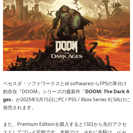
ベセスダ・ソフトワークスとid softwareからFPSの草分け
的存在『DOOM』シリーズの最新作『
DOOM: The Dark A
ges
』が2025年5月15日にPC / PS5 / Xbox Series X|S向けに
発売されます。
また、Premium Editionを購入すると13日から先行アクセ
スとしてプレイ可能です。本稿では、それに先駆け、ベセ