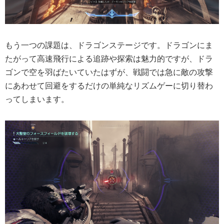
もう一つの課題は、ドラゴンステージです。ドラゴンにま
たがって高速飛行による追跡や探索は魅力的ですが、ドラ
ゴンで空を羽ばたいていたはずが、戦闘では急に敵の攻撃
にあわせて回避をするだけの単純なリズムゲーに切り替わ
ってしまいます。