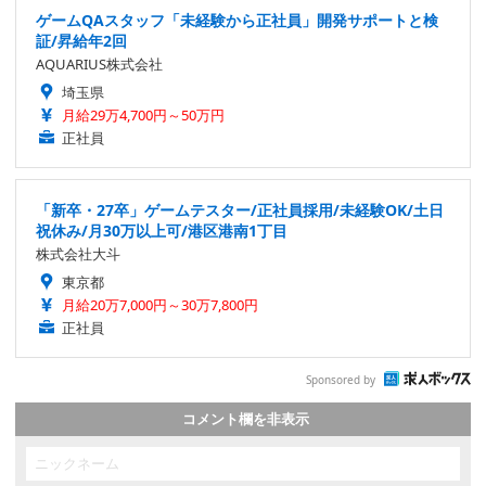
ゲームQAスタッフ「未経験から正社員」開発サポートと検
証/昇給年2回
AQUARIUS株式会社
埼玉県
月給29万4,700円～50万円
正社員
「新卒・27卒」ゲームテスター/正社員採用/未経験OK/土日
祝休み/月30万以上可/港区港南1丁目
株式会社大斗
東京都
月給20万7,000円～30万7,800円
正社員
Sponsored by
コメント欄を非表示