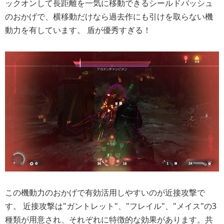
ックオンして長距離を一気に移動できるシールドバッシュ
のおかげで、横移動だけなら過去作にも引けを取らない機
動力を有しています。 盾が優秀すぎる！
この機動力のおかげで有効活用しやすいのが近接攻撃で
す。 近接攻撃は"ガントレット"、"フレイル"、"メイス"の3
種類が用意され、それぞれに特徴的な効果があります。共