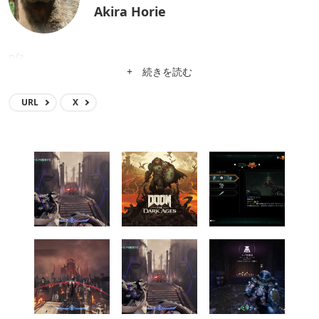
Akira Horie
n/a
+ 続きを読む
URL
X