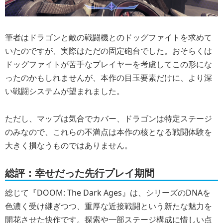
筆者はドラゴンと敵の戦闘機とのドッグファイトを求めて
いたのですが、実際はただの固定砲台でした。おそらくは
ドッグファイトが苦手なプレイヤーを考慮してこの形にな
ったのかもしれませんが、本作の目玉要素だけに、より深
い戦闘システムが望まれました。
ただし、マップは気合でカバー、ドラゴンは特定ステージ
のみなので、これらの不満点は本作の核となる戦闘体験を
大きく損なうものではありません。
総評：幸せだった先行プレイ期間
総じて『DOOM: The Dark Ages』は、シリーズのDNAを
色濃く受け継ぎつつ、重厚な近接戦闘という新たな魅力を
開花させた快作です。探索や一部ステージ構成に惜しい点