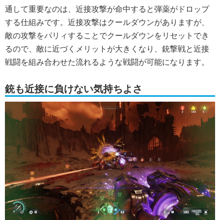
通して重要なのは、近接攻撃が命中すると弾薬がドロップ
する仕組みです。近接攻撃はクールダウンがありますが、
敵の攻撃をパリィすることでクールダウンをリセットでき
るので、敵に近づくメリットが大きくなり、銃撃戦と近接
戦闘を組み合わせた流れるような戦闘が可能になります。
銃も近接に負けない気持ちよさ