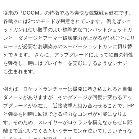
従来の『DOOM』の特徴である爽快な銃撃戦も健在です。
各武器には2つのモードが用意されています。 例えばショ
ットガンは使い勝手のよい標準的なコンバットショットガ
ンと、ダメージとアーマー破壊能力が上がるが1発ごとにリ
ロードが必要なお馴染みのスーパーショットガンに切り替
えできます。 さらに、アップグレードによって独自の特性
を獲得し、時にはプレイヤーを笑顔にするようなシナジー
も生まれます。
例えば、ロケットランチャーは爆発に巻き込まれると自傷
ダメージがありますが、そのダメージが回復に変わるアッ
プグレードが存在し、近接攻撃と組み合わせることで、HP
と弾薬を同時に回復できる強力なコンボが可能になりま
す。そのため、スレイヤーがロケランを構えながらゼロ距
離まで近づいてくるというデーモンが泣いてしまいそうな