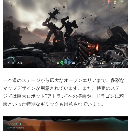
一本道のステージから広大なオープンエリアまで、多彩な
マップデザインが用意されています。また、特定のステー
ジでは巨大ロボット"アトラン"への搭乗や、ドラゴンに騎
乗といった特別なギミックも用意されています。