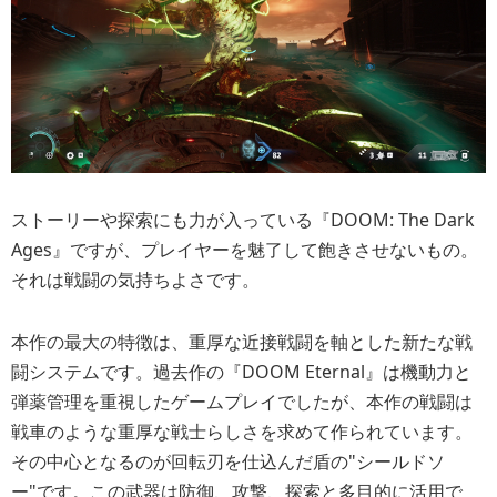
ストーリーや探索にも力が入っている『DOOM: The Dark
Ages』ですが、プレイヤーを魅了して飽きさせないもの。
それは戦闘の気持ちよさです。
本作の最大の特徴は、重厚な近接戦闘を軸とした新たな戦
闘システムです。過去作の『DOOM Eternal』は機動力と
弾薬管理を重視したゲームプレイでしたが、本作の戦闘は
戦車のような重厚な戦士らしさを求めて作られています。
その中心となるのが回転刃を仕込んだ盾の"シールドソ
ー"です。この武器は防御、攻撃、探索と多目的に活用で