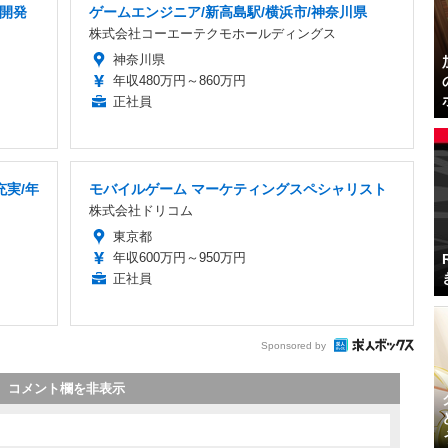
ム開発
ゲームエンジニア/新高島駅/横浜市/神奈川県
株式会社コーエーテクモホールディングス
神奈川県
年収480万円～860万円
正社員
充実/年
モバイルゲーム マーケティングスペシャリスト
株式会社ドリコム
東京都
年収600万円～950万円
正社員
Sponsored by
コメント欄を非表示