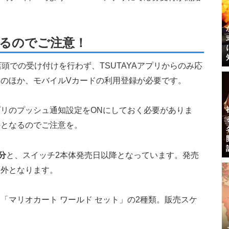
るのでご注意！
店頭での受け付けを行わず、TSUTAYAアプリからのみ応
のほか、モバイルVカードの利用登録が必要です。
リのプッシュ通知設定をONにしておく必要がありま
外
となるのでご注意を。
分
と、スイッチ2本体発売日以降となっています。発売
象外となります。
「マリオカート ワールド セット」の2種類。販売スケ