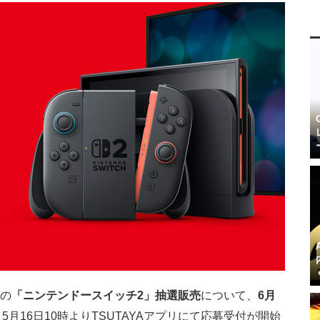
定の
「ニンテンドースイッチ2」抽選販売
について、
6月
5月16日10時よりTSUTAYAアプリにて応募受付が開始