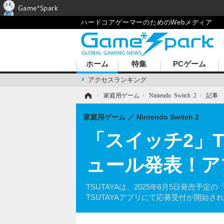
Game*Spark
ハードコアゲーマーのためのWebメディア
ホーム
特集
PCゲーム
アクセスランキング
ホーム
›
家庭用ゲーム
›
Nintendo Switch 2
›
記事
家庭用ゲーム
Nintendo Switch 2
「スイッチ2」T
ュール発表！ア
TSUTAYAは、2025年6月5日発売予
TSUTAYAアプリにて応募受付が開始さ