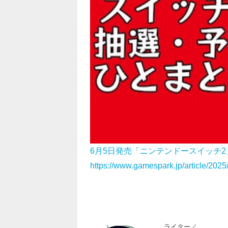
6月5日発売「ニンテンドースイッチ
https://www.gamespark.jp/article/202
ライター／