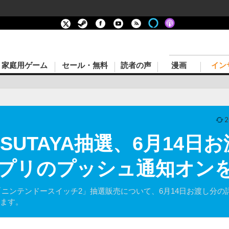
家庭用ゲーム
セール・無料
読者の声
漫画
イン
2
SUTAYA抽選、6月14日
プリのプッシュ通知オン
定の「ニンテンドースイッチ2」抽選販売について、6月14日お渡し分の
れます。