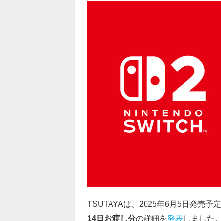
TSUTAYAは、2025年6月5日発売予
14日お渡し分
の詳細を
発表
しました。