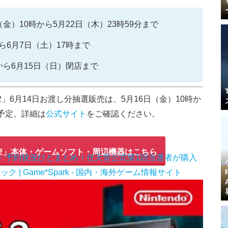
金）10時から5月22日（木）23時59分まで
ら6月7日（土）17時まで
から6月15日（日）閉店まで
2」6月14日お渡し分抽選販売は、5月16日（金）10時か
始予定。詳細は
公式サイト
をご確認ください。
2」本体・ゲームソフト・周辺機器はこちら
・予約状況ひとまとめ！任天堂公式第1回当選者が購入
| Game*Spark - 国内・海外ゲーム情報サイト