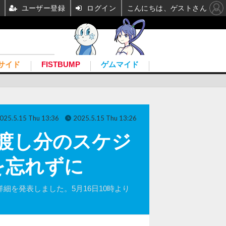
ユーザー登録
ログイン
こんにちは、ゲストさん
サイド
FISTBUMP
ゲムマイド
025.5.15 Thu 13:36
2025.5.15 Thu 13:26
お渡し分のスケジ
を忘れずに
詳細を発表しました。5月16日10時より