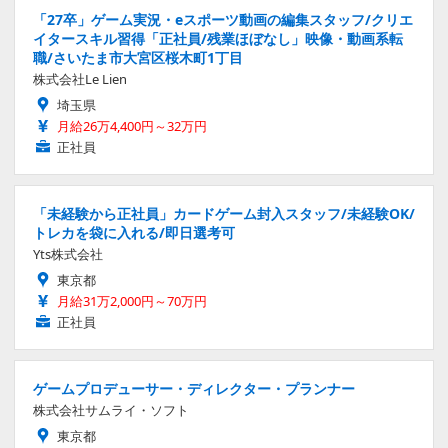
「27卒」ゲーム実況・eスポーツ動画の編集スタッフ/クリエ
イタースキル習得「正社員/残業ほぼなし」映像・動画系転
職/さいたま市大宮区桜木町1丁目
株式会社Le Lien
埼玉県
月給26万4,400円～32万円
正社員
「未経験から正社員」カードゲーム封入スタッフ/未経験OK/
トレカを袋に入れる/即日選考可
Yts株式会社
東京都
月給31万2,000円～70万円
正社員
ゲームプロデューサー・ディレクター・プランナー
株式会社サムライ・ソフト
東京都