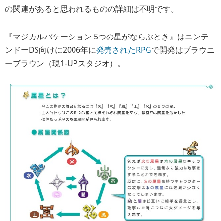
の関連があると思われるものの詳細は不明です。
『マジカルバケーション 5つの星がならぶとき』はニンテ
ンドーDS向けに2006年に
発売されたRPG
で開発はブラウニ
ーブラウン（現1-UPスタジオ）。