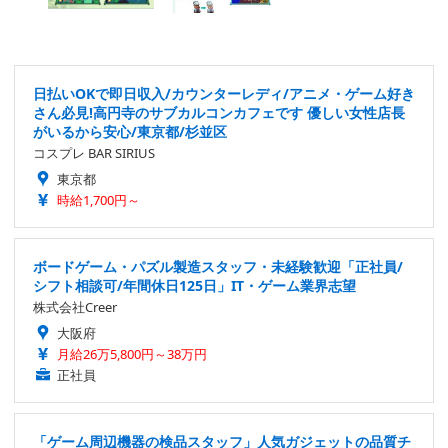
日払いOKで即日収入/カウンターレディ/アニメ・ゲーム好き
さん必見!高円寺のサブカルコンカフェです 優しい女性店長
がいるから安心/東京都/杉並区
コスプレ BAR SIRIUS
東京都
時給1,700円～
ボードゲーム・パズル製造スタッフ・未経験歓迎「正社員/
シフト相談可/年間休日125日」IT・ゲーム業界志望
株式会社Creer
大阪府
月給26万5,800円～38万円
正社員
「ゲーム周辺機器の検品スタッフ」人気ガジェットの品質チ