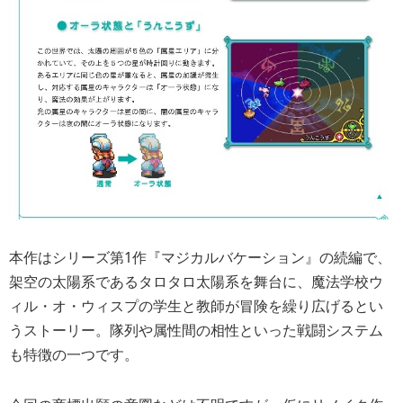
本作はシリーズ第1作『マジカルバケーション』の続編で、
架空の太陽系であるタロタロ太陽系を舞台に、魔法学校ウ
ィル・オ・ウィスプの学生と教師が冒険を繰り広げるとい
うストーリー。隊列や属性間の相性といった戦闘システム
も特徴の一つです。