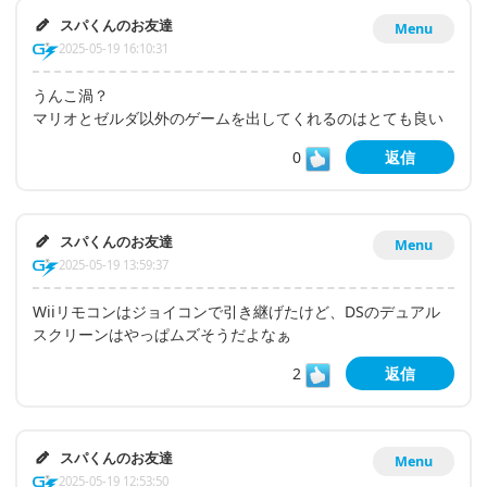
スパくんのお友達
Menu
2025-05-19 16:10:31
うんこ渦？
マリオとゼルダ以外のゲームを出してくれるのはとても良い
0
返信
スパくんのお友達
Menu
2025-05-19 13:59:37
Wiiリモコンはジョイコンで引き継げたけど、DSのデュアル
スクリーンはやっぱムズそうだよなぁ
2
返信
スパくんのお友達
Menu
2025-05-19 12:53:50