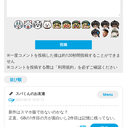
※一度コメントを投稿した後は約120秒間投稿することができま
せん
※コメントを投稿する際は
「利用規約」
を必ずご確認ください
並び順
スパくんのお友達
Menu
2025-06-07 16:51:13
新作はスマホ版で出ないのかな？
正直、GBの1作目の方が面白いし2作目は記憶に残ってない。