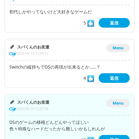
初代しかやってないけど大好きなゲームだ
5
返信
スパくんのお友達
Menu
2025-05-19 12:50:51
Switchの縦持ちでDSの再現が出来るとか……？
4
返信
スパくんのお友達
Menu
2025-05-19 12:37:59
DSのゲームの移植どんどんやってほしい
色々特殊なハードだったから難しいかもしれんが