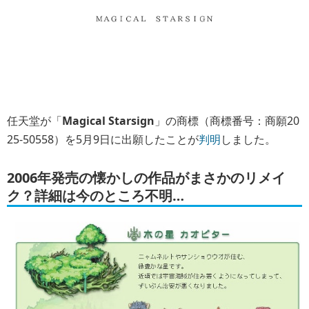
任天堂が「
Magical Starsign
」の商標（商標番号：商願20
25-50558）を5月9日に出願したことが
判明
しました。
2006年発売の懐かしの作品がまさかのリメイ
ク？詳細は今のところ不明…