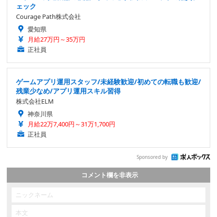
ェック
Courage Path株式会社
愛知県
月給27万円～35万円
正社員
ゲームアプリ運用スタッフ/未経験歓迎/初めての転職も歓迎/
残業少なめ/アプリ運用スキル習得
株式会社ELM
神奈川県
月給22万7,400円～31万1,700円
正社員
Sponsored by
コメント欄を非表示