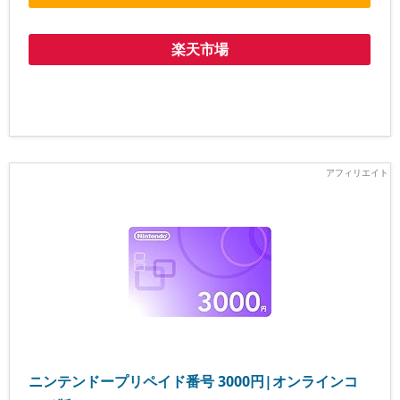
楽天市場
ニンテンドープリペイド番号 3000円|オンラインコ