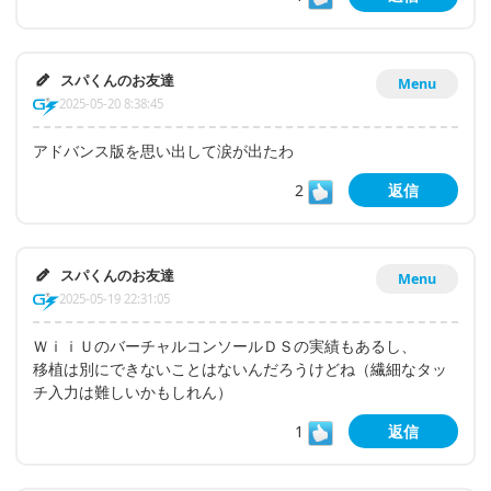
スパくんのお友達
Menu
2025-05-20 8:38:45
アドバンス版を思い出して涙が出たわ
2
返信
スパくんのお友達
Menu
2025-05-19 22:31:05
ＷｉｉＵのバーチャルコンソールＤＳの実績もあるし、
移植は別にできないことはないんだろうけどね（繊細なタッ
チ入力は難しいかもしれん）
1
返信