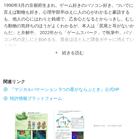
1990年3月の京都府生まれ。ゲーム好きのパソコン好き。ついでに
言えば動物も好き。心理学部卒ゆえに人の心がわかると豪語する
も、他人の心にはわりと鈍感で、乙女心となるとからっきし。むし
ろ動物の気持ちのほうがよくわかるが、本人は「尻尾と耳がないか
らだ」と弁解中。 2022年から「ゲームスパーク」で執筆中。パソ
コン代の足しにと始めるも、賃金はほとんど課金ガチャに消えてい
る模様。
+ 続きを読む
関連リンク
『マジカルバケーション 5つの星がならぶとき』公式HP
特許情報プラットフォーム