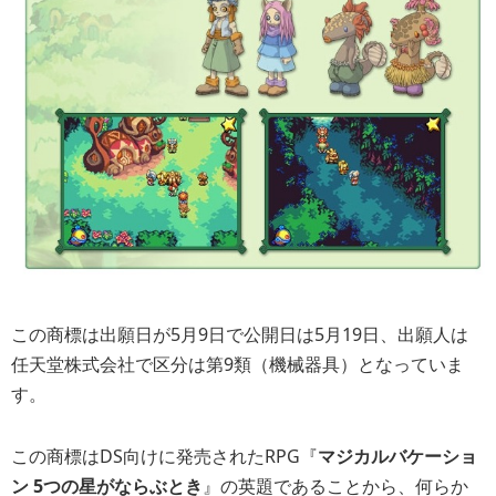
この商標は出願日が5月9日で公開日は5月19日、出願人は
任天堂株式会社で区分は第9類（機械器具）となっていま
す。
この商標はDS向けに発売されたRPG『
マジカルバケーショ
ン 5つの星がならぶとき
』の英題であることから、何らか