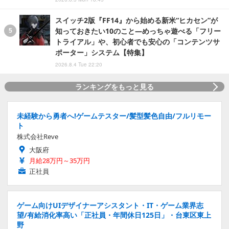
スイッチ2版『FF14』から始める新米“ヒカセン”が
知っておきたい10のこと―めっちゃ遊べる「フリー
トライアル」や、初心者でも安心の「コンテンツサ
ポーター」システム【特集】
2026.8.4 Tue 22:20
ランキングをもっと見る
未経験から勇者へ!ゲームテスター/髪型髪色自由/フルリモー
ト
株式会社Reve
大阪府
月給28万円～35万円
正社員
ゲーム向けUIデザイナーアシスタント・IT・ゲーム業界志
望/有給消化率高い「正社員・年間休日125日」・台東区東上
野