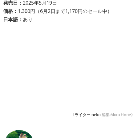
発売日：
2025年5月19日
価格：
1,300円（6月2日まで1,170円のセール中）
日本語：
あり
《
ライター:neko
,編集:Akira Horie》