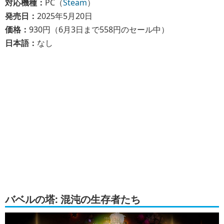
対応機種：
PC（
Steam
）
発売日：
2025年5月20日
価格：
930円（6月3日まで558円のセール中）
日本語：
なし
バベルの塔: 混沌の生存者たち