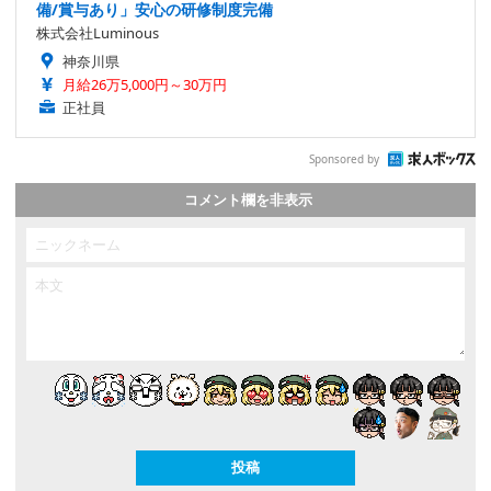
備/賞与あり」安心の研修制度完備
株式会社Luminous
神奈川県
月給26万5,000円～30万円
正社員
Sponsored by
コメント欄を非表示