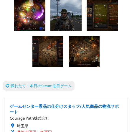
採れたて！本日のSteam注目ゲーム
ゲームセンター景品の仕分けスタッフ/人気商品の物流サポ
ート
Courage Path株式会社
埼玉県
月給27万円～35万円