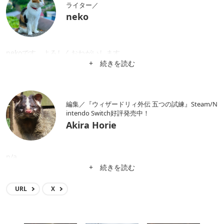
ライター／
neko
nekoです。よろしくおねがいします。
+ 続きを読む
編集／『ウィザードリィ外伝 五つの試練』Steam/N
intendo Switch好評発売中！
Akira Horie
n/a
+ 続きを読む
URL
X