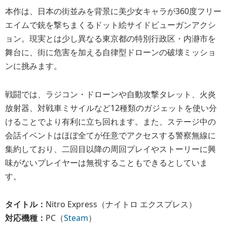
本作は、日本の街並みを背景に美少女キャラが360度フリー
エイムで銃を撃ちまくるドット絵サイドビューガンアクシ
ョン。現実とは少し異なる東京都の特別行政区・内瀞市を
舞台に、街に危害を加える自律型ドローンの破壊ミッショ
ンに挑みます。
戦闘では、ラジコン・ドローンや自動攻撃タレット、火炎
放射器、対戦車ミサイルなど12種類のガジェットを使い分
けることでより有利に立ち回れます。また、ステージ中の
会話イベントはほぼ全てが任意でアクセスする警察無線に
集約しており、二回目以降の周回プレイやストーリーに興
味がないプレイヤーは無視することもできるとしていま
す。
タイトル：
Nitro Express（ナイトロ エクスプレス）
対応機種：
PC（
Steam
）