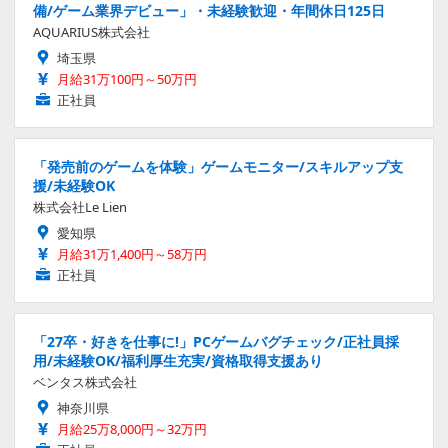
備/ゲーム業界デビュー」・未経験歓迎・年間休日125日
AQUARIUS株式会社
埼玉県
月給31万100円～50万円
正社員
「発売前のゲームを体験」ゲームモニター/スキルアップ支
援/未経験OK
株式会社Le Lien
愛知県
月給31万1,400円～58万円
正社員
「27卒・好きを仕事に!」PCゲームバグチェック/正社員採
用/未経験OK/福利厚生充実/資格取得支援あり
ベンタス株式会社
神奈川県
月給25万8,000円～32万円