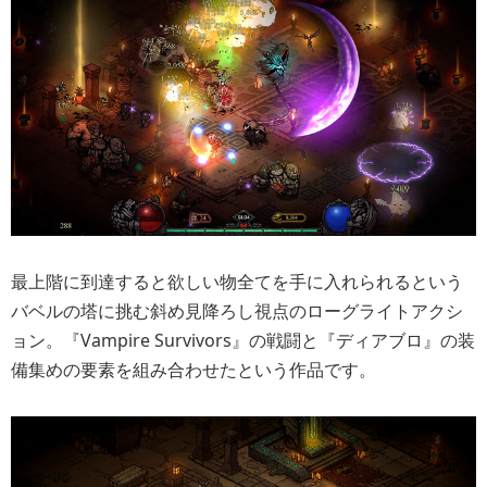
最上階に到達すると欲しい物全てを手に入れられるという
バベルの塔に挑む斜め見降ろし視点のローグライトアクシ
ョン。『Vampire Survivors』の戦闘と『ディアブロ』の装
備集めの要素を組み合わせたという作品です。