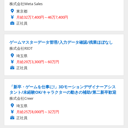
株式会社Meta Sales
東京都
月給32万7,400円～46万7,400円
正社員
ゲームマスターデータ管理/入力データ確認/残業ほぼなし
株式会社RIOT
埼玉県
月給29万3,300円～60万円
正社員
「新卒・ゲームを仕事に!」3Dモーションデザイナーアシス
タント/未経験OK/キャラクターの動きの補助/第二新卒歓迎
株式会社Creer
埼玉県
月給25万8,000円～32万円
正社員