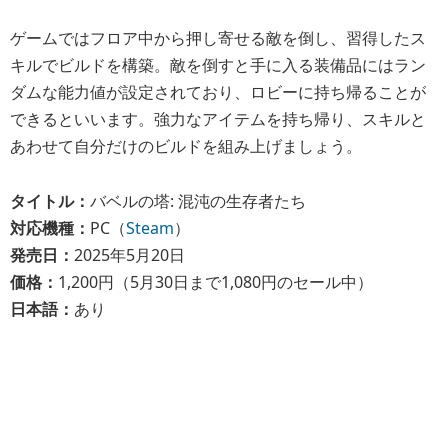
ゲームではフロア中から押し寄せる敵を倒し、習得したス
キルでビルドを構築。敵を倒すと手に入る装備品にはラン
ダムな能力値が設定されており、ロビーに持ち帰ることが
できるといいます。強力なアイテムを持ち帰り、スキルと
あわせて自分だけのビルドを組み上げましょう。
タイトル：
バベルの塔: 混沌の生存者たち
対応機種：
PC（
Steam
）
発売日：
2025年5月20日
価格：
1,200円（5月30日まで1,080円のセール中）
日本語：
あり