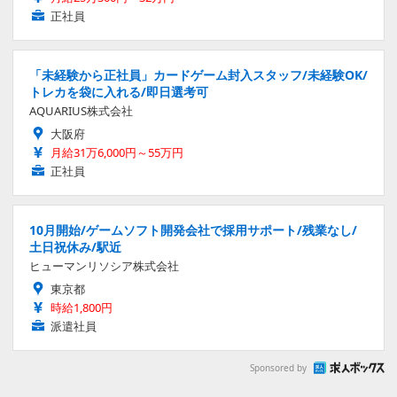
正社員
「未経験から正社員」カードゲーム封入スタッフ/未経験OK/
トレカを袋に入れる/即日選考可
AQUARIUS株式会社
大阪府
月給31万6,000円～55万円
正社員
10月開始/ゲームソフト開発会社で採用サポート/残業なし/
土日祝休み/駅近
ヒューマンリソシア株式会社
東京都
時給1,800円
派遣社員
Sponsored by