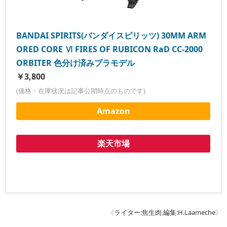
BANDAI SPIRITS(バンダイスピリッツ) 30MM ARM
ORED CORE Ⅵ FIRES OF RUBICON RaD CC-2000
ORBITER 色分け済みプラモデル
￥3,800
(価格・在庫状況は記事公開時点のものです)
Amazon
楽天市場
《
ライター:焦生肉
,
編集:H.Laameche
》