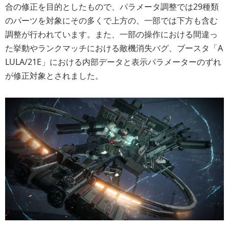
合の修正を目的としたもので、パラメータ調整では29種類
のパーツを対象にその多くで上方の、一部では下方も含む
調整が行われています。また、一部の操作における間違っ
た挙動やランクマッチにおける敵機消失バグ、ブースタ「A
LULA/21E」における内部データと表示パラメーターのずれ
が修正対象とされました。