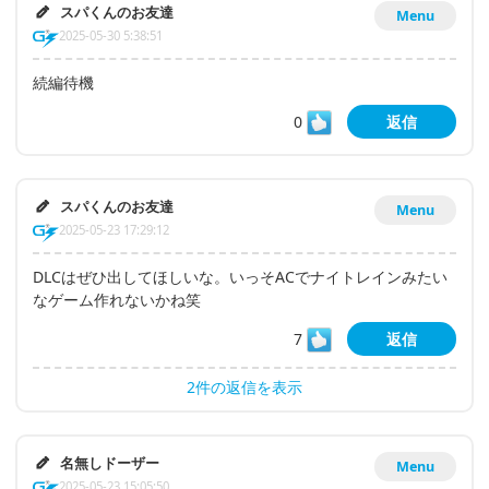
スパくんのお友達
Menu
2025-05-30 5:38:51
続編待機
0
返信
スパくんのお友達
Menu
2025-05-23 17:29:12
DLCはぜひ出してほしいな。いっそACでナイトレインみたい
なゲーム作れないかね笑
7
返信
2件の返信を表示
名無しドーザー
Menu
2025-05-23 15:05:50