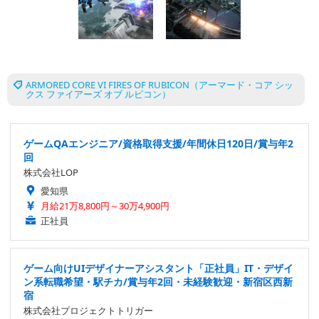
ARMORED CORE VI FIRES OF RUBICON（アーマード・コア シッ
クス ファイアーズ オブ ルビコン）
ゲームQAエンジニア/資格取得支援/年間休日120日/賞与年2
回
株式会社LOP
愛知県
月給21万8,800円～30万4,900円
正社員
ゲーム向けUIデザイナーアシスタント「正社員」IT・デザイ
ン系転職希望・駅チカ/賞与年2回・未経験歓迎・新宿区西新
宿
株式会社プロジェクトトリガー