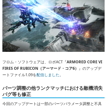
フロム・ソフトウェアは、ロボACT『
ARMORED CORE VI
FIRES OF RUBICON（アーマード・コア6）
』のアップデ
ートファイル1.09を
配信しました
。
パーツ調整の他ランクマッチにおける敵機消失
バグ等も修正
今回のアップデートは一部のパーツパラメータ調整と不具