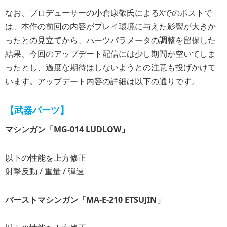
なお、プロデューサーの小倉康敬氏によるXでのポストで
は、本作の前回の内容がプレイ環境に与えた影響が大きか
ったとの見立てから、パーツパラメータの調整を留保した
結果、今回のアップデート配信には少し期間が空いてしま
ったとし、過度な期待はしないようとの注意も投げかけて
います。アップデート内容の詳細は以下の通りです。
【武器パーツ】
マシンガン「MG-014 LUDLOW」
以下の性能を上方修正
射撃反動 / 重量 / 弾速
バーストマシンガン「MA-E-210 ETSUJIN」