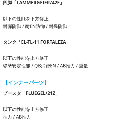
四脚「LAMMERGEIER/42F」
以下の性能を下方修正
耐弾防御 / 耐EN防御 / 耐爆防御
タンク「EL-TL-11 FORTALEZA」
以下の性能を上方修正
姿勢安定性能 / QB消費EN / AB推力 / 重量
【インナーパーツ】
ブースタ「FLUEGEL/21Z」
以下の性能を上方修正
推力 / AB推力