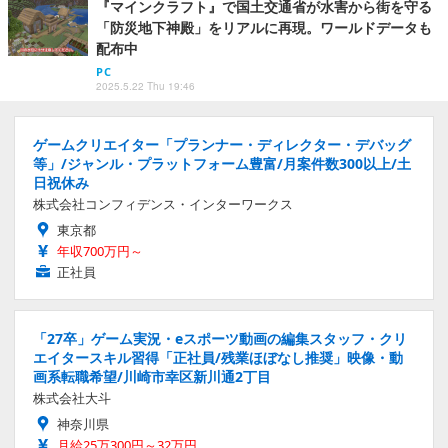
『マインクラフト』で国土交通省が水害から街を守る
「防災地下神殿」をリアルに再現。ワールドデータも
配布中
PC
2025.5.22 Thu 19:46
ゲームクリエイター「プランナー・ディレクター・デバッグ
等」/ジャンル・プラットフォーム豊富/月案件数300以上/土
日祝休み
株式会社コンフィデンス・インターワークス
東京都
年収700万円～
正社員
「27卒」ゲーム実況・eスポーツ動画の編集スタッフ・クリ
エイタースキル習得「正社員/残業ほぼなし推奨」映像・動
画系転職希望/川崎市幸区新川通2丁目
株式会社大斗
神奈川県
月給25万300円～32万円