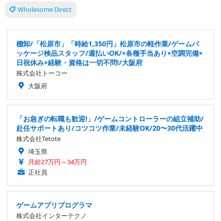
Wholesome Direct
棚卸/「松原市」「時給1,350円」松原市の軽作業/ゲームパ
ッケージ検品スタッフ/週払いOK/×各種手当あり×空調完備×
日祝休み×経験・資格は一切不問!/大阪府
株式会社トーコー
大阪府
「お急ぎの転職も歓迎!」/ゲームコントローラーの組立補助/
赴任サポートあり/コツコツ作業/未経験OK/20〜30代活躍中
株式会社Tetote
埼玉県
月給27万円～34万円
正社員
ゲームアプリプログラマ
株式会社インターテクノ