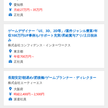
愛知県
月給27万円～35万円
正社員
ゲームデザイナー「UI、3D、2D等」/案件ジャンル豊富/年
収100万円UP事例も/サポート充実/昇給賞与アリ/土日祝休
み
株式会社コンフィデンス・インターワークス
東京都
年収700万円～
正社員
長期安定!朝遅め/肥後橋/ゲームプランナー・ディレクター
株式会社エーティーエス
大阪府
時給2,400円～2,500円
派遣社員