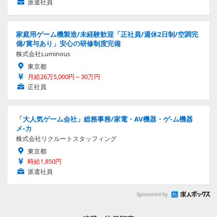
派遣社員
家庭用ゲーム機製造/未経験歓迎「正社員/週休2日制/空調完
備/賞与あり」安心の研修制度完備
株式会社Luminous
東京都
月給26万5,000円～30万円
正社員
「大人気ゲーム会社」総務事務/家電・AV機器・ゲ-ム機器
メ-カ
株式会社リクルートスタッフィング
東京都
時給1,850円
派遣社員
Sponsored by