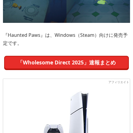
『Haunted Paws』は、Windows（Steam）向けに発売予
定です。
「Wholesome Direct 2025」速報まとめ