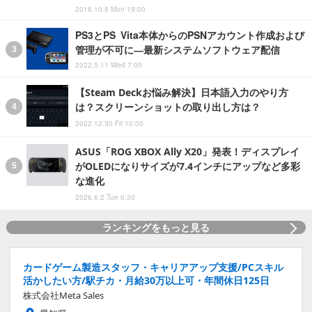
2018.10.8 Mon 19:00
PS3とPS Vita本体からのPSNアカウント作成および
管理が不可に―最新システムソフトウェア配信
2022.5.11 Wed 7:00
【Steam Deckお悩み解決】日本語入力のやり方
は？スクリーンショットの取り出し方は？
2022.12.30 Fri 10:00
ASUS「ROG XBOX Ally X20」発表！ディスプレイ
がOLEDになりサイズが7.4インチにアップなど多彩
な進化
2026.6.2 Tue 6:30
ランキングをもっと見る
カードゲーム製造スタッフ・キャリアアップ支援/PCスキル
活かしたい方/駅チカ・月給30万以上可・年間休日125日
株式会社Meta Sales