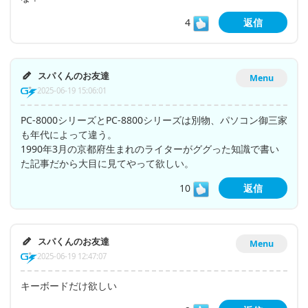
4
返信
スパくんのお友達
Menu
2025-06-19 15:06:01
PC-8000シリーズとPC-8800シリーズは別物、パソコン御三家
も年代によって違う。
1990年3月の京都府生まれのライターがググった知識で書い
た記事だから大目に見てやって欲しい。
10
返信
スパくんのお友達
Menu
2025-06-19 12:47:07
キーボードだけ欲しい