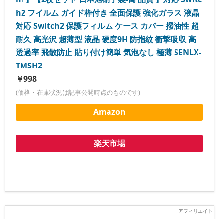
h2 フイルム ガイド枠付き 全面保護 強化ガラス 液晶
対応 Switch2 保護フィルム ケース カバー 撥油性 超
耐久 高光沢 超薄型 液晶 硬度9H 防指紋 衝撃吸収 高
透過率 飛散防止 貼り付け簡単 気泡なし 極薄 SENLX-
TMSH2
￥998
(価格・在庫状況は記事公開時点のものです)
Amazon
楽天市場