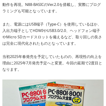
動作を再現。N88-BASICのVer.2.0を搭載し、実際にプログ
ラミングも可能となっています。
また、電源にはUSB端子（Type-C）を使用しているほか、
入出力端子としてHDMIやUSB3.0/2.0、ヘッドフォン端子
やMicro SDカードスロットを備えるなど、取り回しの良さ
は完全に現代化されたものとなっています。
当初2025年春発売を予定していたものの、再現性の向上を
理由に2025年7月発売予定へと変更。今回の延期で2度目と
なります。