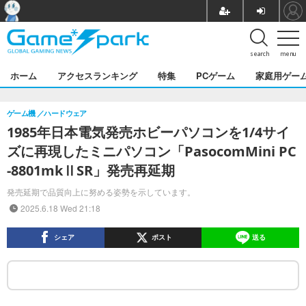
search
menu
ホーム
アクセスランキング
特集
PCゲーム
家庭用ゲー
ゲーム機
ハードウェア
1985年日本電気発売ホビーパソコンを1/4サイ
ズに再現したミニパソコン「PasocomMini PC
-8801mkⅡSR」発売再延期
発売延期で品質向上に努める姿勢を示しています。
2025.6.18 Wed 21:18
シェア
ポスト
送る