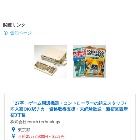
関連リンク
告知ページ
「27卒」ゲーム周辺機器・コントローラーの組立スタッフ/
即入寮OK/駅チカ・資格取得支援・未経験歓迎・新宿区西新
宿3丁目
株式会社enrich technology
東京都
月給25万7,900円～32万円