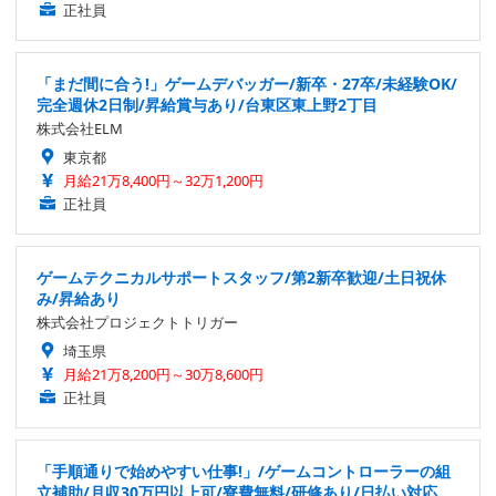
正社員
「まだ間に合う!」ゲームデバッガー/新卒・27卒/未経験OK/
完全週休2日制/昇給賞与あり/台東区東上野2丁目
株式会社ELM
東京都
月給21万8,400円～32万1,200円
正社員
ゲームテクニカルサポートスタッフ/第2新卒歓迎/土日祝休
み/昇給あり
株式会社プロジェクトトリガー
埼玉県
月給21万8,200円～30万8,600円
正社員
「手順通りで始めやすい仕事!」/ゲームコントローラーの組
立補助/月収30万円以上可/寮費無料/研修あり/日払い対応