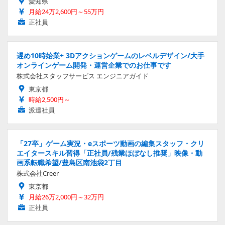
愛知県
月給24万2,600円～55万円
正社員
遅め10時始業+ 3Dアクションゲームのレベルデザイン/大手
オンラインゲーム開発・運営企業でのお仕事です
株式会社スタッフサービス エンジニアガイド
東京都
時給2,500円～
派遣社員
「27卒」ゲーム実況・eスポーツ動画の編集スタッフ・クリ
エイタースキル習得「正社員/残業ほぼなし推奨」映像・動
画系転職希望/豊島区南池袋2丁目
株式会社Creer
東京都
月給26万2,000円～32万円
正社員