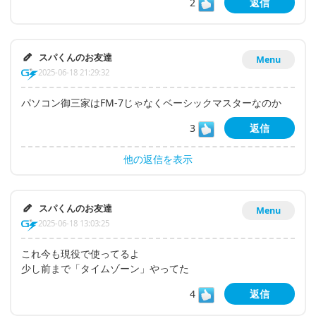
2
返信
スパくんのお友達
Menu
2025-06-18 21:29:32
パソコン御三家はFM-7じゃなくベーシックマスターなのか
3
返信
他の返信を表示
スパくんのお友達
Menu
2025-06-18 13:03:25
これ今も現役で使ってるよ
少し前まで「タイムゾーン」やってた
4
返信