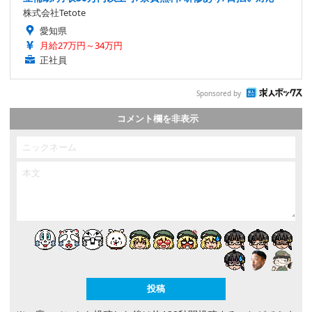
株式会社Tetote
愛知県
月給27万円～34万円
正社員
Sponsored by
コメント欄を非表示