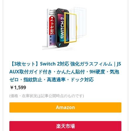
【3枚セット】Switch 2対応 強化ガラスフィルム｜JS
AUX取付ガイド付き・かんたん貼付・9H硬度・気泡
ゼロ・指紋防止・高透過率・ドック対応
￥1,599
(価格・在庫状況は記事公開時点のものです)
Amazon
楽天市場