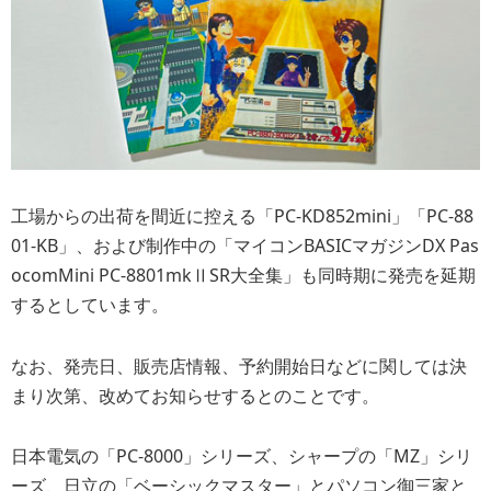
工場からの出荷を間近に控える「PC-KD852mini」「PC-88
01-KB」、および制作中の「マイコンBASICマガジンDX Pas
ocomMini PC-8801mkⅡSR大全集」も同時期に発売を延期
するとしています。
なお、発売日、販売店情報、予約開始日などに関しては決
まり次第、改めてお知らせするとのことです。
日本電気の「PC-8000」シリーズ、シャープの「MZ」シリ
ーズ、日立の「ベーシックマスター」とパソコン御三家と