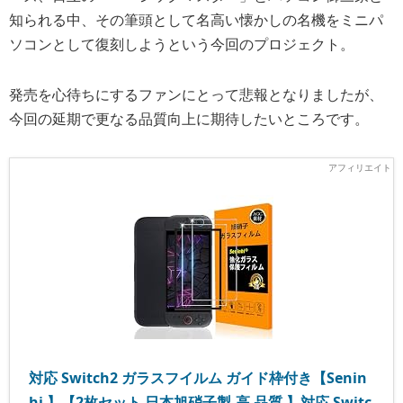
知られる中、その筆頭として名高い懐かしの名機をミニパ
ソコンとして復刻しようという今回のプロジェクト。
発売を心待ちにするファンにとって悲報となりましたが、
今回の延期で更なる品質向上に期待したいところです。
対応 Switch2 ガラスフイルム ガイド枠付き【Senin
hi 】【2枚セット 日本旭硝子製-高 品質 】対応 Switc